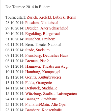
Die Tournee 2014 in Bildern:
Tourneestart:
Zürich, Krefeld, Lübeck, Berlin
28.10.2014:
Potsdam, Nikolaisaal
29.10.2014:
Dresden, Alter Schlachthof
30.10.2014:
Ergolding, Bürgersaal
31.10.2014:
München, Freiheiz
02.11.2014: Bern, Theater National
06.11.2014:
Stade, Stadeum
07.11.2014:
Flensburg, Deutsches Haus
08.11.2014:
Bremen, Pier 2
09.11.2014:
Hannover, Theater am Aegi
10.11.2014:
Hamburg, Kampnagel
12.11.2014:
Görlitz, Kulturbrauerei
13.11.2014:
Fulda, Orangerie
14.11.2014:
Delbrück, Stadthalle
15.11.2014:
Würzburg, Saalbau Luisengarten
24.11.2014:
Balingen, Stadthalle
25.11.2014:
Frankfurt/Main, Alte Oper
28.11.2014:
Bamberg, Konzerthalle