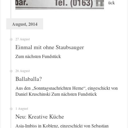
ück
August, 2014
27 August
Einmal mit ohne Staubsauger
Zum nächsten Fundstück
26 August
Ballaballa?
Aus den „Sonntagsnachrichten Herne“, eingeschickt von
Daniel Kruschinski Zum nächsten Fundstück
1 August
Neu: Kreative Küche
Asia-Imbiss in Koblenz, eingeschickt von Sebastian