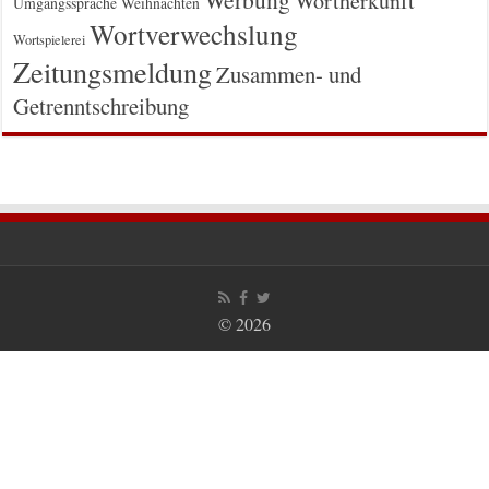
Wortherkunft
Umgangssprache
Weihnachten
Wortverwechslung
Wortspielerei
Zeitungsmeldung
Zusammen- und
Getrenntschreibung
© 2026