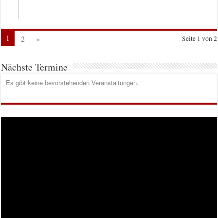
1
2
»
Seite 1 von 2
Nächste Termine
Es gibt keine bevorstehenden Veranstaltungen.