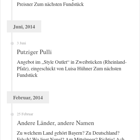
Preisner Zum nächsten Fundstück
Juni, 2014
3 Juni
Putziger Pulli
Angebot im „Style Outlet“ in Zweibrücken (Rheinland-
Pfalz), eingeschickt von Luisa Hühner Zum nächsten
Fundstück
Februar, 2014
25 Februar
Andere Länder, andere Namen
Zu welchem Land gehört Bayern? Zu Deutschland?
Falsch! Wo liegt Nepal? Am Mittelmeer? Richtig! Ach,