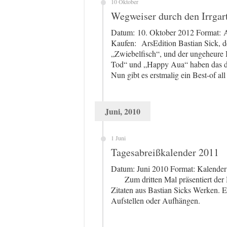
10 Oktober
Wegweiser durch den Irrgar
Datum: 10. Oktober 2012 Format: A
Kaufen: ArsEdition Bastian Sick, d
„Zwiebelfisch“, und der ungeheure 
Tod“ und „Happy Aua“ haben das deu
Nun gibt es erstmalig ein Best-of all
Juni, 2010
1 Juni
Tagesabreißkalender 2011
Datum: Juni 2010 Format: Kalen
Zum dritten Mal präsentiert der 
Zitaten aus Bastian Sicks Werken. 
Aufstellen oder Aufhängen.