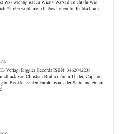
 wichtig ist Du Wien* Wärst du nicht du Wie
 nicht* Lebe wohl, mein halbes Leben Im Kühlschrank
ack
CD Verlag: Diggler Records ISBN: 3462042238
ndtrack von Christian Bruhn (Timm Thaler, Captain
tigem Booklet, vielen Farbfotos aus der Serie und einem
k!