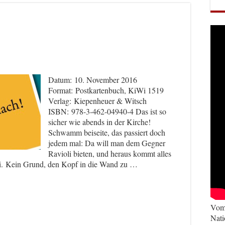
Datum: 10. November 2016
Format: Postkartenbuch, KiWi 1519
Verlag: Kiepenheuer & Witsch
ISBN: 978-3-462-04940-4 Das ist so
sicher wie abends in der Kirche!
Schwamm beiseite, das passiert doch
jedem mal: Da will man dem Gegner
Ravioli bieten, und heraus kommt alles
rei. Kein Grund, den Kopf in die Wand zu …
Vom 
Nati