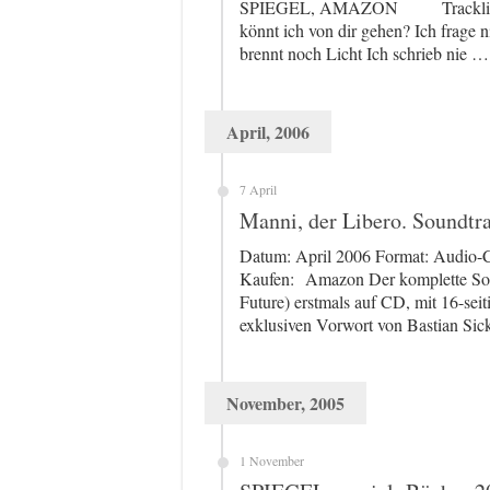
SPIEGEL, AMAZON Tracklist Was
könnt ich von dir gehen? Ich frage
brennt noch Licht Ich schrieb nie …
April, 2006
7 April
Manni, der Libero. Soundtr
Datum: April 2006 Format: Audio-
Kaufen: Amazon Der komplette Sou
Future) erstmals auf CD, mit 16-sei
exklusiven Vorwort von Bastian Sic
November, 2005
1 November