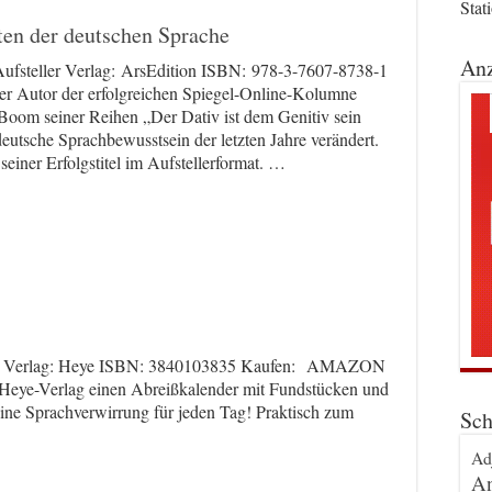
Stat
ten der deutschen Sprache
Anz
ufsteller Verlag: ArsEdition ISBN: 978-3-7607-8738-1
er Autor der erfolgreichen Spiegel-Online-Kolumne
Boom seiner Reihen „Der Dativ ist dem Genitiv sein
tsche Sprachbewusstsein der letzten Jahre verändert.
 seiner Erfolgstitel im Aufstellerformat. …
der Verlag: Heye ISBN: 3840103835 Kaufen: AMAZON
Heye-Verlag einen Abreißkalender mit Fundstücken und
Eine Sprachverwirrung für jeden Tag! Praktisch zum
Sch
Ad
An