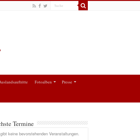
Auslandsauftritte
Fotoalben
Presse
hste Termine
gibt keine bevorstehenden Veranstaltungen.