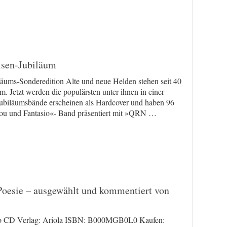
lsen-Jubiläum
läums-Sonderedition Alte und neue Helden stehen seit 40
m. Jetzt werden die populärsten unter ihnen in einer
 Jubiläumsbände erscheinen als Hardcover und haben 96
rou und Fantasio«- Band präsentiert mit »QRN …
 Poesie – ausgewählt und kommentiert von
io CD Verlag: Ariola ISBN: B000MGB0L0 Kaufen: