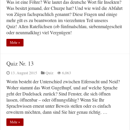
Was ist eine Föhre? Wie lautet das deutsche Wort für Insekten?
Was besitzt jemand, der Chuzpe hat? Und wie wird die Abfahrt
von Zügen fachsprachlich genannt? Diese Fragen und einige
mehr gilt es zu beantworten im vierzehnten Teil unseres
Quiz! Allen Ratefüchsen (ob fünfmalschlau, siebenmalgescheit
oder neunmalklug) viel Vergnügen!
Mehr »
Quiz Nr. 13
13. August 2015
Quiz
6,063
Worin besteht der Unterschied zwischen Eifersucht und Neid?
Woher stammt das Wort Gugelhupf, und auf welche Sprache
geht der Dudelsack zurück? Sind Fenster, die sich öffnen
lassen, öffnenbar – oder öffnungsfähig? Wenn Sie Ihr
Sprachwissen erneut unter Beweis stellen oder es einfach
erweitern möchten, dann sind Sie hier genau richtig. …
Mehr »