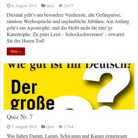
8. August 2015
Quiz
2,677
Diesmal geht’s um besondere Verdienste, alte Gefängnisse,
sinnlose Werbesprüche und unglaubliche Jubiläen. Am Anfang
geht’s um Apostrophe, und das bleibt nicht die einz’ge
Katastrophe: Zu guter Letzt – Schockschwerenot! – erwartet
Sie des Hasen Tod!
Mehr »
Quiz Nr. 7
7. August 2015
Quiz
2,764
Was haben Damm, Lamm, Schwamm und Kamm gemeinsam