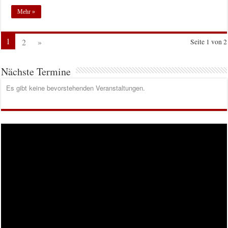
Mehr »
1
2
»
Seite 1 von 2
Nächste Termine
Es gibt keine bevorstehenden Veranstaltungen.