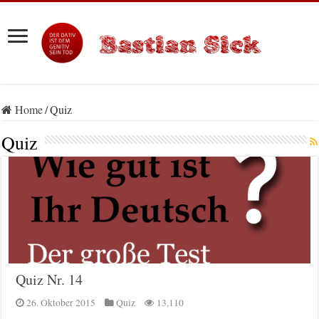
Home
/
Quiz
Quiz
Quiz Nr. 14
26. Oktober 2015
Quiz
13,110