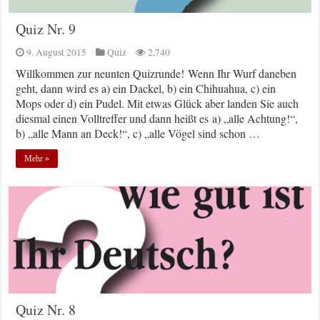
Quiz Nr. 9
9. August 2015
Quiz
2,740
Willkommen zur neunten Quizrunde! Wenn Ihr Wurf daneben
geht, dann wird es a) ein Dackel, b) ein Chihuahua, c) ein
Mops oder d) ein Pudel. Mit etwas Glück aber landen Sie auch
diesmal einen Volltreffer und dann heißt es a) „alle Achtung!“,
b) „alle Mann an Deck!“, c) „alle Vögel sind schon …
Mehr »
Quiz Nr. 8