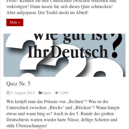
Profil? Kennen Sie den Unterschied zwischen verkosten und
verköstigen? Dann lassen Sie sich dieses Quiz schmecken!
Aber aufgepasst: Der Teufel steckt im Abteil!
Mehr »
Quiz Nr. 5
5. August 2015
Quiz
3,095
Wie knüpft man das Präsens von „flechten“? Was ist der
Unterschied zwischen „Blocks“ und „Blöcken“? Wann hängte
etwas und wann hing es? Auch in der 5. Runde des großen
Deutschtests warten wieder harte Nüsse, deftige Schoten und
süße Überraschungen!