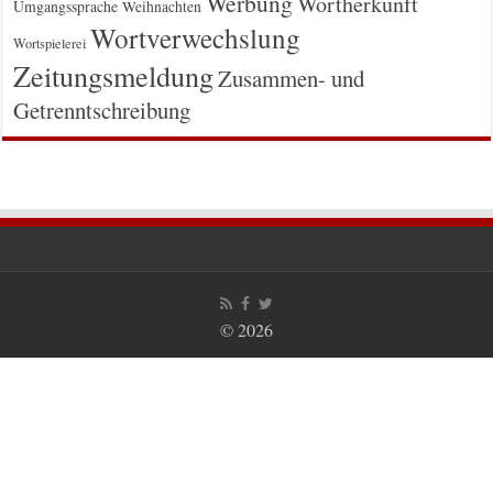
Werbung
Wortherkunft
Umgangssprache
Weihnachten
Wortverwechslung
Wortspielerei
Zeitungsmeldung
Zusammen- und
Getrenntschreibung
© 2026