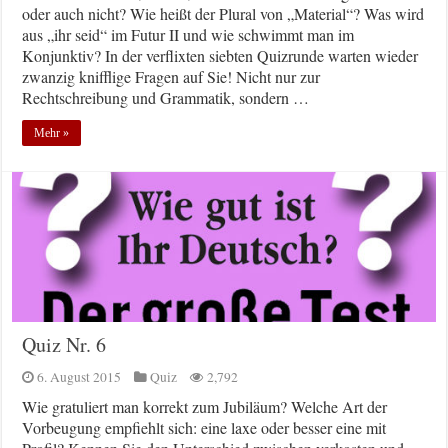
oder auch nicht? Wie heißt der Plural von „Material“? Was wird
aus „ihr seid“ im Futur II und wie schwimmt man im
Konjunktiv? In der verflixten siebten Quizrunde warten wieder
zwanzig knifflige Fragen auf Sie! Nicht nur zur
Rechtschreibung und Grammatik, sondern …
Mehr »
Quiz Nr. 6
6. August 2015
Quiz
2,792
Wie gratuliert man korrekt zum Jubiläum? Welche Art der
Vorbeugung empfiehlt sich: eine laxe oder besser eine mit