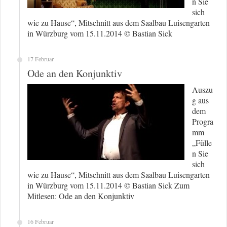
n Sie
sich
wie zu Hause“, Mitschnitt aus dem Saalbau Luisengarten
in Würzburg vom 15.11.2014 © Bastian Sick
17 Februar
Ode an den Konjunktiv
Auszu
g aus
dem
Progra
mm
„Fülle
n Sie
sich
wie zu Hause“, Mitschnitt aus dem Saalbau Luisengarten
in Würzburg vom 15.11.2014 © Bastian Sick Zum
Mitlesen: Ode an den Konjunktiv
16 Februar