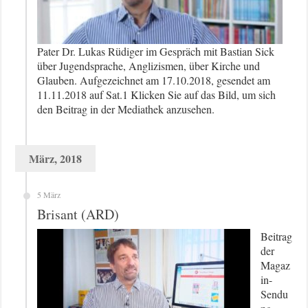
Pater Dr. Lukas Rüdiger im Gespräch mit Bastian Sick
über Jugendsprache, Anglizismen, über Kirche und
Glauben. Aufgezeichnet am 17.10.2018, gesendet am
11.11.2018 auf Sat.1 Klicken Sie auf das Bild, um sich
den Beitrag in der Mediathek anzusehen.
März, 2018
5 März
Brisant (ARD)
Beitrag
der
Magaz
in-
Sendu