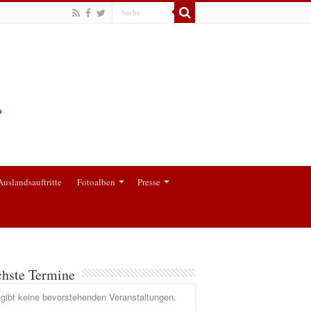
Auslandsauftritte
Fotoalben
Presse
hste Termine
gibt keine bevorstehenden Veranstaltungen.