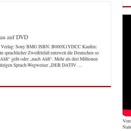
hau auf DVD
VD Verlag: Sony BMG ISBN: B000X1YDCC Kaufen:
rachlicher Zweifelsfall entzweit die Deutschen so
Aldi“ geht oder „nach Aldi“. Mehr als drei Millionen
m witzigen Sprach-Wegweiser „DER DATIV …
Vom 
Nati