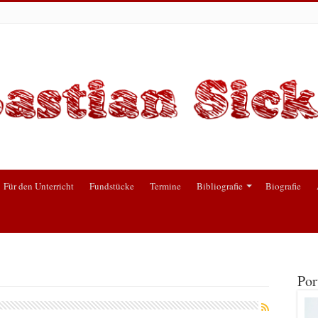
Für den Unterricht
Fundstücke
Termine
Bibliografie
Biografie
Por