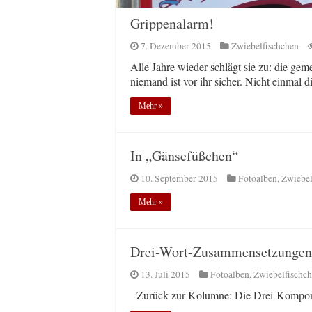
Grippenalarm!
7. Dezember 2015
Zwiebelfischchen
Alle Jahre wieder schlägt sie zu: die ge
niemand ist vor ihr sicher. Nicht einmal d
Mehr »
In „Gänsefüßchen“
10. September 2015
Fotoalben
,
Zwiebel
Mehr »
Drei-Wort-Zusammensetzungen
13. Juli 2015
Fotoalben
,
Zwiebelfischc
Zurück zur Kolumne: Die Drei-Kompon