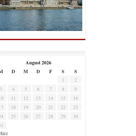
August 2026
M
D
M
D
F
S
S
1
2
3
4
5
6
7
8
9
10
11
12
13
14
15
16
17
18
19
20
21
22
23
24
25
26
27
28
29
30
31
März