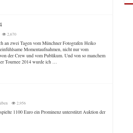
4
2,670
h an zwei Tagen vom Münchner Fotografen Heiko
hr einfühlsame Momentaufnahmen, nicht nur vom
h von der Crew und vom Publikum. Und von so manchem
ner Tournee 2014 wurde ich …
alben
2,956
 spielte 1100 Euro ein Prominenz unterstützt Auktion der