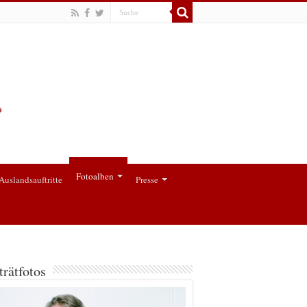
Fotoalben
Auslandsauftritte
Presse
trätfotos