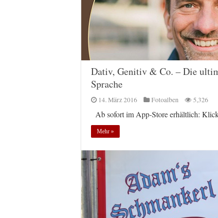
Dativ, Genitiv & Co. – Die ul
Sprache
14. März 2016
Fotoalben
5,326
Ab sofort im App-Store erhältlich: Klick
Mehr »