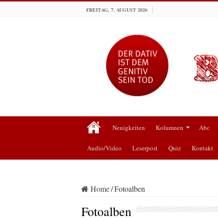
FREITAG, 7. AUGUST 2026
Neuigkeiten
Kolumnen
Abc
Audio/Video
Leserpost
Quiz
Kontakt
Home
/
Fotoalben
Fotoalben