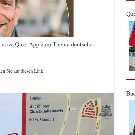
Que
timative Quiz-App zum Thema deutsche
en Sie auf diesen Link!
Bud