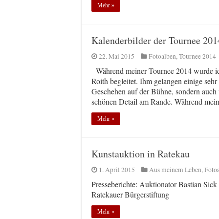
Mehr »
Kalenderbilder der Tournee 201
22. Mai 2015
Fotoalben
,
Tournee 2014
Während meiner Tournee 2014 wurde ic
Roith begleitet. Ihm gelangen einige se
Geschehen auf der Bühne, sondern auc
schönen Detail am Rande. Während mei
Mehr »
Kunstauktion in Ratekau
1. April 2015
Aus meinem Leben
,
Foto
Presseberichte: Auktionator Bastian Sick
Ratekauer Bürgerstiftung
Mehr »