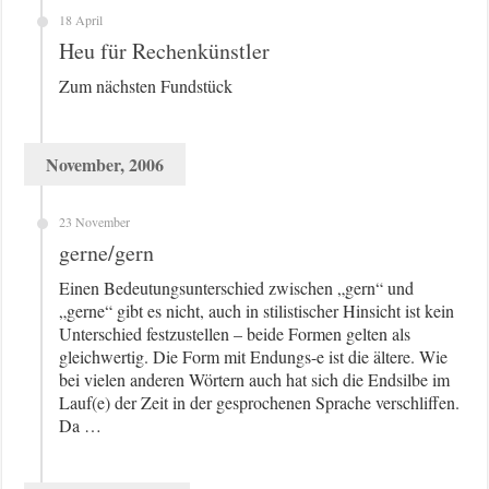
18 April
Heu für Rechenkünstler
Zum nächsten Fundstück
November, 2006
23 November
gerne/gern
Einen Bedeutungsunterschied zwischen „gern“ und
„gerne“ gibt es nicht, auch in stilistischer Hinsicht ist kein
Unterschied festzustellen – beide Formen gelten als
gleichwertig. Die Form mit Endungs-e ist die ältere. Wie
bei vielen anderen Wörtern auch hat sich die Endsilbe im
Lauf(e) der Zeit in der gesprochenen Sprache verschliffen.
Da …