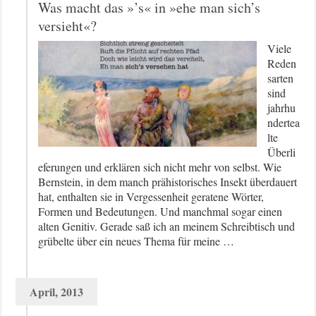
Was macht das »’s« in »ehe man sich’s
versieht«?
Viele
Reden
sarten
sind
jahrhu
ndertea
lte
Überli
eferungen und erklären sich nicht mehr von selbst. Wie
Bernstein, in dem manch prähistorisches Insekt überdauert
hat, enthalten sie in Vergessenheit geratene Wörter,
Formen und Bedeutungen. Und manchmal sogar einen
alten Genitiv. Gerade saß ich an meinem Schreibtisch und
grübelte über ein neues Thema für meine …
April, 2013