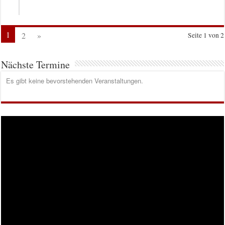
1
2
»
Seite 1 von 2
Nächste Termine
Es gibt keine bevorstehenden Veranstaltungen.