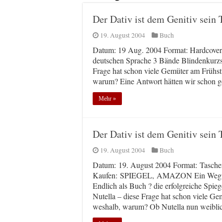
Der Dativ ist dem Genitiv sein 
19. August 2004
Buch
Datum: 19 Aug. 2004 Format: Hardcover 
deutschen Sprache 3 Bände Blindenkurzs
Frage hat schon viele Gemüter am Frühstü
warum? Eine Antwort hätten wir schon 
Mehr »
Der Dativ ist dem Genitiv sein 
19. August 2004
Buch
Datum: 19. August 2004 Format: Tasch
Kaufen: SPIEGEL, AMAZON Ein Wegweise
Endlich als Buch ? die erfolgreiche Spi
Nutella – diese Frage hat schon viele Ge
weshalb, warum? Ob Nutella nun weibli