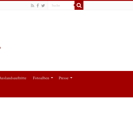
Auslandsauftritte
Fotoalben
Presse