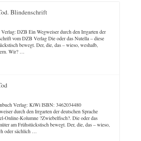
Tod. Blindenschrift
Verlag: DZB Ein Wegweiser durch den Irrgarten der
chrift vom DZB Verlag Die oder das Nutella – diese
ckstisch bewegt. Der, die, das – wieso, weshalb,
gern. Wir? …
Tod
enbuch Verlag: KiWi ISBN: 3462034480
r durch den Irrgarten der deutschen Sprache
egel-Online-Kolumne ?Zwiebelfisch?. Die oder das
müter am Frühstückstisch bewegt. Der, die, das – wieso,
ch oder sächlich …