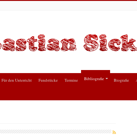
Bibliografie
Für den Unterricht
Fundstücke
Termine
Biografie