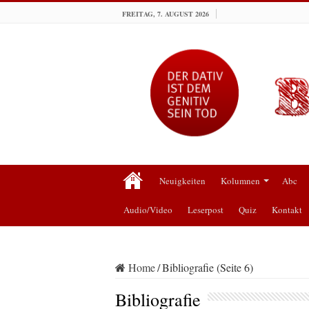
FREITAG, 7. AUGUST 2026
Neuigkeiten
Kolumnen
Abc
Audio/Video
Leserpost
Quiz
Kontakt
Home
/
Bibliografie (Seite 6)
Bibliografie