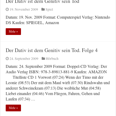
Der Dativ ist dem Genitiv sein Tod
19. November 2009
Spiel
Datum: 19. Nov. 2009 Format: Computerspiel Verlag: Nintendo
DS Kaufen: SPIEGEL, Amazon
Mehr »
Der Dativ ist dem Genitiv sein Tod. Folge 4
24. September 2009
Hörbuch
Datum: 24. September 2009 Format: Doppel-CD Verlag: Der
Audio Verlag ISBN: 978-3-89813-881-9 Kaufen: AMAZON
Titelliste CD 1 Vorwort (07:24) Wenn der Timo mit der
Leonie (08:53) Der mit dem Maul wirft (07:30) Rindswahn und
anderer Schweinekram (07:13) Die weibliche Mut (04:58)
Liebet einander (04:46) Vom Fliegen, Fahren, Gehen und
Laufen (07:34) …
Mehr »