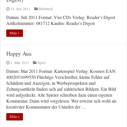
25. Juli 2011
Hörbuch
Datum: Juli 2011 Format: Vier CDs Verlag: Reader’s Digest
Artikelnummer: 081712 Kaufen: Reader’s Digest
Mehr »
Happy Aua
1. Mai 2011
Spiel
Datum: Mai 2011 Format: Kartenspiel Verlag: Kosmos EAN:
4002051699550 Flüchtige Verschreiber, kleine Fehler auf
Schildern und Anzeigen, in Werbeprospekten und
Zeitungsartikeln finden sich auf zahlreichen Bildern. Ein Bild
wird aufgedeckt. Alle Spieler schreiben dazu einen eigenen
Kommentar. Dann wird vorgelesen. Wer erweist sich wohl als
kreativster Kommentator der Untiefen der …
Mehr »