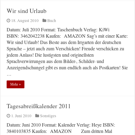
Wir sind Urlaub
18. August 2010
Buch
Datum: Juli 2010 Format: Taschenbuch Verlag: KiWi
ISBN: 3462042238 Kaufen: AMAZON Sag’s mit einer Karte:
Wir sind Urlaub! Das Beste aus dem Irrgarten der deutschen
Sprache – jetzt auch zum Verschicken! Freude verschicken zu
jedem Anlass! Die lustigsten und originellsten
Sprachverwirrungen aus dem Bilder-, Schilder- und
Anzeigendschungel gibt es nun endlich auch als Postkarten! Sie
…
Mehr »
Tagesabreißkalender 2011
1. Juni 2010
Sonstiges
Datum: Juni 2010 Format: Kalender Verlag: Heye ISBN:
3840103835 Kaufen: AMAZON Zum dritten Mal