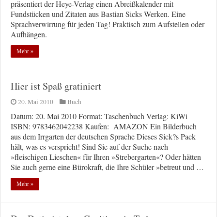
präsentiert der Heye-Verlag einen Abreißkalender mit
Fundstücken und Zitaten aus Bastian Sicks Werken. Eine
Sprachverwirrung für jeden Tag! Praktisch zum Aufstellen oder
Aufhängen.
Mehr »
Hier ist Spaß gratiniert
20. Mai 2010
Buch
Datum: 20. Mai 2010 Format: Taschenbuch Verlag: KiWi
ISBN: 9783462042238 Kaufen: AMAZON Ein Bilderbuch
aus dem Irrgarten der deutschen Sprache Dieses Sick?s Pack
hält, was es verspricht! Sind Sie auf der Suche nach
»fleischigen Lieschen« für Ihren »Strebergarten«? Oder hätten
Sie auch gerne eine Bürokraft, die Ihre Schüler »betreut und …
Mehr »