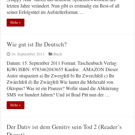
letzten Jahre verändert. Nun gibt es erstmalig ein Best-of all
seiner Erfolgstitel im Aufstellerformat. …
Mehr »
Wie gut ist Ihr Deutsch?
16. September 2011
Buch
Datum: 15. September 2011 Format: Taschenbuch Verlag:
KiWi ISBN: 9783462043655 Kaufen: AMAZON Dieser
Autor strapaziert a) Ihr Zwergfell b) Ihr Zwerchfell c) Ihr
Zwärchfell d) Ihr Zwärgfell Wie lautet die Mehrzahl von
Oktopus? Was ist ein Pranzer? Wofür stand die Abkürzung
SMS vor hundert Jahren? Und ist Brad Pitt nun der …
Mehr »
Der Dativ ist dem Genitiv sein Tod 2 (Reader’s
Digest)