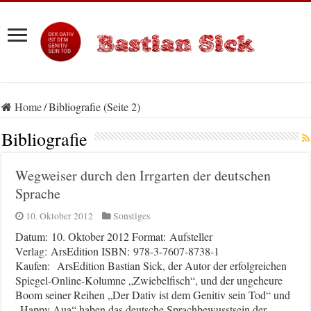
Home
/
Bibliografie (Seite 2)
Bibliografie
Wegweiser durch den Irrgarten der deutschen
Sprache
10. Oktober 2012
Sonstiges
Datum: 10. Oktober 2012 Format: Aufsteller
Verlag: ArsEdition ISBN: 978-3-7607-8738-1
Kaufen: ArsEdition Bastian Sick, der Autor der erfolgreichen
Spiegel-Online-Kolumne „Zwiebelfisch“, und der ungeheure
Boom seiner Reihen „Der Dativ ist dem Genitiv sein Tod“ und
„Happy Aua“ haben das deutsche Sprachbewusstsein der