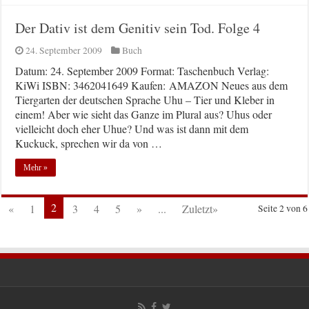
Der Dativ ist dem Genitiv sein Tod. Folge 4
24. September 2009
Buch
Datum: 24. September 2009 Format: Taschenbuch Verlag:
KiWi ISBN: 3462041649 Kaufen: AMAZON Neues aus dem
Tiergarten der deutschen Sprache Uhu – Tier und Kleber in
einem! Aber wie sieht das Ganze im Plural aus? Uhus oder
vielleicht doch eher Uhue? Und was ist dann mit dem
Kuckuck, sprechen wir da von …
Mehr »
2
«
1
3
4
5
»
...
Zuletzt»
Seite 2 von 6