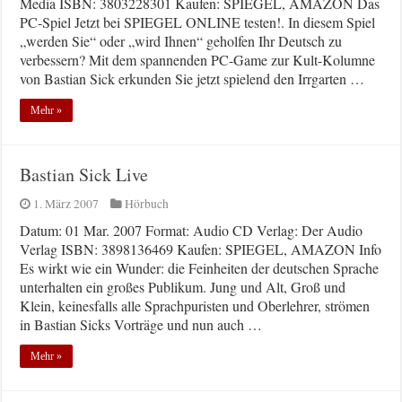
Media ISBN: 3803228301 Kaufen: SPIEGEL, AMAZON Das
PC-Spiel Jetzt bei SPIEGEL ONLINE testen!. In diesem Spiel
„werden Sie“ oder „wird Ihnen“ geholfen Ihr Deutsch zu
verbessern? Mit dem spannenden PC-Game zur Kult-Kolumne
von Bastian Sick erkunden Sie jetzt spielend den Irrgarten …
Mehr »
Bastian Sick Live
1. März 2007
Hörbuch
Datum: 01 Mar. 2007 Format: Audio CD Verlag: Der Audio
Verlag ISBN: 3898136469 Kaufen: SPIEGEL, AMAZON Info
Es wirkt wie ein Wunder: die Feinheiten der deutschen Sprache
unterhalten ein großes Publikum. Jung und Alt, Groß und
Klein, keinesfalls alle Sprachpuristen und Oberlehrer, strömen
in Bastian Sicks Vorträge und nun auch …
Mehr »