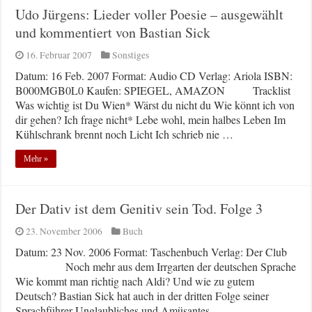
Udo Jürgens: Lieder voller Poesie – ausgewählt
und kommentiert von Bastian Sick
16. Februar 2007
Sonstiges
Datum: 16 Feb. 2007 Format: Audio CD Verlag: Ariola ISBN:
B000MGB0L0 Kaufen: SPIEGEL, AMAZON Tracklist
Was wichtig ist Du Wien* Wärst du nicht du Wie könnt ich von
dir gehen? Ich frage nicht* Lebe wohl, mein halbes Leben Im
Kühlschrank brennt noch Licht Ich schrieb nie …
Mehr »
Der Dativ ist dem Genitiv sein Tod. Folge 3
23. November 2006
Buch
Datum: 23 Nov. 2006 Format: Taschenbuch Verlag: Der Club
Noch mehr aus dem Irrgarten der deutschen Sprache
Wie kommt man richtig nach Aldi? Und wie zu gutem
Deutsch? Bastian Sick hat auch in der dritten Folge seiner
Sprachführer Unglaubliches und Amüsantes, …