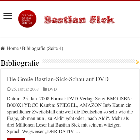
Home
/
Bibliografie (Seite 4)
Bibliografie
Die Große Bastian-Sick-Schau auf DVD
25. Januar 2008
DVD
Datum: 25. Jan. 2008 Format: DVD Verlag: Sony BMG ISBN:
B000X1YDCC Kaufen: SPIEGEL, AMAZON Info Kaum ein
sprachlicher Zweifelsfall entzweit die Deutschen so sehr wie die
Frage, ob man nun „zu Aldi“ geht oder „nach Aldi“. Mehr als
drei Millionen Leser hat Bastian Sick mit seinem witzigen
Sprach-Wegweiser „DER DATIV …