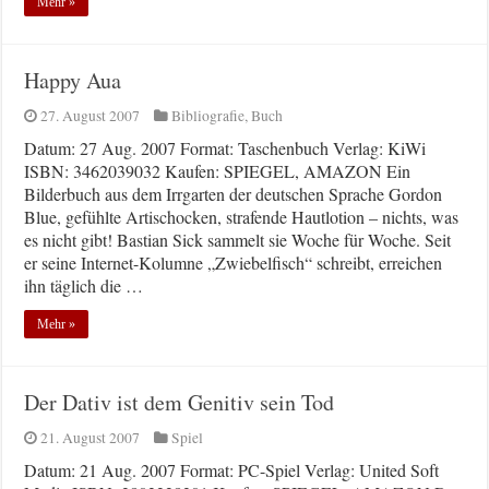
Mehr »
Happy Aua
27. August 2007
Bibliografie
,
Buch
Datum: 27 Aug. 2007 Format: Taschenbuch Verlag: KiWi
ISBN: 3462039032 Kaufen: SPIEGEL, AMAZON Ein
Bilderbuch aus dem Irrgarten der deutschen Sprache Gordon
Blue, gefühlte Artischocken, strafende Hautlotion – nichts, was
es nicht gibt! Bastian Sick sammelt sie Woche für Woche. Seit
er seine Internet-Kolumne „Zwiebelfisch“ schreibt, erreichen
ihn täglich die …
Mehr »
Der Dativ ist dem Genitiv sein Tod
21. August 2007
Spiel
Datum: 21 Aug. 2007 Format: PC-Spiel Verlag: United Soft