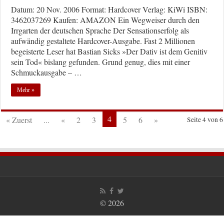
Datum: 20 Nov. 2006 Format: Hardcover Verlag: KiWi ISBN:
3462037269 Kaufen: AMAZON Ein Wegweiser durch den
Irrgarten der deutschen Sprache Der Sensationserfolg als
aufwändig gestaltete Hardcover-Ausgabe. Fast 2 Millionen
begeisterte Leser hat Bastian Sicks »Der Dativ ist dem Genitiv
sein Tod« bislang gefunden. Grund genug, dies mit einer
Schmuckausgabe – …
Mehr »
4
« Zuerst
...
«
2
3
5
6
»
Seite 4 von 6
© 2026