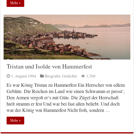
Mehr »
Tristan und Isolde von Hammerfest
1. August 1994
Biografie
,
Gedichte
3,769
Es war König Tristan zu Hammerfest Ein Herrscher von edlem
Geblüte. Die Reichen im Land wie einen Schwamm er presst‘,
Den Armen vergolt er‘s mit Güte. Die Zügel der Herrschaft
hielt stramm er fest Und war bei fast allen beliebt. Und doch
war der König von Hammerfest Nicht froh, sondern …
Mehr »