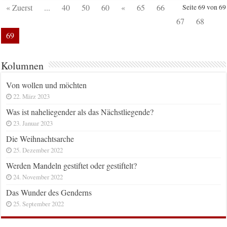
« Zuerst
...
40
50
60
«
65
66
Seite 69 von 69
67
68
69
Kolumnen
Von wollen und möchten
22. März 2023
Was ist naheliegender als das Nächstliegende?
23. Januar 2023
Die Weihnachtsarche
25. Dezember 2022
Werden Mandeln gestiftet oder gestiftelt?
24. November 2022
Das Wunder des Genderns
25. September 2022