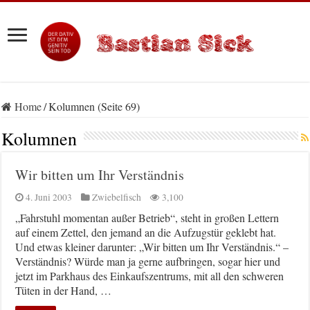
Home
/
Kolumnen (Seite 69)
Kolumnen
Wir bitten um Ihr Verständnis
4. Juni 2003
Zwiebelfisch
3,100
„Fahrstuhl momentan außer Betrieb“, steht in großen Lettern
auf einem Zettel, den jemand an die Aufzugstür geklebt hat.
Und etwas kleiner darunter: „Wir bitten um Ihr Verständnis.“ –
Verständnis? Würde man ja gerne aufbringen, sogar hier und
jetzt im Parkhaus des Einkaufszentrums, mit all den schweren
Tüten in der Hand, …