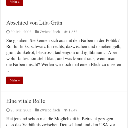
Mehr »
Abschied von Lila-Grün
30. Mai 2003
Zwiebelfisch
1,853
Sie glauben, Sie kennen sich aus mit den Farben in der Politik?
Rot für links, schwarz für rechts, dazwischen und daneben gelb,
grün, dunkelrot, blassrosa, taubengrau und igittibraun… Aber
wofür bitteschön steht blau, und was kommt raus, wenn man
die Farben mischt? Werfen wir doch mal einen Blick zu unseren
…
Mehr »
Eine vitale Rolle
28. Mai 2003
Zwiebelfisch
1,647
Hat jemand schon mal die Möglichkeit in Betracht gezogen,
dass das Verhältnis zwischen Deutschland und den USA vor