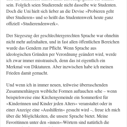
sein. Folglich seien Studierende nicht dasselbe wie Studenten.
Doch die Uni hielt sich lieber an die Devise »Probieren geht
über Studieren« und so heißt das Studentenwerk heute ganz
offiziell »Studierendenwerk«.
Der Siegeszug der geschlechtergerechten Sprache war ohnehin
nicht mehr aufzuhalten, und in fast allen öffentlichen Bereichen
wurde das Gendern zur Pflicht. Wenn Sprache aus
ideologischen Gründen per Verordnung geändert wird, werde
ich zwar immer misstrauisch, denn das ist eigentlich ein
Merkmal von Diktaturen. Aber inzwischen habe ich meinen
Frieden damit gemacht.
Und wenn ich in immer neuen, teilweise überraschenden
Zusammenhängen weibliche Formen auftauchen sehe – wenn
beispielsweise eine Kirchengemeinde ein Sommerfest für
»Kinderinnen und Kinder jeden Alters« veranstaltet oder in
einer Anzeige eine »Aushilferin« gesucht wird –, freue ich mich
über die Möglichkeiten, die unsere Sprache bietet. Meine
Favoritinnen unter den »innen«-Wörtern sind natürlich die