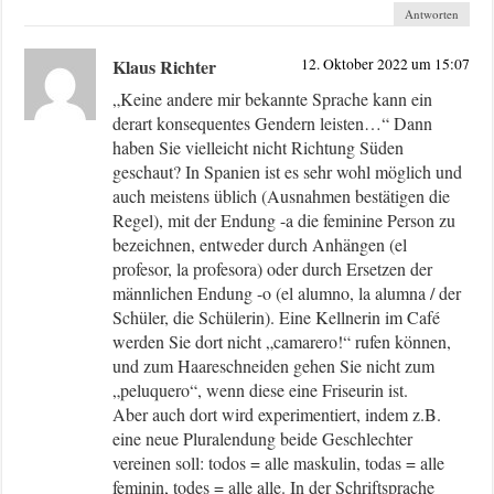
Antworten
Klaus Richter
12. Oktober 2022 um 15:07
„Keine andere mir bekannte Sprache kann ein
derart konsequentes Gendern leisten…“ Dann
haben Sie vielleicht nicht Richtung Süden
geschaut? In Spanien ist es sehr wohl möglich und
auch meistens üblich (Ausnahmen bestätigen die
Regel), mit der Endung -a die feminine Person zu
bezeichnen, entweder durch Anhängen (el
profesor, la profesora) oder durch Ersetzen der
männlichen Endung -o (el alumno, la alumna / der
Schüler, die Schülerin). Eine Kellnerin im Café
werden Sie dort nicht „camarero!“ rufen können,
und zum Haareschneiden gehen Sie nicht zum
„peluquero“, wenn diese eine Friseurin ist.
Aber auch dort wird experimentiert, indem z.B.
eine neue Pluralendung beide Geschlechter
vereinen soll: todos = alle maskulin, todas = alle
feminin, todes = alle alle. In der Schriftsprache