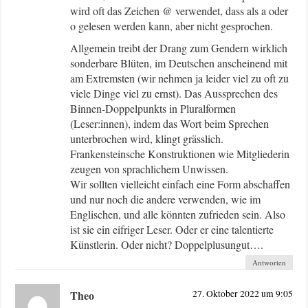
wird oft das Zeichen @ verwendet, dass als a oder
o gelesen werden kann, aber nicht gesprochen.
Allgemein treibt der Drang zum Gendern wirklich
sonderbare Blüten, im Deutschen anscheinend mit
am Extremsten (wir nehmen ja leider viel zu oft zu
viele Dinge viel zu ernst). Das Aussprechen des
Binnen-Doppelpunkts in Pluralformen
(Leser:innen), indem das Wort beim Sprechen
unterbrochen wird, klingt grässlich.
Frankensteinsche Konstruktionen wie Mitgliederin
zeugen von sprachlichem Unwissen.
Wir sollten vielleicht einfach eine Form abschaffen
und nur noch die andere verwenden, wie im
Englischen, und alle könnten zufrieden sein. Also
ist sie ein eifriger Leser. Oder er eine talentierte
Künstlerin. Oder nicht? Doppelplusungut….
Antworten
Theo
27. Oktober 2022 um 9:05