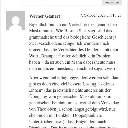
Antworten
Werner Glanert
7. Oktober 2023 um 15:27
Eigentlich bin ich ein Verfechter des generischen
Maskulinums: Wie Bastian Sick sagt, sind das
grammatische und das biologische Geschlecht ja
zwei verschiedene Dinge. Ich wundere mich
immer, dass die Verfechter des Genderns mit dem
Wort „Brautpaar“ offensichtlich kein Problem
haben – da ist auch ein Mann dabei (heute muss
man ergänzen: meistens, manchmal sogar zwei)
Aber wenn unbedingt gegendert werden soll, dann
gibt es doch eine viel bessere Lösung als dieses
„innen“ (das ja letztlich nichts anderes als der
Übergang vom generischen Maskulinum zum
generischen Femininum ist, womit dem Vorschlag
von Theo oben ja schon längst gefolgt wird, nur
eben noch mit Punkten, Doppelpunkten,
Unterstrichen usw.): das „Entgendern nach
Phettberg“. Das ist nicht nur viel einfacher (man