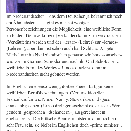
Im Niederländischen – das dem Deutschen ja bekanntlich noch
am Ähnlichsten ist – gibt es nur bei wenigen
Personenbezeichnungen die Möglichkeit, eine weibliche Form
zu bilden. Der »verkoper« (Verkäufer) kann zur »verkoopster«
(Verkäuferin) werden und der »leraar« (Lehrer) zur »lerares«
(Lehrerin), aber dann ist schon auch bald Schluss. Angela
Merkel war im Niederländischen genauso »de bondskanselier«
wie vor ihr Gerhard Schröder und nach ihr Olaf Scholz. Eine
weibliche Form des Wortes »Bundeskanzler« kann im
Niederländischen nicht gebildet werden.
Im Englischen ebenso wenig, dort existieren fast gar keine
weiblichen Berufsbezeichnungen. (Von traditionellen
Frauenberufen wie Nurse, Nanny, Stewardess und Queen
einmal abgesehen.) Umso drolliger erscheint es, dass das Wort
gendern (gesprochen »dschändern«) ausgerechnet ein
englisches ist. Die britische Premierministerin kann noch so
sehr Frau sein, sie bleibt im Englischen doch »prime minister«.