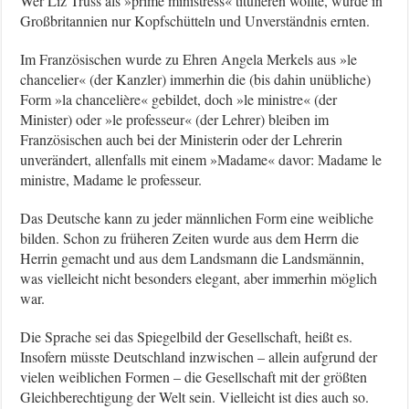
Wer Liz Truss als »prime ministress« titulieren wollte, würde in
Großbritannien nur Kopfschütteln und Unverständnis ernten.
Im Französischen wurde zu Ehren Angela Merkels aus »le
chancelier« (der Kanzler) immerhin die (bis dahin unübliche)
Form »la chancelière« gebildet, doch »le ministre« (der
Minister) oder »le professeur« (der Lehrer) bleiben im
Französischen auch bei der Ministerin oder der Lehrerin
unverändert, allenfalls mit einem »Madame« davor: Madame le
ministre, Madame le professeur.
Das Deutsche kann zu jeder männlichen Form eine weibliche
bilden. Schon zu früheren Zeiten wurde aus dem Herrn die
Herrin gemacht und aus dem Landsmann die Landsmännin,
was vielleicht nicht besonders elegant, aber immerhin möglich
war.
Die Sprache sei das Spiegelbild der Gesellschaft, heißt es.
Insofern müsste Deutschland inzwischen – allein aufgrund der
vielen weiblichen Formen – die Gesellschaft mit der größten
Gleichberechtigung der Welt sein. Vielleicht ist dies auch so.