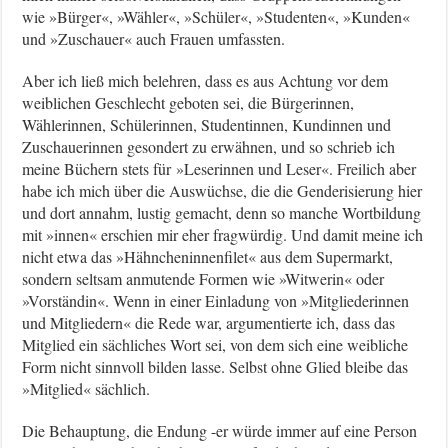
wie »Bürger«, »Wähler«, »Schüler«, »Studenten«, »Kunden«
und »Zuschauer« auch Frauen umfassten.
Aber ich ließ mich belehren, dass es aus Achtung vor dem
weiblichen Geschlecht geboten sei, die Bürgerinnen,
Wählerinnen, Schülerinnen, Studentinnen, Kundinnen und
Zuschauerinnen gesondert zu erwähnen, und so schrieb ich
meine Büchern stets für »Leserinnen und Leser«. Freilich aber
habe ich mich über die Auswüchse, die die Genderisierung hier
und dort annahm, lustig gemacht, denn so manche Wortbildung
mit »innen« erschien mir eher fragwürdig. Und damit meine ich
nicht etwa das »Hähncheninnenfilet« aus dem Supermarkt,
sondern seltsam anmutende Formen wie »Witwerin« oder
»Vorständin«. Wenn in einer Einladung von »Mitgliederinnen
und Mitgliedern« die Rede war, argumentierte ich, dass das
Mitglied ein sächliches Wort sei, von dem sich eine weibliche
Form nicht sinnvoll bilden lasse. Selbst ohne Glied bleibe das
»Mitglied« sächlich.
Die Behauptung, die Endung -er würde immer auf eine Person