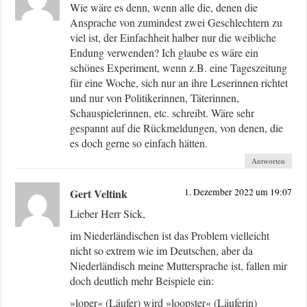
Wie wäre es denn, wenn alle die, denen die
Ansprache von zumindest zwei Geschlechtern zu
viel ist, der Einfachheit halber nur die weibliche
Endung verwenden? Ich glaube es wäre ein
schönes Experiment, wenn z.B. eine Tageszeitung
für eine Woche, sich nur an ihre Leserinnen richtet
und nur von Politikerinnen, Täterinnen,
Schauspielerinnen, etc. schreibt. Wäre sehr
gespannt auf die Rückmeldungen, von denen, die
es doch gerne so einfach hätten.
Antworten
Gert Veltink
1. Dezember 2022 um 19:07
Lieber Herr Sick,
im Niederländischen ist das Problem vielleicht
nicht so extrem wie im Deutschen, aber da
Niederländisch meine Muttersprache ist, fallen mir
doch deutlich mehr Beispiele ein:
»loper« (Läufer) wird »loopster« (Läuferin)