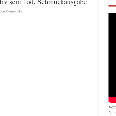
itiv sein Tod. Schmuckausgabe
einen Kommentar
Vom 
Nati