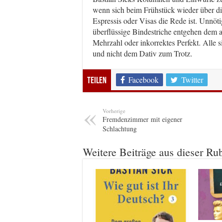
wenn sich beim Frühstück wieder über die
Espressis oder Visas die Rede ist. Unnöt
überflüssige Bindestriche entgehen dem
Mehrzahl oder inkorrektes Perfekt. Alle
und nicht dem Dativ zum Trotz.
Facebook
Twitter
Teilen
Vorherige
Fremdenzimmer mit eigener
Schlachtung
Weitere Beiträge aus dieser Ru