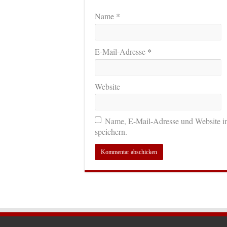
*
Name
*
E-Mail-Adresse
Website
Name, E-Mail-Adresse und Website i
speichern.