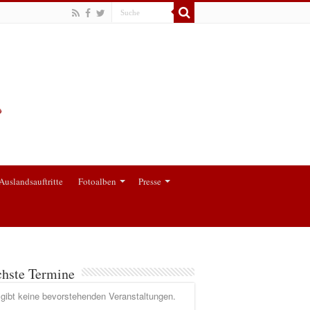
Auslandsauftritte
Fotoalben
Presse
hste Termine
gibt keine bevorstehenden Veranstaltungen.