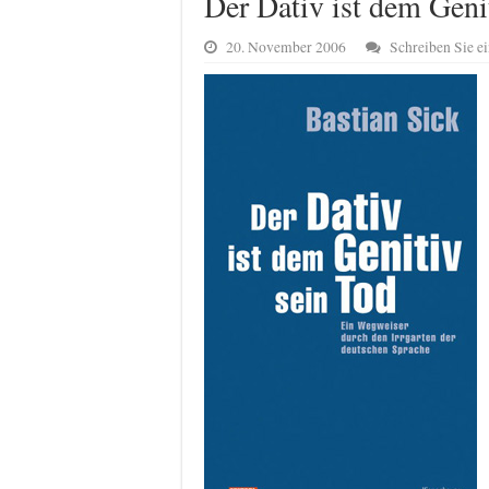
Der Dativ ist dem Gen
20. November 2006
Schreiben Sie 