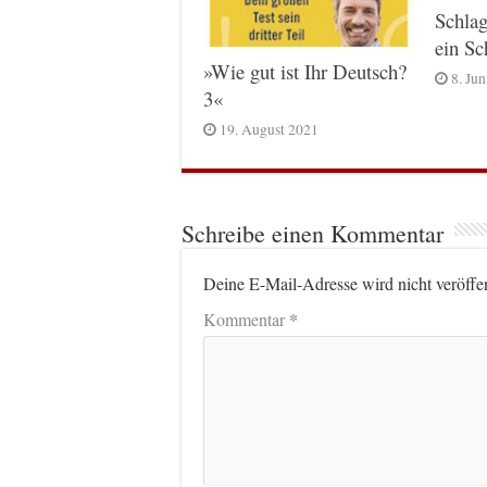
Schlag
ein S
»Wie gut ist Ihr Deutsch?
8. Ju
3«
19. August 2021
Schreibe einen Kommentar
Deine E-Mail-Adresse wird nicht veröffen
*
Kommentar