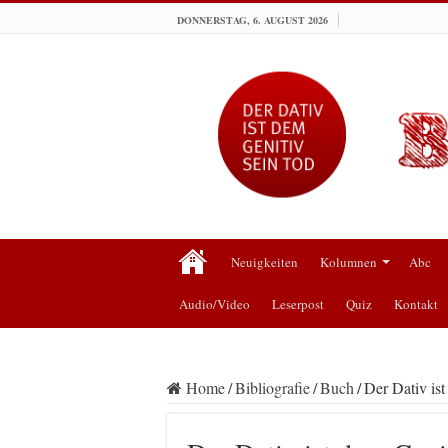
DONNERSTAG, 6. AUGUST 2026
Neuigkeiten
Kolumnen
Abc
Audio/Video
Leserpost
Quiz
Kontakt
Home
/
Bibliografie
/
Buch
/
Der Dativ is