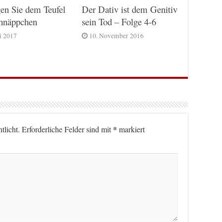
Der Dativ ist dem Genitiv
en Sie dem Teufel
sein Tod – Folge 4-6
chnäppchen
10. November 2016
ni 2017
*
tlicht.
Erforderliche Felder sind mit
markiert