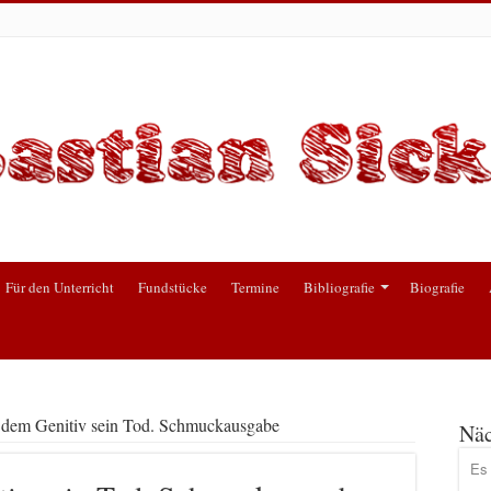
Für den Unterricht
Fundstücke
Termine
Bibliografie
Biografie
t dem Genitiv sein Tod. Schmuckausgabe
Näc
Es 