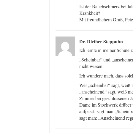
Ist der Bauchschmerz bei fa
Krankheit?
Mit freundlichem Gruß, Pete
Dr. Diether Steppuhn
Ich lernte in meiner Schule 
„Scheinbar“ und „anscheinen
nicht wissen.
Ich wundere mich, dass sol
Wer „scheinbar“ sagt, weiß n
„anscheinend“ sagt, weiß nich
Zimmer bei geschlossenen Ja
Dame im Stockwerk drüber w
aufpasst, sagt man „Scheinba
sagt man: „Anscheinend re