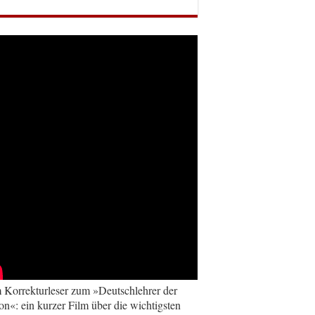
Korrekturleser zum »Deutschlehrer der
on«: ein kurzer Film über die wichtigsten