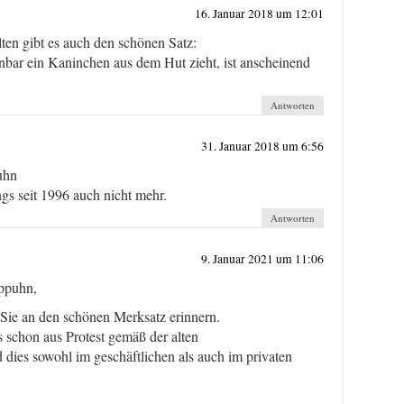
16. Januar 2018 um 12:01
en gibt es auch den schönen Satz:
nbar ein Kaninchen aus dem Hut zieht, ist anscheinend
Antworten
31. Januar 2018 um 6:56
uhn
ngs seit 1996 auch nicht mehr.
Antworten
9. Januar 2021 um 11:06
eppuhn,
ß Sie an den schönen Merksatz erinnern.
s schon aus Protest gemäß der alten
dies sowohl im geschäftlichen als auch im privaten