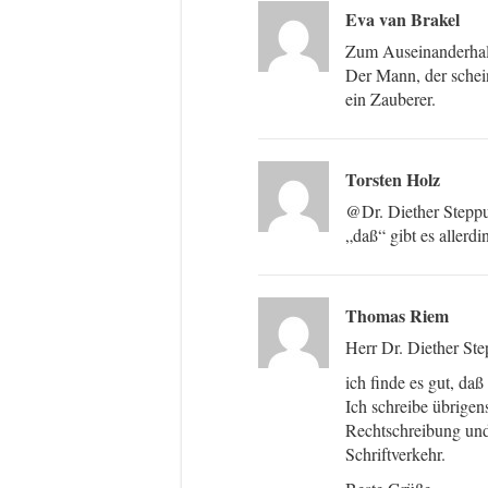
Eva van Brakel
Zum Auseinanderhalt
Der Mann, der schei
ein Zauberer.
Torsten Holz
@Dr. Diether Stepp
„daß“ gibt es allerdi
Thomas Riem
Herr Dr. Diether St
ich finde es gut, da
Ich schreibe übrigen
Rechtschreibung und 
Schriftverkehr.