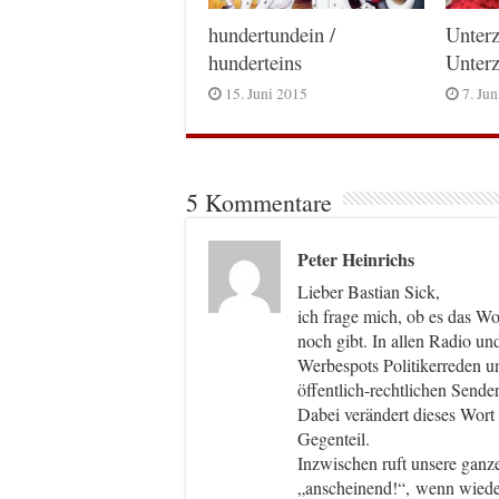
hundertundein /
Unterz
hunderteins
Unterz
15. Juni 2015
7. Ju
5 Kommentare
Peter Heinrichs
Lieber Bastian Sick,
ich frage mich, ob es das W
noch gibt. In allen Radio un
Werbespots Politikerreden un
öffentlich-rechtlichen Sende
Dabei verändert dieses Wort 
Gegenteil.
Inzwischen ruft unsere ganz
„anscheinend!“, wenn wieder