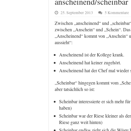
anscheinend/scheinbar
25. September 2013
5 Kommentare
Zwischen „anscheinend“ und „scheinbar“
zwischen „Anschein“ und „Schein“. Das ei
„Anscheinend“ kommt von „Anschein“ und
aussieht“:
Anscheinend ist der Kollege krank.
Anscheinend hat keiner zugehört.
Anscheinend hat der Chef mal wieder 
„Scheinbar“ hingegen kommt vom „Schein
aber tatsächlich so ist:
Scheinbar interessierte er sich mehr fü
haben)
Scheinbar war der Riese kleiner als d
Riese ganz weit hinten)
Scheinbar endlos zieht sich die Wüste 