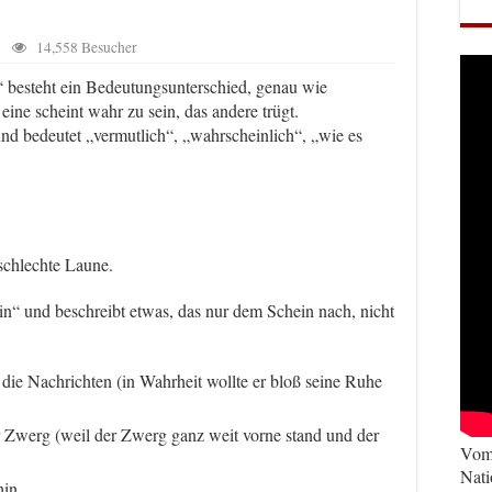
14,558 Besucher
 besteht ein Bedeutungsunterschied, genau wie
ne scheint wahr zu sein, das andere trügt.
 bedeutet „vermutlich“, „wahrscheinlich“, „wie es
schlechte Laune.
“ und beschreibt etwas, das nur dem Schein nach, nicht
r die Nachrichten (in Wahrheit wollte er bloß seine Ruhe
er Zwerg (weil der Zwerg ganz weit vorne stand und der
Vom 
Nati
hin