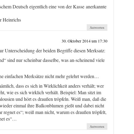
lschem Deutsch eigentlich eine von der Kasse anerkannte
r Heinrichs
Antworten
30. Oktober 2014 um 17:30
zur Unterscheidung der beiden Begriffe diesen Merksatz:
d“ sind nur scheinbar dasselbe, was an-scheinend viele
che einfachen Merksätze nicht mehr gelehrt werden…
ämlich, dass es sich in Wirklichkeit anders verhält; wer
t, wie es sich wirklich verhält. Beispiel: Man sitzt im
lousien und hört es draußen tröpfeln. Weiß man, daß die
ieder einmal ihre Balkonblumen gießt und dabei nicht
r regnet es“; weiß man nicht, warum es draußen tröpfelt,
gnet es“…
Antworten