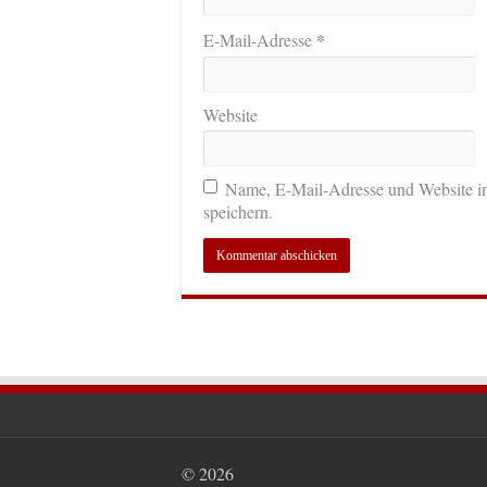
*
E-Mail-Adresse
Website
Name, E-Mail-Adresse und Website i
speichern.
© 2026