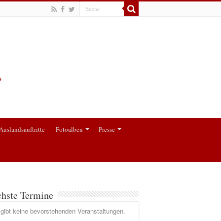
Auslandsauftritte
Fotoalben
Presse
hste Termine
gibt keine bevorstehenden Veranstaltungen.