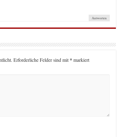
Antworten
*
tlicht.
Erforderliche Felder sind mit
markiert