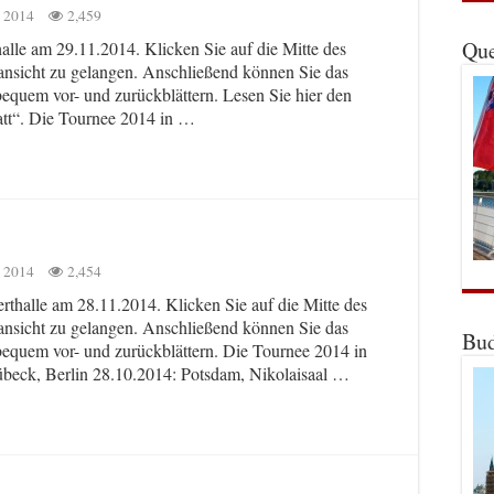
 2014
2,459
Que
alle am 29.11.2014. Klicken Sie auf die Mitte des
ansicht zu gelangen. Anschließend können Sie das
 bequem vor- und zurückblättern. Lesen Sie hier den
att“. Die Tournee 2014 in …
 2014
2,454
rthalle am 28.11.2014. Klicken Sie auf die Mitte des
ansicht zu gelangen. Anschließend können Sie das
Bud
 bequem vor- und zurückblättern. Die Tournee 2014 in
Lübeck, Berlin 28.10.2014: Potsdam, Nikolaisaal …