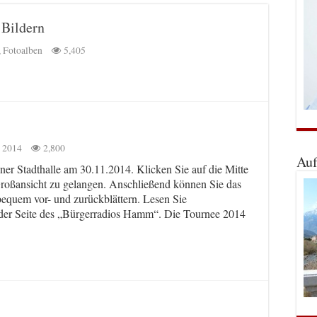
 Bildern
,
Fotoalben
5,405
 2014
2,800
Auf
er Stadthalle am 30.11.2014. Klicken Sie auf die Mitte
Großansicht zu gelangen. Anschließend können Sie das
 bequem vor- und zurückblättern. Lesen Sie
 der Seite des „Bürgerradios Hamm“. Die Tournee 2014