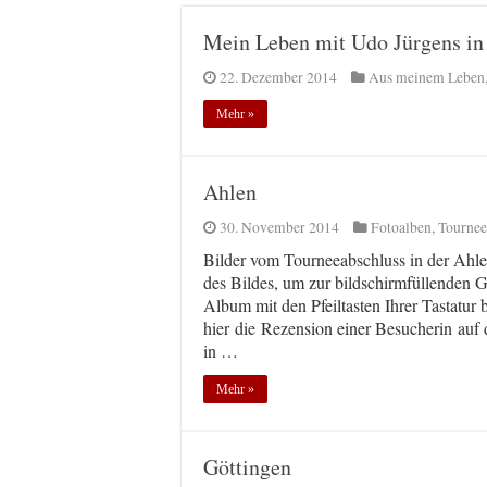
Mein Leben mit Udo Jürgens in
22. Dezember 2014
Aus meinem Leben
Mehr »
Ahlen
30. November 2014
Fotoalben
,
Tournee
Bilder vom Tourneeabschluss in der Ahlen
des Bildes, um zur bildschirmfüllenden 
Album mit den Pfeiltasten Ihrer Tastatur
hier die Rezension einer Besucherin auf
in …
Mehr »
Göttingen