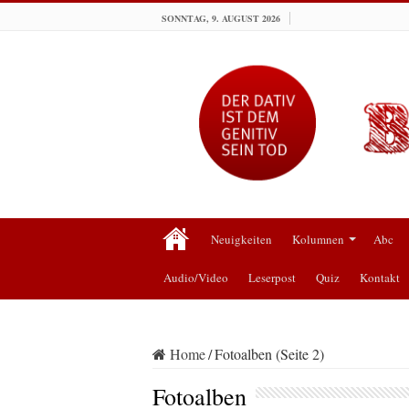
SONNTAG, 9. AUGUST 2026
Neuigkeiten
Kolumnen
Abc
Audio/Video
Leserpost
Quiz
Kontakt
Home
/
Fotoalben (Seite 2)
Fotoalben