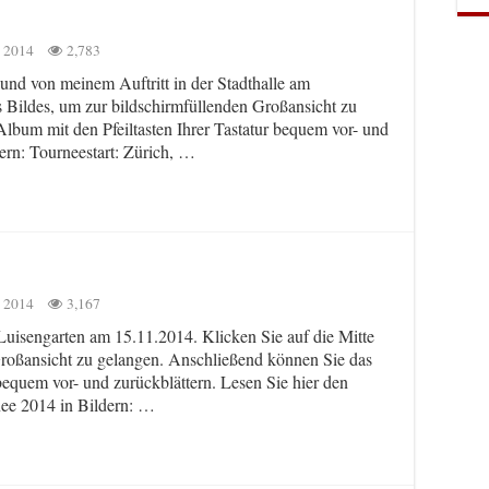
 2014
2,783
nd von meinem Auftritt in der Stadthalle am
s Bildes, um zur bildschirmfüllenden Großansicht zu
lbum mit den Pfeiltasten Ihrer Tastatur bequem vor- und
ern: Tourneestart: Zürich, …
 2014
3,167
uisengarten am 15.11.2014. Klicken Sie auf die Mitte
Großansicht zu gelangen. Anschließend können Sie das
 bequem vor- und zurückblättern. Lesen Sie hier den
nee 2014 in Bildern: …