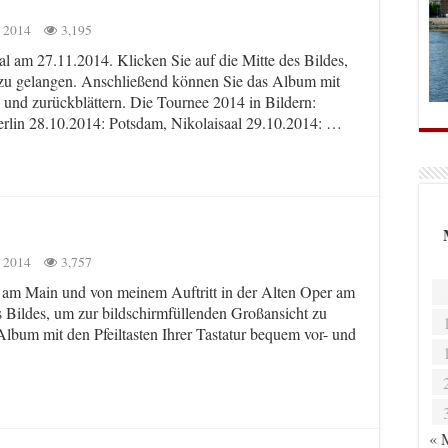
 2014
3,195
l am 27.11.2014. Klicken Sie auf die Mitte des Bildes,
 zu gelangen. Anschließend können Sie das Album mit
- und zurückblättern. Die Tournee 2014 in Bildern:
Berlin 28.10.2014: Potsdam, Nikolaisaal 29.10.2014: …
 2014
3,757
am Main und von meinem Auftritt in der Alten Oper am
s Bildes, um zur bildschirmfüllenden Großansicht zu
lbum mit den Pfeiltasten Ihrer Tastatur bequem vor- und
« 