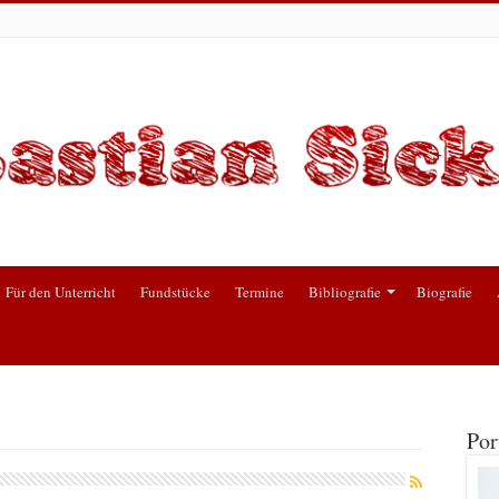
Für den Unterricht
Fundstücke
Termine
Bibliografie
Biografie
Por