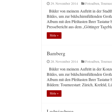
29. November 2014
Fotoalben
,
Tournee
Bilder von meinem Auftritt in der Stadth
Bildes, um zur bildschirmfüllenden Groß
Album mit den Pfeiltasten Ihrer Tastatur
Pressebericht aus dem „Göttinger Tagebl
Mehr »
Bamberg
28. November 2014
Fotoalben
,
Tournee
Bilder von meinem Auftritt in der Konze
Bildes, um zur bildschirmfüllenden Groß
Album mit den Pfeiltasten Ihrer Tastatur
Bildern: Tourneestart: Zürich, Krefeld, 
Mehr »
Ludwigsburg