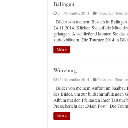
Balingen
24. November 2014
Fotoalben
,
Tournee
Bilder von meinem Besuch in Balingen u
24.11.2014. Klicken Sie auf die Mitte de
gelangen. Anschließend können Sie das A
zurückblättern. Die Tournee 2014 in Bild
Mehr »
Würzburg
15. November 2014
Fotoalben
,
Tournee
Bilder von meinem Auftritt im Saalbau L
des Bildes, um zur bildschirmfüllenden 
Album mit den Pfeiltasten Ihrer Tastatur
Pressebericht der „Main Post“. Die Tour
Mehr »