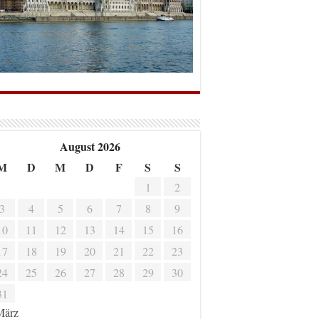
August 2026
M
D
M
D
F
S
S
1
2
3
4
5
6
7
8
9
10
11
12
13
14
15
16
17
18
19
20
21
22
23
24
25
26
27
28
29
30
31
März