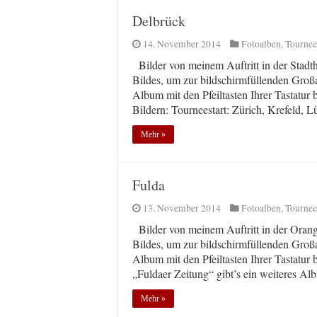
Delbrück
14. November 2014
Fotoalben
,
Tournee
Bilder von meinem Auftritt in der Stadth
Bildes, um zur bildschirmfüllenden Groß
Album mit den Pfeiltasten Ihrer Tastatur
Bildern: Tourneestart: Zürich, Krefeld, 
Mehr »
Fulda
13. November 2014
Fotoalben
,
Tournee
Bilder von meinem Auftritt in der Orang
Bildes, um zur bildschirmfüllenden Groß
Album mit den Pfeiltasten Ihrer Tastatur 
„Fuldaer Zeitung“ gibt’s ein weiteres A
Mehr »