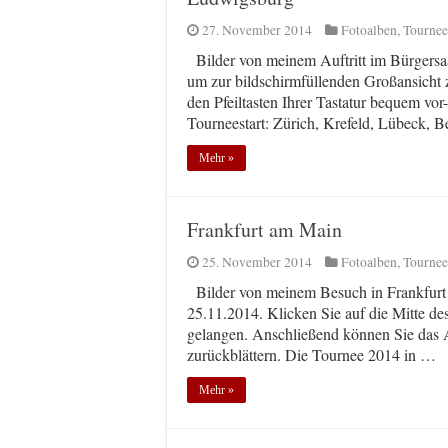
27. November 2014
Fotoalben
,
Tournee
Bilder von meinem Auftritt im Bürgersaa
um zur bildschirmfüllenden Großansicht
den Pfeiltasten Ihrer Tastatur bequem vor
Tourneestart: Zürich, Krefeld, Lübeck, 
Mehr »
Frankfurt am Main
25. November 2014
Fotoalben
,
Tournee
Bilder von meinem Besuch in Frankfurt 
25.11.2014. Klicken Sie auf die Mitte de
gelangen. Anschließend können Sie das A
zurückblättern. Die Tournee 2014 in …
Mehr »