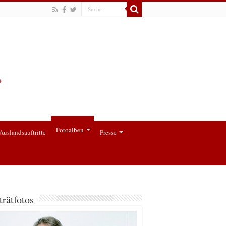
Fotoalben
Auslandsauftritte
Presse
trätfotos