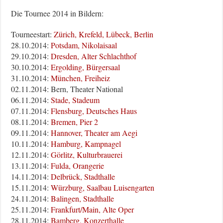
Die Tournee 2014 in Bildern:
Tourneestart:
Zürich, Krefeld, Lübeck, Berlin
28.10.2014:
Potsdam, Nikolaisaal
29.10.2014:
Dresden, Alter Schlachthof
30.10.2014:
Ergolding, Bürgersaal
31.10.2014:
München, Freiheiz
02.11.2014: Bern, Theater National
06.11.2014:
Stade, Stadeum
07.11.2014:
Flensburg, Deutsches Haus
08.11.2014:
Bremen, Pier 2
09.11.2014:
Hannover, Theater am Aegi
10.11.2014:
Hamburg, Kampnagel
12.11.2014:
Görlitz, Kulturbrauerei
13.11.2014:
Fulda, Orangerie
14.11.2014:
Delbrück, Stadthalle
15.11.2014:
Würzburg, Saalbau Luisengarten
24.11.2014:
Balingen, Stadthalle
25.11.2014:
Frankfurt/Main, Alte Oper
28.11.2014:
Bamberg, Konzerthalle