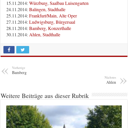
15.11.2014:
Würzburg, Saalbau Luisengarten
24.11.2014:
Balingen, Stadthalle
25.11.2014:
Frankfurt/Main, Alte Oper
27.11.2014:
Ludwigsburg, Bürgersaal
28.11.2014:
Bamberg, Konzerthalle
30.11.2014:
Ahlen, Stadthalle
Vorherige
Bamberg
Nächstes
Ahlen
Weitere Beiträge aus dieser Rubrik