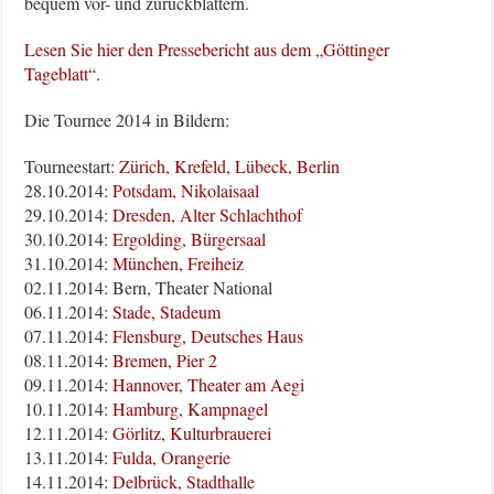
bequem vor- und zurückblättern.
Lesen Sie hier den Pressebericht aus dem „Göttinger
Tageblatt“.
Die Tournee 2014 in Bildern:
Tourneestart:
Zürich, Krefeld, Lübeck, Berlin
28.10.2014:
Potsdam, Nikolaisaal
29.10.2014:
Dresden, Alter Schlachthof
30.10.2014:
Ergolding, Bürgersaal
31.10.2014:
München, Freiheiz
02.11.2014: Bern, Theater National
06.11.2014:
Stade, Stadeum
07.11.2014:
Flensburg, Deutsches Haus
08.11.2014:
Bremen, Pier 2
09.11.2014:
Hannover, Theater am Aegi
10.11.2014:
Hamburg, Kampnagel
12.11.2014:
Görlitz, Kulturbrauerei
13.11.2014:
Fulda, Orangerie
14.11.2014:
Delbrück, Stadthalle