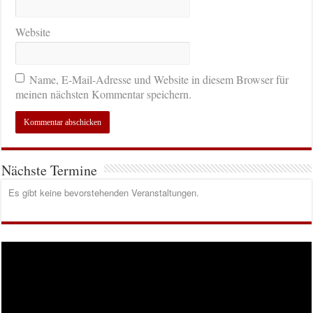
Website
Name, E-Mail-Adresse und Website in diesem Browser für
meinen nächsten Kommentar speichern.
Nächste Termine
Es gibt keine bevorstehenden Veranstaltungen.