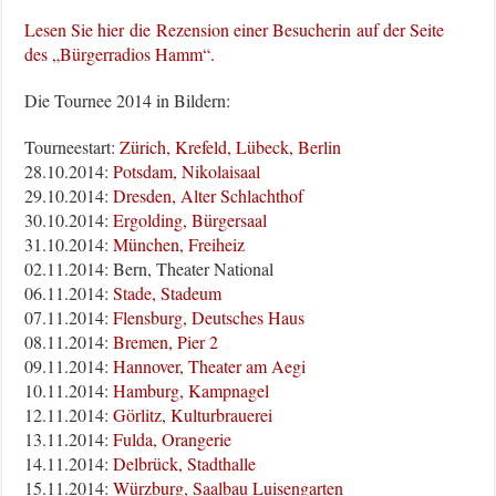
Lesen Sie hier die Rezension einer Besucherin auf der Seite
des „Bürgerradios Hamm“.
Die Tournee 2014 in Bildern:
Tourneestart:
Zürich, Krefeld, Lübeck, Berlin
28.10.2014:
Potsdam, Nikolaisaal
29.10.2014:
Dresden, Alter Schlachthof
30.10.2014:
Ergolding, Bürgersaal
31.10.2014:
München, Freiheiz
02.11.2014: Bern, Theater National
06.11.2014:
Stade, Stadeum
07.11.2014:
Flensburg, Deutsches Haus
08.11.2014:
Bremen, Pier 2
09.11.2014:
Hannover, Theater am Aegi
10.11.2014:
Hamburg, Kampnagel
12.11.2014:
Görlitz, Kulturbrauerei
13.11.2014:
Fulda, Orangerie
14.11.2014:
Delbrück, Stadthalle
15.11.2014:
Würzburg, Saalbau Luisengarten