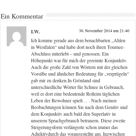
Ein Kommentar
I.W.
30. November 2014 um 21:40
Ich komme gerade aus dem benachbarten „Ahlen
in Westfalen“ und habe dort noch ihren Tournee-
Abschluss miterlebt – und genossen. Ein
Höhepunkt war für mich der gereimte Konjunktiv.
Auch die große Zahl von Wörtern mit der gleichen
Vorsilbe und ähnlicher Bedeutung für „verprügeln“
gab mir zu denken.In Grönland sind
unterschiedliche Wörter für Schnee in Gebrauch,
weil er dort eine bedeutende Rolleim täglichen
Leben der Bewohner spielt . . . Nach meinen
Beobachtungen können Sie nach dem Genitiv und
dem Konjunktiv auch bald den Superlativ in
unserem Sprachgebrauch betrauern. Diese zweite
Steigerungsform verlängerte schon immer das
Adjektivdurch das vorangestellte am. Inzwischen