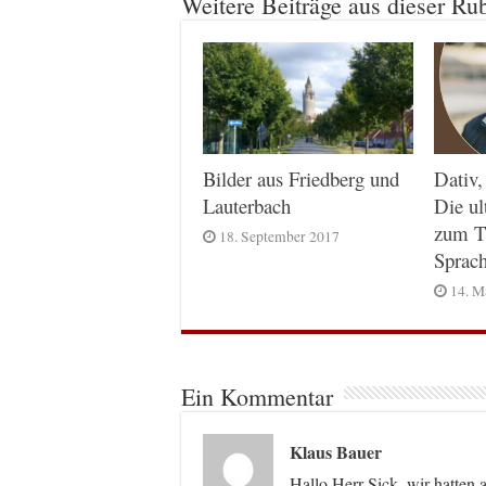
Weitere Beiträge aus dieser Ru
Dativ,
Bilder aus Friedberg und
Die ul
Lauterbach
zum T
18. September 2017
Sprac
14. M
Ein Kommentar
Klaus Bauer
Hallo Herr Sick, wir hatten 