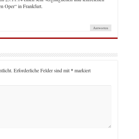
en Oper“ in Frankfurt.
Antworten
*
tlicht.
Erforderliche Felder sind mit
markiert