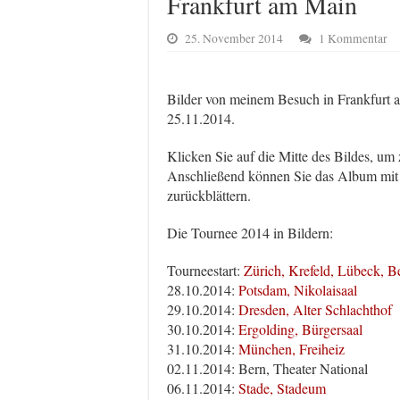
Frankfurt am Main
25. November 2014
1 Kommentar
Bilder von meinem Besuch in Frankfurt 
25.11.2014.
Klicken Sie auf die Mitte des Bildes, um
Anschließend können Sie das Album mit d
zurückblättern.
Die Tournee 2014 in Bildern:
Tourneestart:
Zürich, Krefeld, Lübeck, Be
28.10.2014:
Potsdam, Nikolaisaal
29.10.2014:
Dresden, Alter Schlachthof
30.10.2014:
Ergolding, Bürgersaal
31.10.2014:
München, Freiheiz
02.11.2014: Bern, Theater National
06.11.2014:
Stade, Stadeum