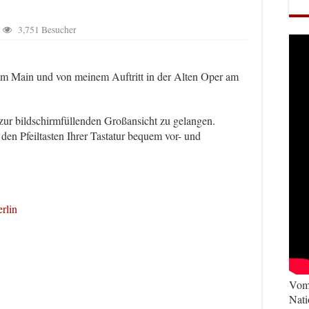
3,751 Besucher
am Main und von meinem Auftritt in der Alten Oper am
 zur bildschirmfüllenden Großansicht zu gelangen.
en Pfeiltasten Ihrer Tastatur bequem vor- und
rlin
Vom 
Nati