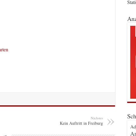
Stat
Anz
rten
Sch
Nächstes
Kein Auftritt in Freiburg
Ad
An