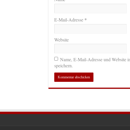
*
E-Mail-Adresse
Website
Name, E-Mail-Adresse und Website i
speichern.