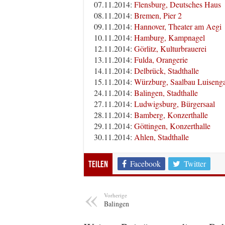
07.11.2014:
Flensburg, Deutsches Haus
08.11.2014:
Bremen, Pier 2
09.11.2014:
Hannover, Theater am Aegi
10.11.2014:
Hamburg, Kampnagel
12.11.2014:
Görlitz, Kulturbrauerei
13.11.2014:
Fulda, Orangerie
14.11.2014:
Delbrück, Stadthalle
15.11.2014:
Würzburg, Saalbau Luisenga
24.11.2014:
Balingen, Stadthalle
27.11.2014:
Ludwigsburg, Bürgersaal
28.11.2014:
Bamberg, Konzerthalle
29.11.2014:
Göttingen, Konzerthalle
30.11.2014:
Ahlen, Stadthalle
Facebook
Twitter
Teilen
Vorherige
Balingen