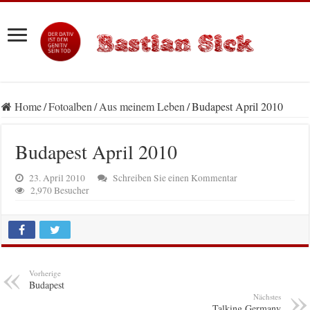
Home
/
Fotoalben
/
Aus meinem Leben
/
Budapest April 2010
Budapest April 2010
23. April 2010
Schreiben Sie einen Kommentar
2,970 Besucher
Vorherige
Budapest
Nächstes
Talking Germany