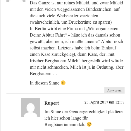
Das Ganze ist nur reines Mitleid, und zwar Mitleid
mit den vielen weggelassenen Bindestrichen, auf
die auch viele Werbetexter verzichten
(wahrscheinlich, um Druckertinte zu sparen)
In Berlin wirbt eine Firma mit „Wir organisieren
Deine Abitur Fahrt“ – hätte ich das damals schon
gewußt, aber nein, ich mußte „meine“ Abitur noch
selbst machen. Letztens habe ich beim Einkauf
einen Käse zurückgelegt, denn Käse, der „mit
frischer Bergbauern Milch“ hergestellt wird würde
mir nicht schmecken, Milch ist ja in Ordnung, aber
Bergbauern …
In diesem Sinne
Antworten
Rupert
23. April 2017 um 12:38
Im Sinne der Gendergerechtigkeit plädiere
ich hier schon lange für
Bergbäuerinnenmilch.