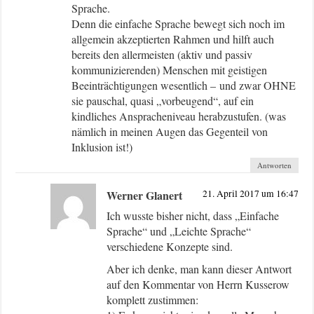
Sprache.
Denn die einfache Sprache bewegt sich noch im
allgemein akzeptierten Rahmen und hilft auch
bereits den allermeisten (aktiv und passiv
kommunizierenden) Menschen mit geistigen
Beeinträchtigungen wesentlich – und zwar OHNE
sie pauschal, quasi „vorbeugend“, auf ein
kindliches Anspracheniveau herabzustufen. (was
nämlich in meinen Augen das Gegenteil von
Inklusion ist!)
Antworten
Werner Glanert
21. April 2017 um 16:47
Ich wusste bisher nicht, dass „Einfache
Sprache“ und „Leichte Sprache“
verschiedene Konzepte sind.
Aber ich denke, man kann dieser Antwort
auf den Kommentar von Herrn Kusserow
komplett zustimmen: