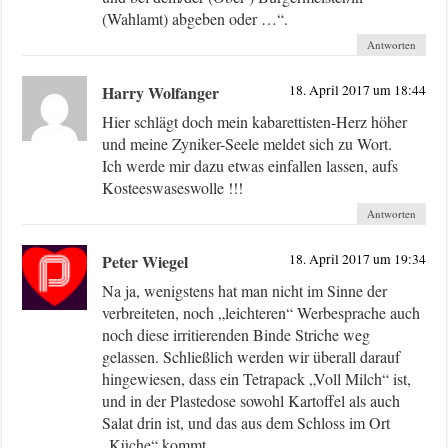
(Wahlamt) abgeben oder …“.
Antworten
Harry Wolfanger
18. April 2017 um 18:44
Hier schlägt doch mein kabarettisten-Herz höher
und meine Zyniker-Seele meldet sich zu Wort.
Ich werde mir dazu etwas einfallen lassen, aufs
Kosteeswaseswolle !!!
Antworten
Peter Wiegel
18. April 2017 um 19:34
Na ja, wenigstens hat man nicht im Sinne der
verbreiteten, noch „leichteren“ Werbesprache auch
noch diese irritierenden Binde Striche weg
gelassen. Schließlich werden wir überall darauf
hingewiesen, dass ein Tetrapack „Voll Milch“ ist,
und in der Plastedose sowohl Kartoffel als auch
Salat drin ist, und das aus dem Schloss im Ort
„Küche“ kommt.