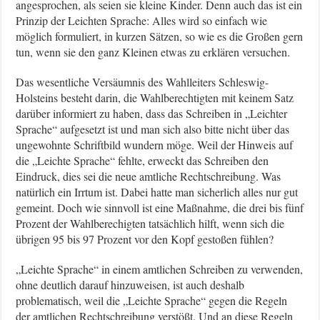
angesprochen, als seien sie kleine Kinder. Denn auch das ist ein
Prinzip der Leichten Sprache: Alles wird so einfach wie
möglich formuliert, in kurzen Sätzen, so wie es die Großen gern
tun, wenn sie den ganz Kleinen etwas zu erklären versuchen.
Das wesentliche Versäumnis des Wahlleiters Schleswig-
Holsteins besteht darin, die Wahlberechtigten mit keinem Satz
darüber informiert zu haben, dass das Schreiben in „Leichter
Sprache“ aufgesetzt ist und man sich also bitte nicht über das
ungewohnte Schriftbild wundern möge. Weil der Hinweis auf
die „Leichte Sprache“ fehlte, erweckt das Schreiben den
Eindruck, dies sei die neue amtliche Rechtschreibung. Was
natürlich ein Irrtum ist. Dabei hatte man sicherlich alles nur gut
gemeint. Doch wie sinnvoll ist eine Maßnahme, die drei bis fünf
Prozent der Wahlberechigten tatsächlich hilft, wenn sich die
übrigen 95 bis 97 Prozent vor den Kopf gestoßen fühlen?
„Leichte Sprache“ in einem amtlichen Schreiben zu verwenden,
ohne deutlich darauf hinzuweisen, ist auch deshalb
problematisch, weil die „Leichte Sprache“ gegen die Regeln
der amtlichen Rechtschreibung verstößt. Und an diese Regeln