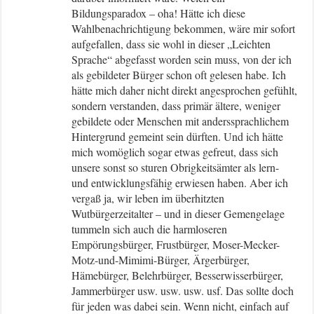
Bildungsparadox – oha! Hätte ich diese
Wahlbenachrichtigung bekommen, wäre mir sofort
aufgefallen, dass sie wohl in dieser „Leichten
Sprache“ abgefasst worden sein muss, von der ich
als gebildeter Bürger schon oft gelesen habe. Ich
hätte mich daher nicht direkt angesprochen gefühlt,
sondern verstanden, dass primär ältere, weniger
gebildete oder Menschen mit anderssprachlichem
Hintergrund gemeint sein dürften. Und ich hätte
mich womöglich sogar etwas gefreut, dass sich
unsere sonst so sturen Obrigkeitsämter als lern-
und entwicklungsfähig erwiesen haben. Aber ich
vergaß ja, wir leben im überhitzten
Wutbürgerzeitalter – und in dieser Gemengelage
tummeln sich auch die harmloseren
Empörungsbürger, Frustbürger, Moser-Mecker-
Motz-und-Mimimi-Bürger, Ärgerbürger,
Hämebürger, Belehrbürger, Besserwisserbürger,
Jammerbürger usw. usw. usw. usf. Das sollte doch
für jeden was dabei sein. Wenn nicht, einfach auf