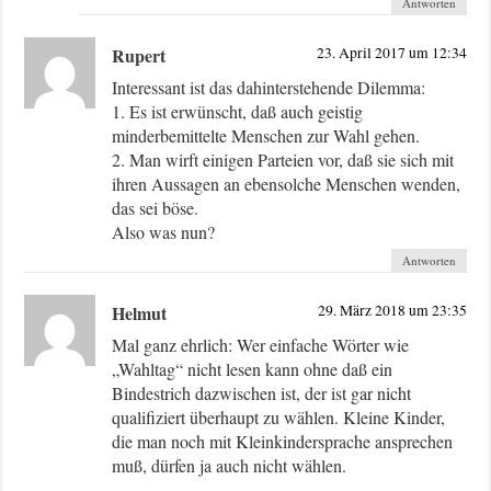
Antworten
Rupert
23. April 2017 um 12:34
Interessant ist das dahinterstehende Dilemma:
1. Es ist erwünscht, daß auch geistig
minderbemittelte Menschen zur Wahl gehen.
2. Man wirft einigen Parteien vor, daß sie sich mit
ihren Aussagen an ebensolche Menschen wenden,
das sei böse.
Also was nun?
Antworten
Helmut
29. März 2018 um 23:35
Mal ganz ehrlich: Wer einfache Wörter wie
„Wahltag“ nicht lesen kann ohne daß ein
Bindestrich dazwischen ist, der ist gar nicht
qualifiziert überhaupt zu wählen. Kleine Kinder,
die man noch mit Kleinkindersprache ansprechen
muß, dürfen ja auch nicht wählen.