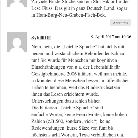
Zu viele Binde-Striche sind ein Stör-Faktor für den
Lese-Fluss. Das gilt in ganz Deutsch-Land, sogar
in Ham-Burg-Neu-Graben-Fisch-Bek.
Antworten
SybilliHE
19. April 2017 um 19:36
Nein, nein, die „Leichte Sprache“ hat nichts mit
neuem und verständlichem Behördendeutsch zu
tun! Sie wurde für Menschen mit kognitiven
Einschränkungen von u.a. der Lebenshilfe für
Geistigbehinderte 2006 initiiert, weil man meinte,
so könnten diese Menschen besser am öffentlichen
Leben teilnehmen, weil das Bindestrichsetzen
ihnen das Lesen erleichtern würde.
Untersuchungen dazu fehlen bisher.
Die Kriterien „Leichte Sprache“ sind :
einfache Wörter, keine Fremdwörter, keine hohen
Zahlen (z.B.500, sondern „viele“), keine
Redewendungen, kurze Sätze von fünf bis
höchstens acht Wörtern, Texte verbildlichen u.a.