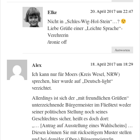
Elke
20. April 2017 um 22:47
Nicht in „Schles-Wig-Hol-Stein“…?
Liebe Grüße einer „Leichte Sprache“-
Verehrerin
/ironie off
Antworten
Alex
18. April 2017 um 18:29
Ich kann nur für Moers (Kreis Wesel, NRW)
sprechen, hier wurde auf „Deutsch-light“
verzichtet.
Allerdings ist sich der „mit freundlichen Grüßen“
unterzeichnende Bürgermeister im Fließtext weder
seiner politischen Stellung noch seines
Geschlechtes sicher, heißt es doch dort:
„… [Antrag auf Ausstellung eines Wahlscheins] …
Diesen können Sie mit rückseitigem Muster stellen
und bei dem/der (Ober-) Bürgermeister/in