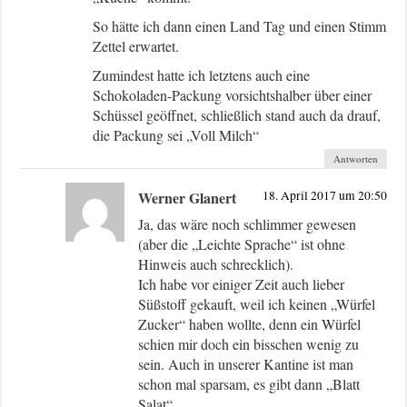
So hätte ich dann einen Land Tag und einen Stimm
Zettel erwartet.
Zumindest hatte ich letztens auch eine
Schokoladen-Packung vorsichtshalber über einer
Schüssel geöffnet, schließlich stand auch da drauf,
die Packung sei „Voll Milch“
Antworten
Werner Glanert
18. April 2017 um 20:50
Ja, das wäre noch schlimmer gewesen
(aber die „Leichte Sprache“ ist ohne
Hinweis auch schrecklich).
Ich habe vor einiger Zeit auch lieber
Süßstoff gekauft, weil ich keinen „Würfel
Zucker“ haben wollte, denn ein Würfel
schien mir doch ein bisschen wenig zu
sein. Auch in unserer Kantine ist man
schon mal sparsam, es gibt dann „Blatt
Salat“.