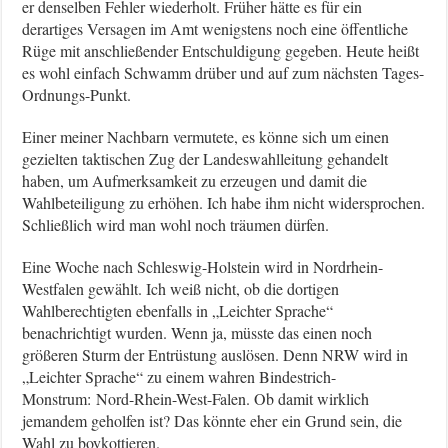
er denselben Fehler wiederholt. Früher hätte es für ein
derartiges Versagen im Amt wenigstens noch eine öffentliche
Rüge mit anschließender Entschuldigung gegeben. Heute heißt
es wohl einfach Schwamm drüber und auf zum nächsten Tages-
Ordnungs-Punkt.
Einer meiner Nachbarn vermutete, es könne sich um einen
gezielten taktischen Zug der Landeswahlleitung gehandelt
haben, um Aufmerksamkeit zu erzeugen und damit die
Wahlbeteiligung zu erhöhen. Ich habe ihm nicht widersprochen.
Schließlich wird man wohl noch träumen dürfen.
Eine Woche nach Schleswig-Holstein wird in Nordrhein-
Westfalen gewählt. Ich weiß nicht, ob die dortigen
Wahlberechtigten ebenfalls in „Leichter Sprache“
benachrichtigt wurden. Wenn ja, müsste das einen noch
größeren Sturm der Entrüstung auslösen. Denn NRW wird in
„Leichter Sprache“ zu einem wahren Bindestrich-
Monstrum: Nord-Rhein-West-Falen. Ob damit wirklich
jemandem geholfen ist? Das könnte eher ein Grund sein, die
Wahl zu boykottieren.