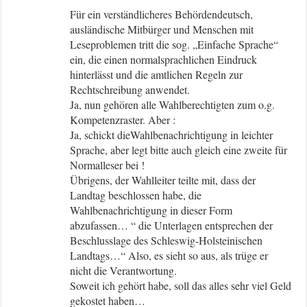
Für ein verständlicheres Behördendeutsch,
ausländische Mitbürger und Menschen mit
Leseproblemen tritt die sog. „Einfache Sprache“
ein, die einen normalsprachlichen Eindruck
hinterlässt und die amtlichen Regeln zur
Rechtschreibung anwendet.
Ja, nun gehören alle Wahlberechtigten zum o.g.
Kompetenzraster. Aber :
Ja, schickt dieWahlbenachrichtigung in leichter
Sprache, aber legt bitte auch gleich eine zweite für
Normalleser bei !
Übrigens, der Wahlleiter teilte mit, dass der
Landtag beschlossen habe, die
Wahlbenachrichtigung in dieser Form
abzufassen… “ die Unterlagen entsprechen der
Beschlusslage des Schleswig-Holsteinischen
Landtags…“ Also, es sieht so aus, als trüge er
nicht die Verantwortung.
Soweit ich gehört habe, soll das alles sehr viel Geld
gekostet haben…