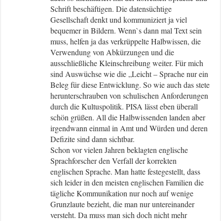
Schrift beschäftigen. Die datensüchtige
Gesellschaft denkt und kommuniziert ja viel
bequemer in Bildern. Wenn`s dann mal Text sein
muss, helfen ja das verkrüppelte Halbwissen, die
Verwendung von Abkürzungen und die
ausschließliche Kleinschreibung weiter. Für mich
sind Auswüchse wie die „Leicht – Sprache nur ein
Beleg für diese Entwicklung. So wie auch das stete
herunterschrauben von schulischen Anforderungen
durch die Kultuspolitik. PISA lässt eben überall
schön grüßen. All die Halbwissenden landen aber
irgendwann einmal in Amt und Würden und deren
Defizite sind dann sichtbar.
Schon vor vielen Jahren beklagten englische
Sprachforscher den Verfall der korrekten
englischen Sprache. Man hatte festegestellt, dass
sich leider in den meisten englischen Familien die
tägliche Kommunikation nur noch auf wenige
Grunzlaute bezieht, die man nur untereinander
versteht. Da muss man sich doch nicht mehr