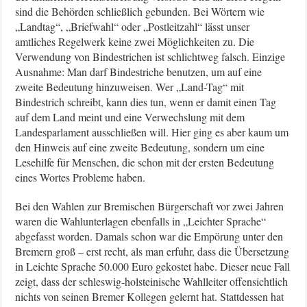
sind die Behörden schließlich gebunden. Bei Wörtern wie
„Landtag“, „Briefwahl“ oder „Postleitzahl“ lässt unser
amtliches Regelwerk keine zwei Möglichkeiten zu. Die
Verwendung von Bindestrichen ist schlichtweg falsch. Einzige
Ausnahme: Man darf Bindestriche benutzen, um auf eine
zweite Bedeutung hinzuweisen. Wer „Land-Tag“ mit
Bindestrich schreibt, kann dies tun, wenn er damit einen Tag
auf dem Land meint und eine Verwechslung mit dem
Landesparlament ausschließen will. Hier ging es aber kaum um
den Hinweis auf eine zweite Bedeutung, sondern um eine
Lesehilfe für Menschen, die schon mit der ersten Bedeutung
eines Wortes Probleme haben.
Bei den Wahlen zur Bremischen Bürgerschaft vor zwei Jahren
waren die Wahlunterlagen ebenfalls in „Leichter Sprache“
abgefasst worden. Damals schon war die Empörung unter den
Bremern groß – erst recht, als man erfuhr, dass die Übersetzung
in Leichte Sprache 50.000 Euro gekostet habe. Dieser neue Fall
zeigt, dass der schleswig-holsteinische Wahlleiter offensichtlich
nichts von seinen Bremer Kollegen gelernt hat. Stattdessen hat