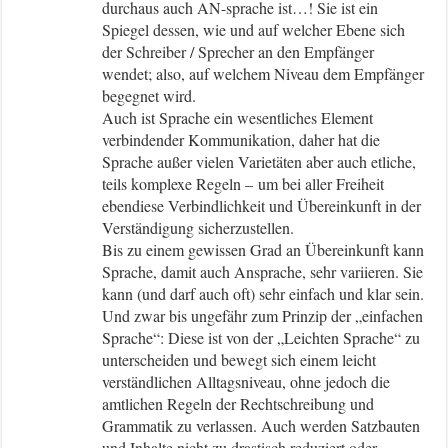
durchaus auch AN-sprache ist…! Sie ist ein
Spiegel dessen, wie und auf welcher Ebene sich
der Schreiber / Sprecher an den Empfänger
wendet; also, auf welchem Niveau dem Empfänger
begegnet wird.
Auch ist Sprache ein wesentliches Element
verbindender Kommunikation, daher hat die
Sprache außer vielen Varietäten aber auch etliche,
teils komplexe Regeln – um bei aller Freiheit
ebendiese Verbindlichkeit und Übereinkunft in der
Verständigung sicherzustellen.
Bis zu einem gewissen Grad an Übereinkunft kann
Sprache, damit auch Ansprache, sehr variieren. Sie
kann (und darf auch oft) sehr einfach und klar sein.
Und zwar bis ungefähr zum Prinzip der „einfachen
Sprache“: Diese ist von der „Leichten Sprache“ zu
unterscheiden und bewegt sich einem leicht
verständlichen Alltagsniveau, ohne jedoch die
amtlichen Regeln der Rechtschreibung und
Grammatik zu verlassen. Auch werden Satzbauten
und Inhalte nicht zu drastisch reduziert oder