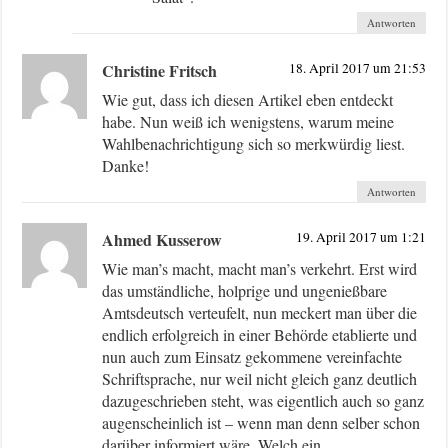
Antworten
Christine Fritsch
18. April 2017 um 21:53
Wie gut, dass ich diesen Artikel eben entdeckt
habe. Nun weiß ich wenigstens, warum meine
Wahlbenachrichtigung sich so merkwürdig liest.
Danke!
Antworten
Ahmed Kusserow
19. April 2017 um 1:21
Wie man’s macht, macht man’s verkehrt. Erst wird
das umständliche, holprige und ungenießbare
Amtsdeutsch verteufelt, nun meckert man über die
endlich erfolgreich in einer Behörde etablierte und
nun auch zum Einsatz gekommene vereinfachte
Schriftsprache, nur weil nicht gleich ganz deutlich
dazugeschrieben steht, was eigentlich auch so ganz
augenscheinlich ist – wenn man denn selber schon
darüber informiert wäre. Welch ein