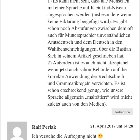
1) Es kann nicht sein, dass alle Menschen
mit einer Sprache auf Kleinkind-Niveau
angesprochen werden (insbesondere wenn
keine Erklärung beigefügt wird). Es gibt
schon noch Abstufungen zwischen dem oft
auch für Muttersprachler unverständlichen
Amtsdeutsch und dem Deutsch in den
Wahlbenachrichtigungen, über die Bastian
Sick in seinem Artikel geschrieben hat.
2) Außerdem ist es auch nicht akzeptabel,
wenn jetzt auch schon Behörden auf die
korrekte Anwendung der Rechtschreib-
und Grammatikregeln verzichten. Es ist
schon erschreckend genug, wie unsere
Sprache allgemein „malträtiert“ wird (nicht
zuletzt auch von den Medien).
Antworten
Ralf Perlak
21. April 2017 um 14:28
Ich verstehe die Aufregung nicht