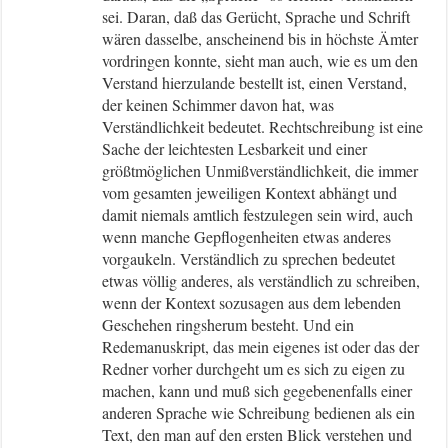
sei. Daran, daß das Gerücht, Sprache und Schrift
wären dasselbe, anscheinend bis in höchste Ämter
vordringen konnte, sieht man auch, wie es um den
Verstand hierzulande bestellt ist, einen Verstand,
der keinen Schimmer davon hat, was
Verständlichkeit bedeutet. Rechtschreibung ist eine
Sache der leichtesten Lesbarkeit und einer
größtmöglichen Unmißverständlichkeit, die immer
vom gesamten jeweiligen Kontext abhängt und
damit niemals amtlich festzulegen sein wird, auch
wenn manche Gepflogenheiten etwas anderes
vorgaukeln. Verständlich zu sprechen bedeutet
etwas völlig anderes, als verständlich zu schreiben,
wenn der Kontext sozusagen aus dem lebenden
Geschehen ringsherum besteht. Und ein
Redemanuskript, das mein eigenes ist oder das der
Redner vorher durchgeht um es sich zu eigen zu
machen, kann und muß sich gegebenenfalls einer
anderen Sprache wie Schreibung bedienen als ein
Text, den man auf den ersten Blick verstehen und