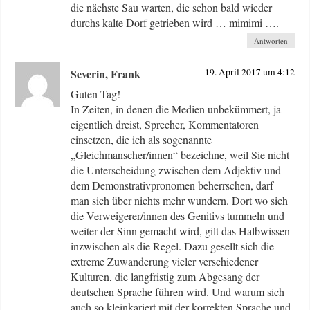
die nächste Sau warten, die schon bald wieder
durchs kalte Dorf getrieben wird … mimimi ….
Antworten
Severin, Frank
19. April 2017 um 4:12
Guten Tag!
In Zeiten, in denen die Medien unbekümmert, ja
eigentlich dreist, Sprecher, Kommentatoren
einsetzen, die ich als sogenannte
„Gleichmanscher/innen“ bezeichne, weil Sie nicht
die Unterscheidung zwischen dem Adjektiv und
dem Demonstrativpronomen beherrschen, darf
man sich über nichts mehr wundern. Dort wo sich
die Verweigerer/innen des Genitivs tummeln und
weiter der Sinn gemacht wird, gilt das Halbwissen
inzwischen als die Regel. Dazu gesellt sich die
extreme Zuwanderung vieler verschiedener
Kulturen, die langfristig zum Abgesang der
deutschen Sprache führen wird. Und warum sich
auch so kleinkariert mit der korrekten Sprache und