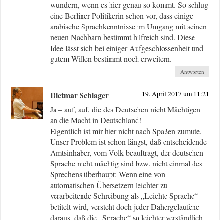
wundern, wenn es hier genau so kommt. So schlug
eine Berliner Politikerin schon vor, dass einige
arabische Sprachkenntnisse im Umgang mit seinen
neuen Nachbarn bestimmt hilfreich sind. Diese
Idee lässt sich bei einiger Aufgeschlossenheit und
gutem Willen bestimmt noch erweitern.
Antworten
Dietmar Schlager
19. April 2017 um 11:21
Ja – auf, auf, die des Deutschen nicht Mächtigen
an die Macht in Deutschland!
Eigentlich ist mir hier nicht nach Spaßen zumute.
Unser Problem ist schon längst, daß entscheidende
Amtsinhaber, vom Volk beauftragt, der deutschen
Sprache nicht mächtig sind bzw. nicht einmal des
Sprechens überhaupt: Wenn eine von
automatischen Übersetzern leichter zu
verarbeitende Schreibung als „Leichte Sprache“
betitelt wird, versteht doch jeder Dahergelaufene
daraus, daß die „Sprache“ so leichter verständlich