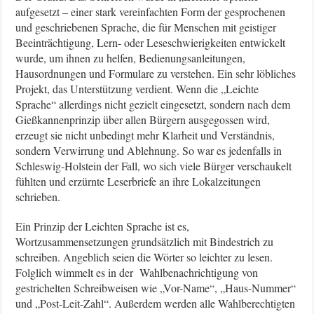
aufgesetzt – einer stark vereinfachten Form der gesprochenen
und geschriebenen Sprache, die für Menschen mit geistiger
Beeinträchtigung, Lern- oder Leseschwierigkeiten entwickelt
wurde, um ihnen zu helfen, Bedienungsanleitungen,
Hausordnungen und Formulare zu verstehen. Ein sehr löbliches
Projekt, das Unterstützung verdient. Wenn die „Leichte
Sprache“ allerdings nicht gezielt eingesetzt, sondern nach dem
Gießkannenprinzip über allen Bürgern ausgegossen wird,
erzeugt sie nicht unbedingt mehr Klarheit und Verständnis,
sondern Verwirrung und Ablehnung. So war es jedenfalls in
Schleswig-Holstein der Fall, wo sich viele Bürger verschaukelt
fühlten und erzürnte Leserbriefe an ihre Lokalzeitungen
schrieben.
Ein Prinzip der Leichten Sprache ist es,
Wortzusammensetzungen grundsätzlich mit Bindestrich zu
schreiben. Angeblich seien die Wörter so leichter zu lesen.
Folglich wimmelt es in der Wahlbenachrichtigung von
gestrichelten Schreibweisen wie „Vor-Name“, „Haus-Nummer“
und „Post-Leit-Zahl“. Außerdem werden alle Wahlberechtigten