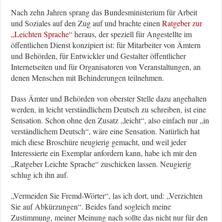
Nach zehn Jahren sprang das Bundesministerium für Arbeit
und Soziales auf den Zug auf und brachte einen
Ratgeber zur
„Leichten Sprache“
heraus, der speziell für Angestellte im
öffentlichen Dienst konzipiert ist: für Mitarbeiter von Ämtern
und Behörden, für Entwickler und Gestalter öffentlicher
Internetseiten und für Organisatoren von Veranstaltungen, an
denen Menschen mit Behinderungen teilnehmen.
Dass Ämter und Behörden von oberster Stelle dazu angehalten
werden, in leicht verständlichem Deutsch zu schreiben, ist eine
Sensation. Schon ohne den Zusatz „leicht“, also einfach nur „in
verständlichem Deutsch“, wäre eine Sensation. Natürlich hat
mich diese Broschüre neugierig gemacht, und weil jeder
Interessierte ein Exemplar anfordern kann, habe ich mir den
„Ratgeber Leichte Sprache“ zuschicken lassen. Neugierig
schlug ich ihn auf.
„Vermeiden Sie Fremd-Wörter“, las ich dort, und: „Verzichten
Sie auf Abkürzungen“. Beides fand sogleich meine
Zustimmung, meiner Meinung nach sollte das nicht nur für den