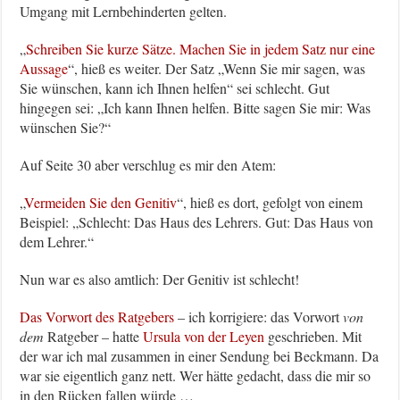
Umgang mit Lernbehinderten gelten.
„
Schreiben Sie kurze Sätze. Machen Sie in jedem Satz nur eine
Aussage
“, hieß es weiter. Der Satz „Wenn Sie mir sagen, was
Sie wünschen, kann ich Ihnen helfen“ sei schlecht. Gut
hingegen sei: „Ich kann Ihnen helfen. Bitte sagen Sie mir: Was
wünschen Sie?“
Auf Seite 30 aber verschlug es mir den Atem:
„
Vermeiden Sie den Genitiv
“, hieß es dort, gefolgt von einem
Beispiel: „Schlecht: Das Haus des Lehrers. Gut: Das Haus von
dem Lehrer.“
Nun war es also amtlich: Der Genitiv ist schlecht!
Das Vorwort des Ratgebers
– ich korrigiere: das Vorwort
von
dem
Ratgeber – hatte
Ursula von der Leyen
geschrieben. Mit
der war ich mal zusammen in einer Sendung bei Beckmann. Da
war sie eigentlich ganz nett. Wer hätte gedacht, dass die mir so
in den Rücken fallen würde …