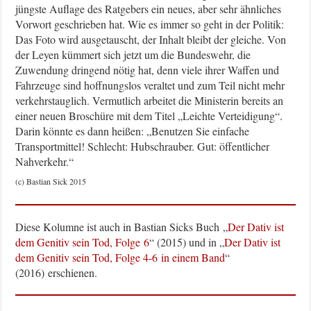
jüngste Auflage des Ratgebers ein neues, aber sehr ähnliches
Vorwort geschrieben hat. Wie es immer so geht in der Politik:
Das Foto wird ausgetauscht, der Inhalt bleibt der gleiche. Von
der Leyen kümmert sich jetzt um die Bundeswehr, die
Zuwendung dringend nötig hat, denn viele ihrer Waffen und
Fahrzeuge sind hoffnungslos veraltet und zum Teil nicht mehr
verkehrstauglich. Vermutlich arbeitet die Ministerin bereits an
einer neuen Broschüre mit dem Titel „Leichte Verteidigung“.
Darin könnte es dann heißen: „Benutzen Sie einfache
Transportmittel! Schlecht: Hubschrauber. Gut: öffentlicher
Nahverkehr.“
(c) Bastian Sick 2015
Diese Kolumne ist auch in Bastian Sicks Buch „
Der Dativ ist
dem Genitiv sein Tod, Folge 6
“ (2015) und in „
Der Dativ ist
dem Genitiv sein Tod, Folge 4-6 in einem Band
“
(2016) erschienen.