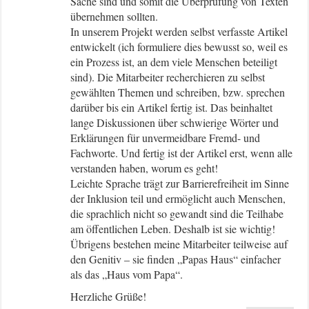
Sache sind und somit die Überprüfung von Texten
übernehmen sollten.
In unserem Projekt werden selbst verfasste Artikel
entwickelt (ich formuliere dies bewusst so, weil es
ein Prozess ist, an dem viele Menschen beteiligt
sind). Die Mitarbeiter recherchieren zu selbst
gewählten Themen und schreiben, bzw. sprechen
darüber bis ein Artikel fertig ist. Das beinhaltet
lange Diskussionen über schwierige Wörter und
Erklärungen für unvermeidbare Fremd- und
Fachworte. Und fertig ist der Artikel erst, wenn alle
verstanden haben, worum es geht!
Leichte Sprache trägt zur Barrierefreiheit im Sinne
der Inklusion teil und ermöglicht auch Menschen,
die sprachlich nicht so gewandt sind die Teilhabe
am öffentlichen Leben. Deshalb ist sie wichtig!
Übrigens bestehen meine Mitarbeiter teilweise auf
den Genitiv – sie finden „Papas Haus“ einfacher
als das „Haus vom Papa“.
Herzliche Grüße!