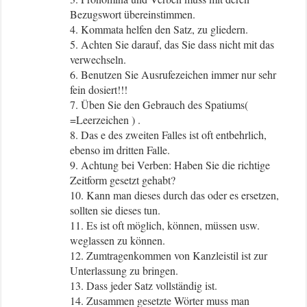
Bezugswort übereinstimmen.
4. Kommata helfen den Satz, zu gliedern.
5. Achten Sie darauf, das Sie dass nicht mit das
verwechseln.
6. Benutzen Sie Ausrufezeichen immer nur sehr
fein dosiert!!!
7. Üben Sie den Gebrauch des Spatiums(
=Leerzeichen ) .
8. Das e des zweiten Falles ist oft entbehrlich,
ebenso im dritten Falle.
9. Achtung bei Verben: Haben Sie die richtige
Zeitform gesetzt gehabt?
10. Kann man dieses durch das oder es ersetzen,
sollten sie dieses tun.
11. Es ist oft möglich, können, müssen usw.
weglassen zu können.
12. Zumtragenkommen von Kanzleistil ist zur
Unterlassung zu bringen.
13. Dass jeder Satz vollständig ist.
14. Zusammen gesetzte Wörter muss man