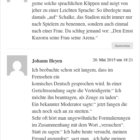
gerne solche sprachlichen Klippen und neigt von
jeher zu einer Leichten Sprache: So überlegte man
damals „auf“ Schalke, das Stadion nicht immer nur
nach Spielern zu benennen, sondern auch einmal
nach einer Frau. Da schlug jemand vor: „Den Ernst
Kuzorra seine Frau seine Arena.“
Antworten
Johann Heyen
20. Mai 2015 um 18:21
Ich beobachte schon seit langem, dass im
Fernsehen ein
komisches Deutsch gesprochen wird. In einer
Gerichtssendung sagte die Verteidigerin:“ Ich
möchte ihn beantragen, als Zeuge zu laden“.
Ein bekannter Moderator sagte:“ jetzt fangen die
auch noch sich an zu streiten.“
Sehr oft hört man ungewöhnliche Formulierungen
im Zusammenhang mit dem Wort „versuchen“.
Statt zu sagen:“ Ich habe heute versucht, meinen
Freund anzurufen“, sagt man, „ich habe meinen