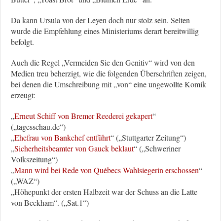
Da kann Ursula von der Leyen doch nur stolz sein. Selten
wurde die Empfehlung eines Ministeriums derart bereitwillig
befolgt.
Auch die Regel „Vermeiden Sie den Genitiv“ wird von den
Medien treu beherzigt, wie die folgenden Überschriften zeigen,
bei denen die Umschreibung mit „von“ eine ungewollte Komik
erzeugt:
„
Erneut Schiff von Bremer Reederei gekapert
“
(„tagesschau.de“)
„
Ehefrau von Bankchef entführt
“ („Stuttgarter Zeitung“)
„
Sicherheitsbeamter von Gauck beklaut
“ („Schweriner
Volkszeitung“)
„
Mann wird bei Rede von Québecs Wahlsiegerin erschossen
“
(„WAZ“)
„Höhepunkt der ersten Halbzeit war der Schuss an die Latte
von Beckham“. („Sat.1“)