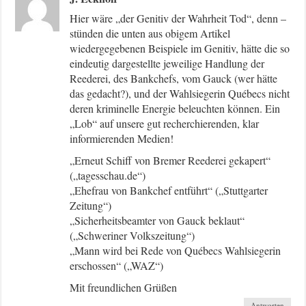
Hier wäre „der Genitiv der Wahrheit Tod“, denn –
stünden die unten aus obigem Artikel
wiedergegebenen Beispiele im Genitiv, hätte die so
eindeutig dargestellte jeweilige Handlung der
Reederei, des Bankchefs, vom Gauck (wer hätte
das gedacht?), und der Wahlsiegerin Québecs nicht
deren kriminelle Energie beleuchten können. Ein
„Lob“ auf unsere gut recherchierenden, klar
informierenden Medien!
„Erneut Schiff von Bremer Reederei gekapert“
(„tagesschau.de“)
„Ehefrau von Bankchef entführt“ („Stuttgarter
Zeitung“)
„Sicherheitsbeamter von Gauck beklaut“
(„Schweriner Volkszeitung“)
„Mann wird bei Rede von Québecs Wahlsiegerin
erschossen“ („WAZ“)
Mit freundlichen Grüßen
Antworten