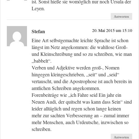
ist. Sonst hieße sie womöglich nur noch Ursula der
Leyen.
Antworten
Stefan
20. Mai 2015 um 15:10
Eine Art selbstgemachte leichte Sprache ist schon
längst im Netz angekommen: die wahllose Groß-
und Kleinschreibung und so zu schreiben, wie man
„babbelt“.
Verben und Adjektive werden groß-, Nomen
hingegen kleingeschrieben, „seit“ und „seid“
vertauscht, und die Apostrophose ist auch bereits in
amtlichen Schreiben angekommen.
Forenbeiträge wie „ich Fahre seid Ein jahr ein
Neuen Audi, der quitscht was kann dass Sein“ sind
leider alltäglich und regen schon lange keinen
mehr zur sachten Verbesserung an – zumal immer
mehr Menschen, auch Urdeutsche, inzwischen so
schreiben.
Antworten