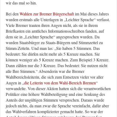
wir das mal so hin.
Bei den
Wahlen zur Bremer Bürgerschaft
im Mai dieses Jahres
wurden erstmals alle Unterlagen in „Leichter Sprache“ verfasst.
Viele Bremer trauten ihren Augen nicht, als sie in ihrem
Briefkasten ein amtliches Informationsschreiben fanden, auf
dem sie in „Leichter Sprache“ angesprochen wurden. Da
wurden Staatsbürger zu Staats-Bürgern und Stimmzettel zu
Stimm-Zetteln. Und man las: „Sie haben 5 Stimmen. Das
bedeutet: Sie dürfen nicht mehr als 5 Kreuze machen. Sie
können weniger als 5 Kreuze machen. Zum Beispiel 3 Kreuze.
Dann zählen nur die 3 Kreuze. Das bedeutet: Sie nutzen nicht
alle Ihre Stimmen.“ Absenderin war die Bremer
Wahlbereichsleiterin, die sich zum Entsetzen vieler vor aller
Augen in „
die Leiterin von dem Wahl-Bereich Bremen
“
verwandelte. Von dieser Aktion hatten sich die verantwortlichen
Politiker eine höhere Wahlbeteiligung und eine Senkung des
Anteils der ungültigen Stimmen versprochen. Daraus wurde
jedoch nichts, da man zwar die Sprache vereinfacht, dafür aber
das Wahlverfahren komplizierter gemacht hatte. So war der