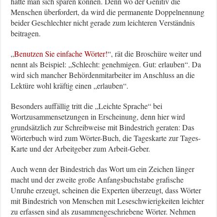
hätte man sich sparen können. Denn wo der Genitiv die
Menschen überfordert, da wird die permanente Doppelnennung
beider Geschlechter nicht gerade zum leichteren Verständnis
beitragen.
„
Benutzen Sie einfache Wörter!
“, rät die Broschüre weiter und
nennt als Beispiel: „Schlecht: genehmigen. Gut: erlauben“. Da
wird sich mancher Behördenmitarbeiter im Anschluss an die
Lektüre wohl kräftig einen „erlauben“.
Besonders auffällig tritt die „Leichte Sprache“ bei
Wortzusammensetzungen in Erscheinung, denn hier wird
grundsätzlich zur Schreibweise mit Bindestrich geraten: Das
Wörterbuch wird zum Wörter-Buch, die Tageskarte zur Tages-
Karte und der Arbeitgeber zum Arbeit-Geber.
Auch wenn der Bindestrich das Wort um ein Zeichen länger
macht und der zweite große Anfangsbuchstabe grafische
Unruhe erzeugt, scheinen die Experten überzeugt, dass Wörter
mit Bindestrich von Menschen mit Leseschwierigkeiten leichter
zu erfassen sind als zusammengeschriebene Wörter. Nehmen