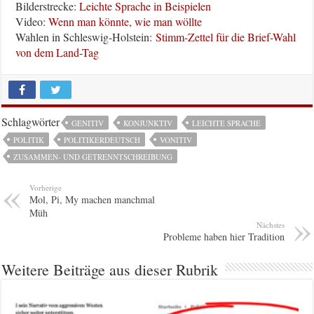
Bilderstrecke:
Leichte Sprache in Beispielen
Video:
Wenn man könnte, wie man wöllte
Wahlen in Schleswig-Holstein:
Stimm-Zettel für die Brief-Wahl
von dem Land-Tag
Schlagwörter
GENITIV
KONJUNKTIV
LEICHTE SPRACHE
POLITIK
POLITIKERDEUTSCH
VONITIV
ZUSAMMEN- UND GETRENNTSCHREIBUNG
Vorherige
Mol, Pi, My machen manchmal
Müh
Nächstes
Probleme haben hier Tradition
Weitere Beiträge aus dieser Rubrik