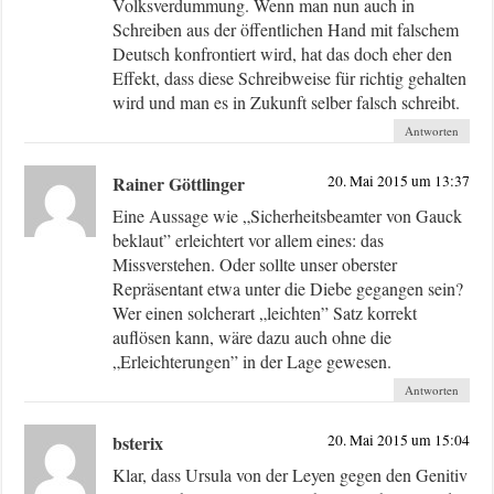
Volksverdummung. Wenn man nun auch in
Schreiben aus der öffentlichen Hand mit falschem
Deutsch konfrontiert wird, hat das doch eher den
Effekt, dass diese Schreibweise für richtig gehalten
wird und man es in Zukunft selber falsch schreibt.
Antworten
Rainer Göttlinger
20. Mai 2015 um 13:37
Eine Aussage wie „Sicherheitsbeamter von Gauck
beklaut” erleichtert vor allem eines: das
Missverstehen. Oder sollte unser oberster
Repräsentant etwa unter die Diebe gegangen sein?
Wer einen solcherart „leichten” Satz korrekt
auflösen kann, wäre dazu auch ohne die
„Erleichterungen” in der Lage gewesen.
Antworten
bsterix
20. Mai 2015 um 15:04
Klar, dass Ursula von der Leyen gegen den Genitiv