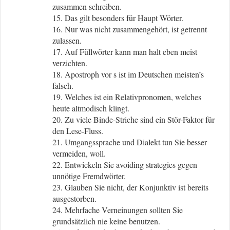
zusammen schreiben.
15. Das gilt besonders für Haupt Wörter.
16. Nur was nicht zusammengehört, ist getrennt
zulassen.
17. Auf Füllwörter kann man halt eben meist
verzichten.
18. Apostroph vor s ist im Deutschen meisten’s
falsch.
19. Welches ist ein Relativpronomen, welches
heute altmodisch klingt.
20. Zu viele Binde-Striche sind ein Stör-Faktor für
den Lese-Fluss.
21. Umgangssprache und Dialekt tun Sie besser
vermeiden, woll.
22. Entwickeln Sie avoiding strategies gegen
unnötige Fremdwörter.
23. Glauben Sie nicht, der Konjunktiv ist bereits
ausgestorben.
24. Mehrfache Verneinungen sollten Sie
grundsätzlich nie keine benutzen.