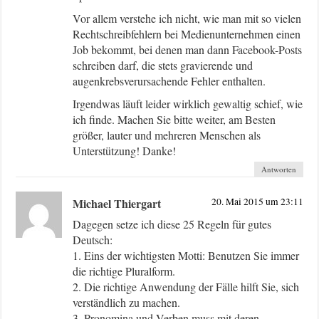
Vor allem verstehe ich nicht, wie man mit so vielen
Rechtschreibfehlern bei Medienunternehmen einen
Job bekommt, bei denen man dann Facebook-Posts
schreiben darf, die stets gravierende und
augenkrebsverursachende Fehler enthalten.
Irgendwas läuft leider wirklich gewaltig schief, wie
ich finde. Machen Sie bitte weiter, am Besten
größer, lauter und mehreren Menschen als
Unterstützung! Danke!
Antworten
Michael Thiergart
20. Mai 2015 um 23:11
Dagegen setze ich diese 25 Regeln für gutes
Deutsch:
1. Eins der wichtigsten Motti: Benutzen Sie immer
die richtige Pluralform.
2. Die richtige Anwendung der Fälle hilft Sie, sich
verständlich zu machen.
3. Pronomina und Verben muss mit deren