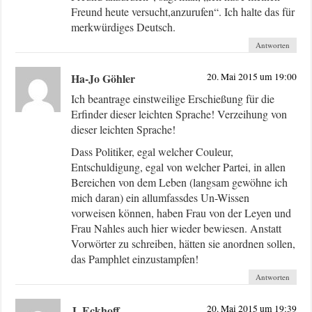
Freund heute versucht,anzurufen“. Ich halte das für
merkwürdiges Deutsch.
Antworten
Ha-Jo Göhler
20. Mai 2015 um 19:00
Ich beantrage einstweilige Erschießung für die
Erfinder dieser leichten Sprache! Verzeihung von
dieser leichten Sprache!
Dass Politiker, egal welcher Couleur,
Entschuldigung, egal von welcher Partei, in allen
Bereichen von dem Leben (langsam gewöhne ich
mich daran) ein allumfassdes Un-Wissen
vorweisen können, haben Frau von der Leyen und
Frau Nahles auch hier wieder bewiesen. Anstatt
Vorwörter zu schreiben, hätten sie anordnen sollen,
das Pamphlet einzustampfen!
Antworten
J. Eckhoff
20. Mai 2015 um 19:39