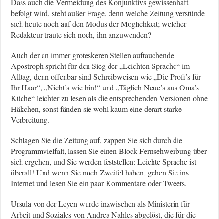
Dass auch die Vermeidung des Konjunktivs gewissenhaft
befolgt wird, steht außer Frage, denn welche Zeitung verstünde
sich heute noch auf den Modus der Möglichkeit; welcher
Redakteur traute sich noch, ihn anzuwenden?
Auch der an immer groteskeren Stellen auftauchende
Apostroph spricht für den Sieg der „Leichten Sprache“ im
Alltag, denn offenbar sind Schreibweisen wie „Die Profi’s für
Ihr Haar“, „Nicht’s wie hin!“ und „Täglich Neue’s aus Oma’s
Küche“ leichter zu lesen als die entsprechenden Versionen ohne
Häkchen, sonst fänden sie wohl kaum eine derart starke
Verbreitung.
Schlagen Sie die Zeitung auf, zappen Sie sich durch die
Programmvielfalt, lassen Sie einen Block Fernsehwerbung über
sich ergehen, und Sie werden feststellen: Leichte Sprache ist
überall! Und wenn Sie noch Zweifel haben, gehen Sie ins
Internet und lesen Sie ein paar Kommentare oder Tweets.
Ursula von der Leyen wurde inzwischen als Ministerin für
Arbeit und Soziales von Andrea Nahles abgelöst, die für die