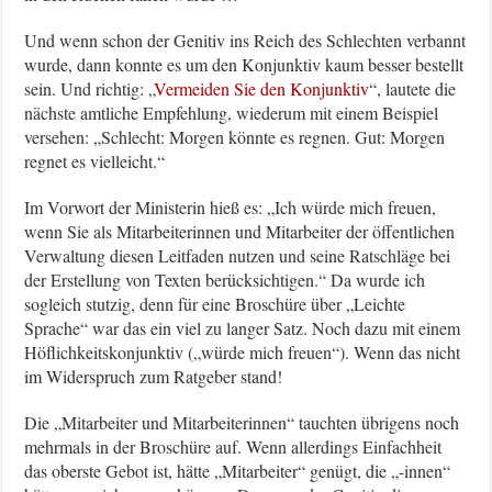
Und wenn schon der Genitiv ins Reich des Schlechten verbannt
wurde, dann konnte es um den Konjunktiv kaum besser bestellt
sein. Und richtig: „
Vermeiden Sie den Konjunktiv
“, lautete die
nächste amtliche Empfehlung, wiederum mit einem Beispiel
versehen: „Schlecht: Morgen könnte es regnen. Gut: Morgen
regnet es vielleicht.“
Im Vorwort der Ministerin hieß es: „Ich würde mich freuen,
wenn Sie als Mitarbeiterinnen und Mitarbeiter der öffentlichen
Verwaltung diesen Leitfaden nutzen und seine Ratschläge bei
der Erstellung von Texten berücksichtigen.“ Da wurde ich
sogleich stutzig, denn für eine Broschüre über „Leichte
Sprache“ war das ein viel zu langer Satz. Noch dazu mit einem
Höflichkeitskonjunktiv („würde mich freuen“). Wenn das nicht
im Widerspruch zum Ratgeber stand!
Die „Mitarbeiter und Mitarbeiterinnen“ tauchten übrigens noch
mehrmals in der Broschüre auf. Wenn allerdings Einfachheit
das oberste Gebot ist, hätte „Mitarbeiter“ genügt, die „-innen“