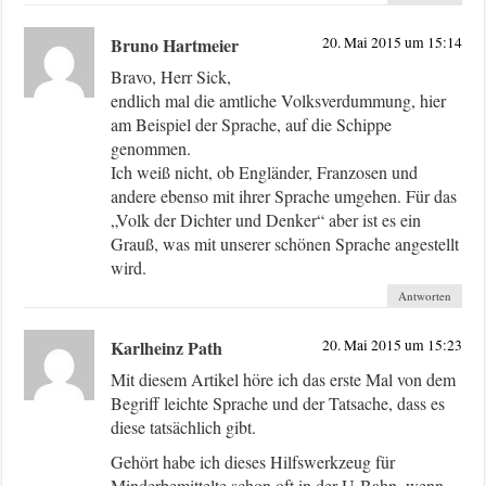
Bruno Hartmeier
20. Mai 2015 um 15:14
Bravo, Herr Sick,
endlich mal die amtliche Volksverdummung, hier
am Beispiel der Sprache, auf die Schippe
genommen.
Ich weiß nicht, ob Engländer, Franzosen und
andere ebenso mit ihrer Sprache umgehen. Für das
„Volk der Dichter und Denker“ aber ist es ein
Grauß, was mit unserer schönen Sprache angestellt
wird.
Antworten
Karlheinz Path
20. Mai 2015 um 15:23
Mit diesem Artikel höre ich das erste Mal von dem
Begriff leichte Sprache und der Tatsache, dass es
diese tatsächlich gibt.
Gehört habe ich dieses Hilfswerkzeug für
Minderbemittelte schon oft in der U-Bahn, wenn