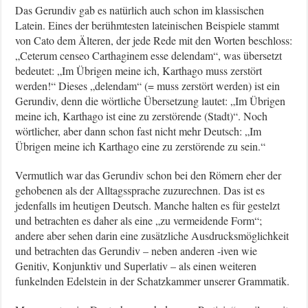
Das Gerundiv gab es natürlich auch schon im klassischen
Latein. Eines der berühmtesten lateinischen Beispiele stammt
von Cato dem Älteren, der jede Rede mit den Worten beschloss:
„Ceterum censeo Carthaginem esse delendam“, was übersetzt
bedeutet: „Im Übrigen meine ich, Karthago muss zerstört
werden!“ Dieses „delendam“ (= muss zerstört werden) ist ein
Gerundiv, denn die wörtliche Übersetzung lautet: „Im Übrigen
meine ich, Karthago ist eine zu zerstörende (Stadt)“. Noch
wörtlicher, aber dann schon fast nicht mehr Deutsch: „Im
Übrigen meine ich Karthago eine zu zerstörende zu sein.“
Vermutlich war das Gerundiv schon bei den Römern eher der
gehobenen als der Alltagssprache zuzurechnen. Das ist es
jedenfalls im heutigen Deutsch. Manche halten es für gestelzt
und betrachten es daher als eine „zu vermeidende Form“;
andere aber sehen darin eine zusätzliche Ausdrucksmöglichkeit
und betrachten das Gerundiv – neben anderen -iven wie
Genitiv, Konjunktiv und Superlativ – als einen weiteren
funkelnden Edelstein in der Schatzkammer unserer Grammatik.