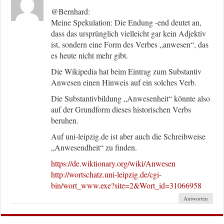
@Bernhard:
Meine Spekulation: Die Endung -end deutet an,
dass das ursprünglich vielleicht gar kein Adjektiv
ist, sondern eine Form des Verbes „anwesen“, das
es heute nicht mehr gibt.
Die Wikipedia hat beim Eintrag zum Substantiv
Anwesen einen Hinweis auf ein solches Verb.
Die Substantivbildung „Anwesenheit“ könnte also
auf der Grundform dieses historischen Verbs
beruhen.
Auf uni-leipzig.de ist aber auch die Schreibweise
„Anwesendheit“ zu finden.
https://de.wiktionary.org/wiki/Anwesen
http://wortschatz.uni-leipzig.de/cgi-
bin/wort_www.exe?site=2&Wort_id=31066958
Antworten