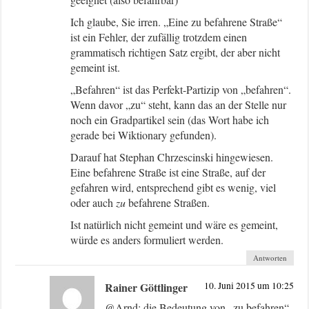
Ich glaube, Sie irren. „Eine zu befahrene Straße“
ist ein Fehler, der zufällig trotzdem einen
grammatisch richtigen Satz ergibt, der aber nicht
gemeint ist.
„Befahren“ ist das Perfekt-Partizip von „befahren“.
Wenn davor „zu“ steht, kann das an der Stelle nur
noch ein Gradpartikel sein (das Wort habe ich
gerade bei Wiktionary gefunden).
Darauf hat Stephan Chrzescinski hingewiesen.
Eine befahrene Straße ist eine Straße, auf der
gefahren wird, entsprechend gibt es wenig, viel
oder auch
zu
befahrene Straßen.
Ist natürlich nicht gemeint und wäre es gemeint,
würde es anders formuliert werden.
Antworten
Rainer Göttlinger
10. Juni 2015 um 10:25
@Arnd: die Bedeutung von „zu befahren“