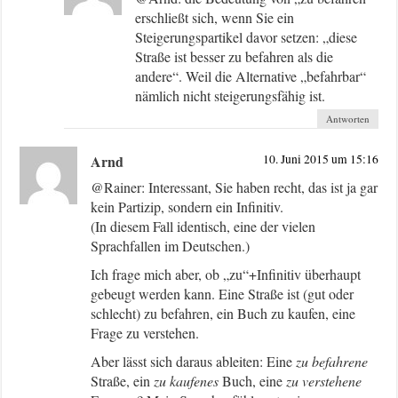
erschließt sich, wenn Sie ein
Steigerungspartikel davor setzen: „diese
Straße ist besser zu befahren als die
andere“. Weil die Alternative „befahrbar“
nämlich nicht steigerungsfähig ist.
Antworten
Arnd
10. Juni 2015 um 15:16
@Rainer: Interessant, Sie haben recht, das ist ja gar
kein Partizip, sondern ein Infinitiv.
(In diesem Fall identisch, eine der vielen
Sprachfallen im Deutschen.)
Ich frage mich aber, ob „zu“+Infinitiv überhaupt
gebeugt werden kann. Eine Straße ist (gut oder
schlecht) zu befahren, ein Buch zu kaufen, eine
Frage zu verstehen.
Aber lässt sich daraus ableiten: Eine
zu befahrene
Straße, ein
zu kaufenes
Buch, eine
zu verstehene