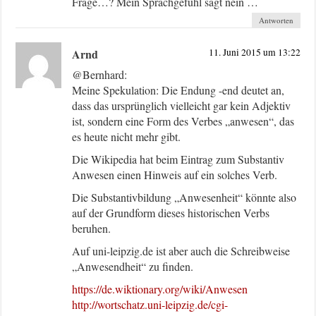
Frage…? Mein Sprachgefühl sagt nein …
Antworten
Arnd
11. Juni 2015 um 13:22
@Bernhard:
Meine Spekulation: Die Endung -end deutet an,
dass das ursprünglich vielleicht gar kein Adjektiv
ist, sondern eine Form des Verbes „anwesen“, das
es heute nicht mehr gibt.
Die Wikipedia hat beim Eintrag zum Substantiv
Anwesen einen Hinweis auf ein solches Verb.
Die Substantivbildung „Anwesenheit“ könnte also
auf der Grundform dieses historischen Verbs
beruhen.
Auf uni-leipzig.de ist aber auch die Schreibweise
„Anwesendheit“ zu finden.
https://de.wiktionary.org/wiki/Anwesen
http://wortschatz.uni-leipzig.de/cgi-