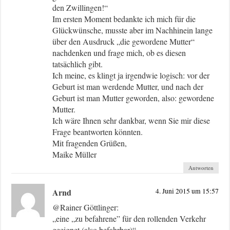
den Zwillingen!“
Im ersten Moment bedankte ich mich für die
Glückwünsche, musste aber im Nachhinein lange
über den Ausdruck „die gewordene Mutter“
nachdenken und frage mich, ob es diesen
tatsächlich gibt.
Ich meine, es klingt ja irgendwie logisch: vor der
Geburt ist man werdende Mutter, und nach der
Geburt ist man Mutter geworden, also: gewordene
Mutter.
Ich wäre Ihnen sehr dankbar, wenn Sie mir diese
Frage beantworten könnten.
Mit fragenden Grüßen,
Maike Müller
Antworten
Arnd
4. Juni 2015 um 15:57
@Rainer Göttlinger:
„eine „zu befahrene” für den rollenden Verkehr
geeignet (also befahrbar)“