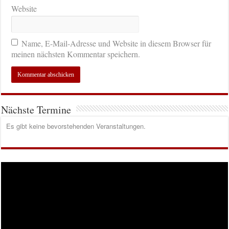
Website
Name, E-Mail-Adresse und Website in diesem Browser für
meinen nächsten Kommentar speichern.
Nächste Termine
Es gibt keine bevorstehenden Veranstaltungen.