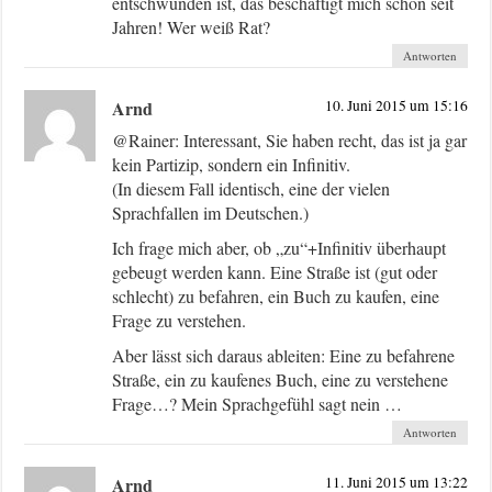
entschwunden ist, das beschäftigt mich schon seit
Jahren! Wer weiß Rat?
Antworten
Arnd
10. Juni 2015 um 15:16
@Rainer: Interessant, Sie haben recht, das ist ja gar
kein Partizip, sondern ein Infinitiv.
(In diesem Fall identisch, eine der vielen
Sprachfallen im Deutschen.)
Ich frage mich aber, ob „zu“+Infinitiv überhaupt
gebeugt werden kann. Eine Straße ist (gut oder
schlecht) zu befahren, ein Buch zu kaufen, eine
Frage zu verstehen.
Aber lässt sich daraus ableiten: Eine zu befahrene
Straße, ein zu kaufenes Buch, eine zu verstehene
Frage…? Mein Sprachgefühl sagt nein …
Antworten
Arnd
11. Juni 2015 um 13:22