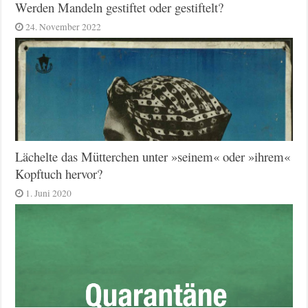
Werden Mandeln gestiftet oder gestiftelt?
24. November 2022
Lächelte das Mütterchen unter »seinem« oder »ihrem«
Kopftuch hervor?
1. Juni 2020