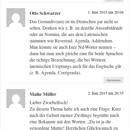
Otto Schwarzer
1. Juni 2015 um 20:04
Das Gerundiv(um) ist im Deutschen gar nicht so
selten. Denken wir z. B. an den/die Auszubildende
oder an Nomina, die aus dem Lateinischen
stammen wie Reverend, Agenda, Addendum.
Man könnte sie auch kurz Nd-Wörter nennen –
dann hat man auch gleiche eine für beide Sprachen
die richtige Bezeichnung, die bei Wörtern
lateinischen Ursprungs auch für das Englische gilt
(z. B. Agenda, Corrigenda).
Antworten
Maike Müller
2. Juni 2015 um 20:35
Lieber Zwiebelfisch!
Zu diesem Thema habe ich auch eine Frage: Kurz
nach der Geburt meiner Zwillinge begrüßte mich
eine Bekannte mit den Worten: „Da ist ja die
gewordene Mutter! Herzlichen Glückwunsch zu