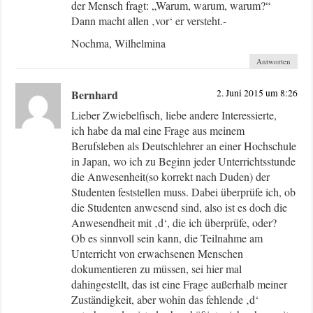
der Mensch fragt: „Warum, warum, warum?“
Dann macht allen ‚vor‘ er versteht.-
Nochma, Wilhelmina
Antworten
Bernhard
2. Juni 2015 um 8:26
Lieber Zwiebelfisch, liebe andere Interessierte,
ich habe da mal eine Frage aus meinem
Berufsleben als Deutschlehrer an einer Hochschule
in Japan, wo ich zu Beginn jeder Unterrichtsstunde
die Anwesenheit(so korrekt nach Duden) der
Studenten feststellen muss. Dabei überprüfe ich, ob
die Studenten anwesend sind, also ist es doch die
Anwesendheit mit ‚d‘, die ich überprüfe, oder?
Ob es sinnvoll sein kann, die Teilnahme am
Unterricht von erwachsenen Menschen
dokumentieren zu müssen, sei hier mal
dahingestellt, das ist eine Frage außerhalb meiner
Zuständigkeit, aber wohin das fehlende ‚d‘