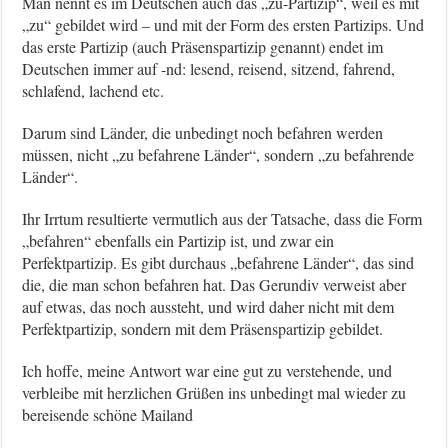
Man nennt es im Deutschen auch das „zu-Partizip“, weil es mit
„zu“ gebildet wird – und mit der Form des ersten Partizips. Und
das erste Partizip (auch Präsenspartizip genannt) endet im
Deutschen immer auf -nd: lesend, reisend, sitzend, fahrend,
schlafend, lachend etc.
Darum sind Länder, die unbedingt noch befahren werden
müssen, nicht „zu befahrene Länder“, sondern „zu befahrende
Länder“.
Ihr Irrtum resultierte vermutlich aus der Tatsache, dass die Form
„befahren“ ebenfalls ein Partizip ist, und zwar ein
Perfektpartizip. Es gibt durchaus „befahrene Länder“, das sind
die, die man schon befahren hat. Das Gerundiv verweist aber
auf etwas, das noch aussteht, und wird daher nicht mit dem
Perfektpartizip, sondern mit dem Präsenspartizip gebildet.
Ich hoffe, meine Antwort war eine gut zu verstehende, und
verbleibe mit herzlichen Grüßen ins unbedingt mal wieder zu
bereisende schöne Mailand