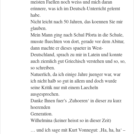
meisten Faellen noch weiss und mich daran
erinnere, was ich im Deutsch-Unterricht gelernt
habe.
Nicht leicht nach 50 Jahren, das koennen Sie mir
glauben.
Mein Mann ging nach Schul Pforta in die Schule,
musste fluechten von dort, gerade vor dem Abitur,
dann machte er dieses spaeter in West-
Deutschland, sprach zu mir in Latein und konnte
auch ziemlich gut Griechisch verstehen und so, so,
so schreiben.
Natuerlich, da ich einige Jahre juenger war, war
ich nicht halb so gut in allem und doch wurde
seine Kritik nur mit einem Laecheln
ausgesprochen.
Danke Ihnen fuer’s ‚Zuhoeren‘ in dieser zu kurz
hoerenden
Generation.
Wilhelmina (keiner heisst so in dieser Zeit)
… und ich sage mit Kurt Vonnegut: ‚Ha, ha, ha‘ –