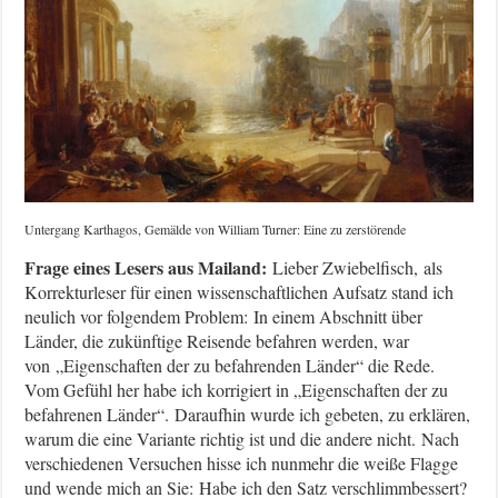
Untergang Karthagos, Gemälde von William Turner: Eine zu zerstörende
Frage eines Lesers aus Mailand:
Lieber Zwiebelfisch, als
Korrekturleser für einen wissenschaftlichen Aufsatz stand ich
neulich vor folgendem Problem: In einem Abschnitt über
Länder, die zukünftige Reisende befahren werden, war
von „Eigenschaften der zu befahrenden Länder“ die Rede.
Vom Gefühl her habe ich korrigiert in „Eigenschaften der zu
befahrenen Länder“. Daraufhin wurde ich gebeten, zu erklären,
warum die eine Variante richtig ist und die andere nicht. Nach
verschiedenen Versuchen hisse ich nunmehr die weiße Flagge
und wende mich an Sie: Habe ich den Satz verschlimmbessert?