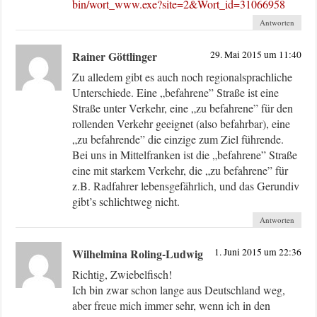
bin/wort_www.exe?site=2&Wort_id=31066958
Antworten
Rainer Göttlinger
29. Mai 2015 um 11:40
Zu alledem gibt es auch noch regionalsprachliche
Unterschiede. Eine „befahrene” Straße ist eine
Straße unter Verkehr, eine „zu befahrene” für den
rollenden Verkehr geeignet (also befahrbar), eine
„zu befahrende” die einzige zum Ziel führende.
Bei uns in Mittelfranken ist die „befahrene” Straße
eine mit starkem Verkehr, die „zu befahrene” für
z.B. Radfahrer lebensgefährlich, und das Gerundiv
gibt’s schlichtweg nicht.
Antworten
Wilhelmina Roling-Ludwig
1. Juni 2015 um 22:36
Richtig, Zwiebelfisch!
Ich bin zwar schon lange aus Deutschland weg,
aber freue mich immer sehr, wenn ich in den