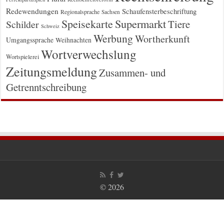
Redewendungen
Schaufensterbeschriftung
Regionalsprache
Sachsen
Supermarkt
Speisekarte
Tiere
Schilder
Schweiz
Werbung
Wortherkunft
Umgangssprache
Weihnachten
Wortverwechslung
Wortspielerei
Zeitungsmeldung
Zusammen- und
Getrenntschreibung
© 2026