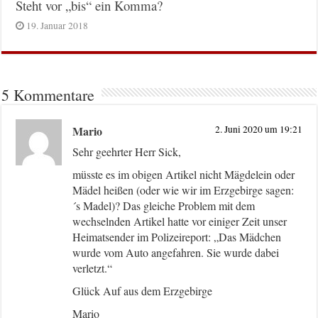
Steht vor „bis“ ein Komma?
19. Januar 2018
5 Kommentare
Mario
2. Juni 2020 um 19:21
Sehr geehrter Herr Sick,
müsste es im obigen Artikel nicht Mägdelein oder
Mädel heißen (oder wie wir im Erzgebirge sagen:
´s Madel)? Das gleiche Problem mit dem
wechselnden Artikel hatte vor einiger Zeit unser
Heimatsender im Polizeireport: „Das Mädchen
wurde vom Auto angefahren. Sie wurde dabei
verletzt.“
Glück Auf aus dem Erzgebirge
Mario