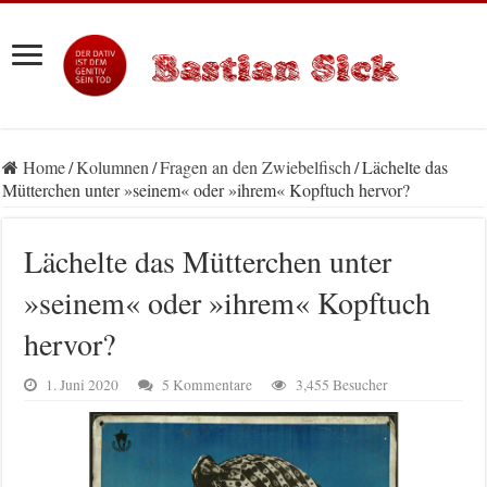
Home
/
Kolumnen
/
Fragen an den Zwiebelfisch
/
Lächelte das
Mütterchen unter »seinem« oder »ihrem« Kopftuch hervor?
Lächelte das Mütterchen unter
»seinem« oder »ihrem« Kopftuch
hervor?
1. Juni 2020
5 Kommentare
3,455 Besucher