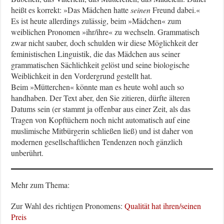
heißt es korrekt: »Das Mädchen hatte
seinen
Freund dabei.«
Es ist heute allerdings zulässig, beim »Mädchen« zum
weiblichen Pronomen »ihr/ihre« zu wechseln. Grammatisch
zwar nicht sauber, doch schulden wir diese Möglichkeit der
feministischen Linguistik, die das Mädchen aus seiner
grammatischen Sächlichkeit gelöst und seine biologische
Weiblichkeit in den Vordergrund gestellt hat.
Beim »Mütterchen« könnte man es heute wohl auch so
handhaben. Der Text aber, den Sie zitieren, dürfte älteren
Datums sein (er stammt ja offenbar aus einer Zeit, als das
Tragen von Kopftüchern noch nicht automatisch auf eine
muslimische Mitbürgerin schließen ließ) und ist daher von
modernen gesellschaftlichen Tendenzen noch gänzlich
unberührt.
Mehr zum Thema:
Zur Wahl des richtigen Pronomens:
Qualität hat ihren/seinen
Preis