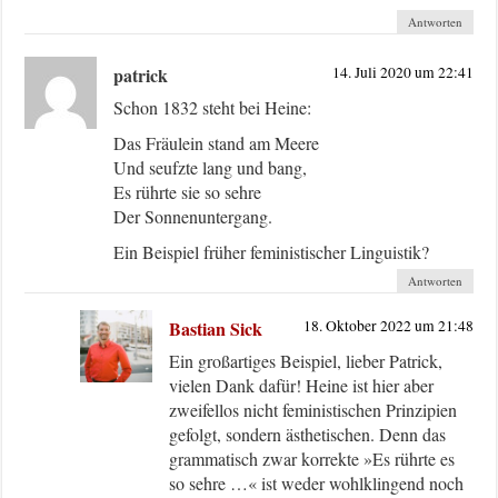
Antworten
patrick
14. Juli 2020 um 22:41
Schon 1832 steht bei Heine:
Das Fräulein stand am Meere
Und seufzte lang und bang,
Es rührte sie so sehre
Der Sonnenuntergang.
Ein Beispiel früher feministischer Linguistik?
Antworten
Bastian Sick
18. Oktober 2022 um 21:48
Ein großartiges Beispiel, lieber Patrick,
vielen Dank dafür! Heine ist hier aber
zweifellos nicht feministischen Prinzipien
gefolgt, sondern ästhetischen. Denn das
grammatisch zwar korrekte »Es rührte es
so sehre …« ist weder wohlklingend noch