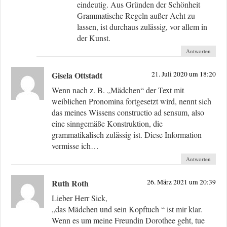
eindeutig. Aus Gründen der Schönheit
Grammatische Regeln außer Acht zu
lassen, ist durchaus zulässig, vor allem in
der Kunst.
Antworten
Gisela Ottstadt
21. Juli 2020 um 18:20
Wenn nach z. B. „Mädchen“ der Text mit
weiblichen Pronomina fortgesetzt wird, nennt sich
das meines Wissens constructio ad sensum, also
eine sinngemäße Konstruktion, die
grammatikalisch zulässig ist. Diese Information
vermisse ich…
Antworten
Ruth Roth
26. März 2021 um 20:39
Lieber Herr Sick,
„das Mädchen und sein Kopftuch “ ist mir klar.
Wenn es um meine Freundin Dorothee geht, tue