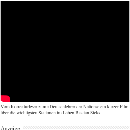
Vom Korrekturleser zum »Deutschlehrer der Nation«: ein kurzer Film
über die wichtigsten Stationen im Leben Bastian Sicks
Anzeige