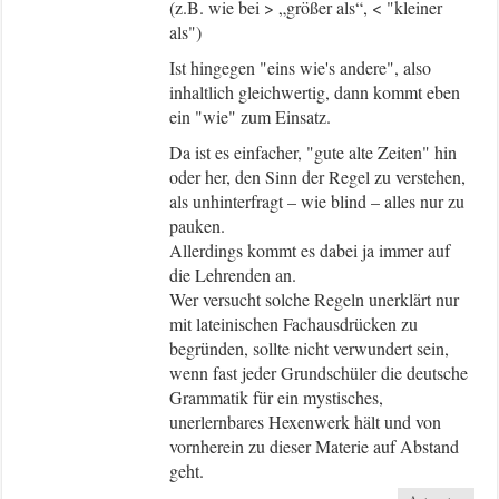
(z.B. wie bei > „größer als“, < "kleiner
als")
Ist hingegen "eins wie's andere", also
inhaltlich gleichwertig, dann kommt eben
ein "wie" zum Einsatz.
Da ist es einfacher, "gute alte Zeiten" hin
oder her, den Sinn der Regel zu verstehen,
als unhinterfragt – wie blind – alles nur zu
pauken.
Allerdings kommt es dabei ja immer auf
die Lehrenden an.
Wer versucht solche Regeln unerklärt nur
mit lateinischen Fachausdrücken zu
begründen, sollte nicht verwundert sein,
wenn fast jeder Grundschüler die deutsche
Grammatik für ein mystisches,
unerlernbares Hexenwerk hält und von
vornherein zu dieser Materie auf Abstand
geht.