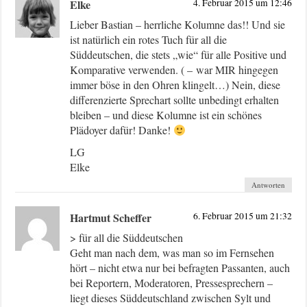
Elke
4. Februar 2015 um 12:46
Lieber Bastian – herrliche Kolumne das!! Und sie
ist natürlich ein rotes Tuch für all die
Süddeutschen, die stets „wie“ für alle Positive und
Komparative verwenden. ( – war MIR hingegen
immer böse in den Ohren klingelt…) Nein, diese
differenzierte Sprechart sollte unbedingt erhalten
bleiben – und diese Kolumne ist ein schönes
Plädoyer dafür! Danke!
LG
Elke
Antworten
Hartmut Scheffer
6. Februar 2015 um 21:32
> für all die Süddeutschen
Geht man nach dem, was man so im Fernsehen
hört – nicht etwa nur bei befragten Passanten, auch
bei Reportern, Moderatoren, Pressesprechern –
liegt dieses Süddeutschland zwischen Sylt und