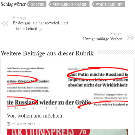
Schlagwörter
GOETHE
VERGLEICHSFORMEN
WORTHERKUNFT
Vorherige
Er designs, sie hat recycled, und
alle sind chatting
Nächstes
Unregelmäßige Verben
Weitere Beiträge aus dieser Rubrik
Von wollen und möchten
22. März 2023