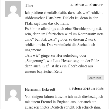
Thor
3. Februar 2015 um 0:44
Ich plädiere ebenfalls dafür, dass „als wie“ schlicht
süddeutscher Usus bzw. Dialekt ist, denn in der
Pfalz sagt man das ebenfalls.
Es könnte allerdings auch eine Einschleppung o.ä.
sein, denn im Pfälzischen wird im Komparativ stets
„wie“ benutzt. „Als“ gibt es zu diesem Zweck
schlicht nicht. Das vereinfacht die Sache doch
ungemein!
„Als wie“ ginge zur Hervorhebung oder
„Steigerung“, wie Lutz Hessen sagt, in der Pfalz
dann auch. Ggf. ist dies ein Überbleibsel aus
unserer bayrischen Zeit?
Antworten
Hermann Eckrodt
4. Februar 2015 um 10:56
Vor einigen Jahren tauschte ich mich diesbezüglich
mit einem Freund in England aus, der auch ein
ausgezeichnetes Deutsch spricht. Ich schrieb ihm,