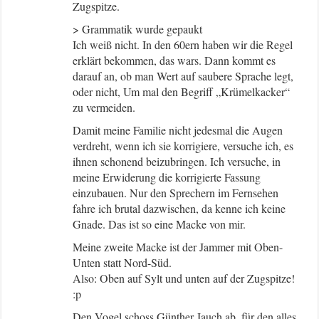
Zugspitze.
> Grammatik wurde gepaukt
Ich weiß nicht. In den 60ern haben wir die Regel
erklärt bekommen, das wars. Dann kommt es
darauf an, ob man Wert auf saubere Sprache legt,
oder nicht, Um mal den Begriff „Krümelkacker“
zu vermeiden.
Damit meine Familie nicht jedesmal die Augen
verdreht, wenn ich sie korrigiere, versuche ich, es
ihnen schonend beizubringen. Ich versuche, in
meine Erwiderung die korrigierte Fassung
einzubauen. Nur den Sprechern im Fernsehen
fahre ich brutal dazwischen, da kenne ich keine
Gnade. Das ist so eine Macke von mir.
Meine zweite Macke ist der Jammer mit Oben-
Unten statt Nord-Süd.
Also: Oben auf Sylt und unten auf der Zugspitze!
:p
Den Vogel schoss Günther Jauch ab, für den alles