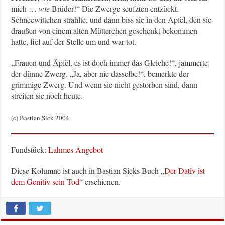
mich …
wie
Brüder!“ Die Zwerge seufzten entzückt.
Schneewittchen strahlte, und dann biss sie in den Apfel, den sie
draußen von einem alten Mütterchen geschenkt bekommen
hatte, fiel auf der Stelle um und war tot.
„Frauen und Äpfel, es ist doch immer das Gleiche!“, jammerte
der dünne Zwerg. „Ja, aber nie dasselbe!“, bemerkte der
grimmige Zwerg. Und wenn sie nicht gestorben sind, dann
streiten sie noch heute.
(c) Bastian Sick 2004
Fundstück:
Lahmes Angebot
Diese Kolumne ist auch in Bastian Sicks Buch „
Der Dativ ist
dem Genitiv sein Tod
“ erschienen.