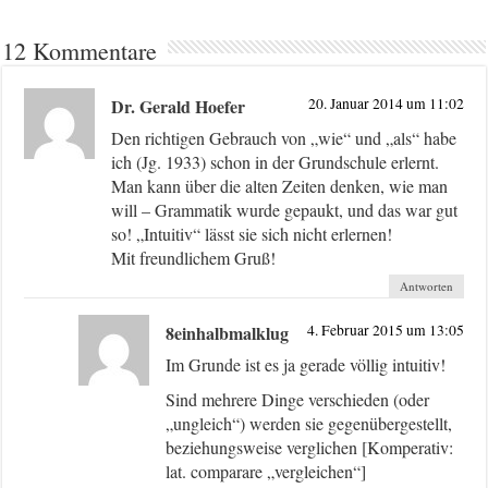
12 Kommentare
Dr. Gerald Hoefer
20. Januar 2014 um 11:02
Den richtigen Gebrauch von „wie“ und „als“ habe
ich (Jg. 1933) schon in der Grundschule erlernt.
Man kann über die alten Zeiten denken, wie man
will – Grammatik wurde gepaukt, und das war gut
so! „Intuitiv“ lässt sie sich nicht erlernen!
Mit freundlichem Gruß!
Antworten
8einhalbmalklug
4. Februar 2015 um 13:05
Im Grunde ist es ja gerade völlig intuitiv!
Sind mehrere Dinge verschieden (oder
„ungleich“) werden sie gegenübergestellt,
beziehungsweise verglichen [Komperativ:
lat. comparare „vergleichen“]