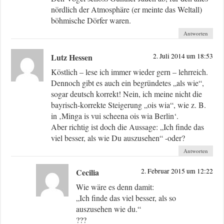
nördlich der Atmosphäre (er meinte das Weltall)
böhmische Dörfer waren.
Antworten
Lutz Hessen
2. Juli 2014 um 18:53
Köstlich – lese ich immer wieder gern – lehrreich.
Dennoch gibt es auch ein begründetes „als wie“,
sogar deutsch korrekt! Nein, ich meine nicht die
bayrisch-korrekte Steigerung „ois wia“, wie z. B.
in ‚Minga is vui scheena ois wia Berlin‘.
Aber richtig ist doch die Aussage: „Ich finde das
viel besser, als wie Du auszusehen“ -oder?
Antworten
Cecilia
2. Februar 2015 um 12:22
Wie wäre es denn damit:
„Ich finde das viel besser, als so
auszusehen wie du.“
???