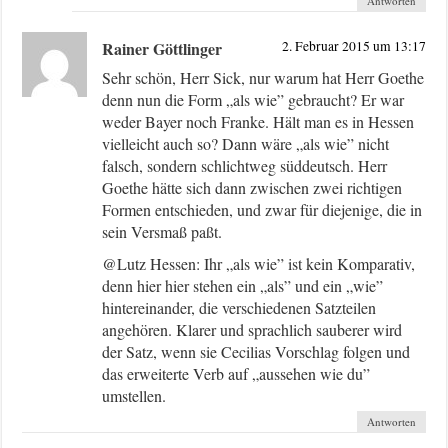
Antworten
Rainer Göttlinger
2. Februar 2015 um 13:17
Sehr schön, Herr Sick, nur warum hat Herr Goethe
denn nun die Form „als wie” gebraucht? Er war
weder Bayer noch Franke. Hält man es in Hessen
vielleicht auch so? Dann wäre „als wie” nicht
falsch, sondern schlichtweg süddeutsch. Herr
Goethe hätte sich dann zwischen zwei richtigen
Formen entschieden, und zwar für diejenige, die in
sein Versmaß paßt.
@Lutz Hessen: Ihr „als wie” ist kein Komparativ,
denn hier hier stehen ein „als” und ein „wie”
hintereinander, die verschiedenen Satzteilen
angehören. Klarer und sprachlich sauberer wird
der Satz, wenn sie Cecilias Vorschlag folgen und
das erweiterte Verb auf „aussehen wie du”
umstellen.
Antworten