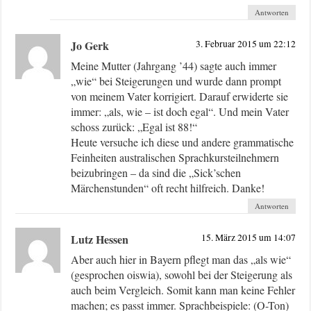
Antworten
Jo Gerk
3. Februar 2015 um 22:12
Meine Mutter (Jahrgang ’44) sagte auch immer
„wie“ bei Steigerungen und wurde dann prompt
von meinem Vater korrigiert. Darauf erwiderte sie
immer: „als, wie – ist doch egal“. Und mein Vater
schoss zurück: „Egal ist 88!“
Heute versuche ich diese und andere grammatische
Feinheiten australischen Sprachkursteilnehmern
beizubringen – da sind die „Sick’schen
Märchenstunden“ oft recht hilfreich. Danke!
Antworten
Lutz Hessen
15. März 2015 um 14:07
Aber auch hier in Bayern pflegt man das „als wie“
(gesprochen oiswia), sowohl bei der Steigerung als
auch beim Vergleich. Somit kann man keine Fehler
machen; es passt immer. Sprachbeispiele: (O-Ton)