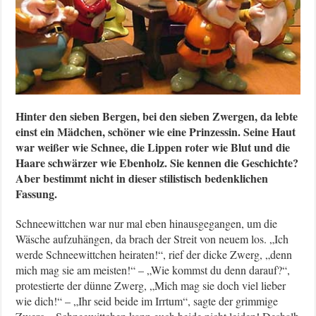
Hinter den sieben Bergen, bei den sieben Zwergen, da lebte
einst ein Mädchen, schöner wie eine Prinzessin. Seine Haut
war weißer wie Schnee, die Lippen roter wie Blut und die
Haare schwärzer wie Ebenholz. Sie kennen die Geschichte?
Aber bestimmt nicht in dieser stilistisch bedenklichen
Fassung.
Schneewittchen war nur mal eben hinausgegangen, um die
Wäsche aufzuhängen, da brach der Streit von neuem los. „Ich
werde Schneewittchen heiraten!“, rief der dicke Zwerg, „denn
mich mag sie am meisten!“ – „Wie kommst du denn darauf?“,
protestierte der dünne Zwerg, „Mich mag sie doch viel lieber
wie dich!“ – „Ihr seid beide im Irrtum“, sagte der grimmige