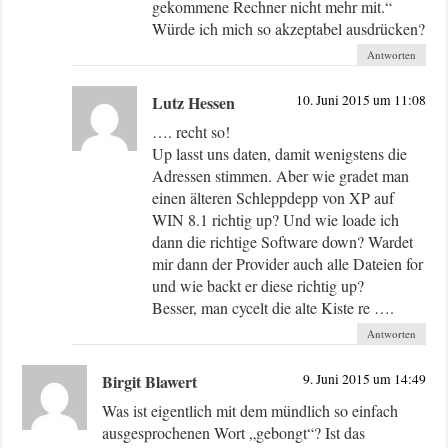
gekommene Rechner nicht mehr mit.“
Würde ich mich so akzeptabel ausdrücken?
Antworten
Lutz Hessen
10. Juni 2015 um 11:08
…. recht so!
Up lasst uns daten, damit wenigstens die
Adressen stimmen. Aber wie gradet man
einen älteren Schleppdepp von XP auf
WIN 8.1 richtig up? Und wie loade ich
dann die richtige Software down? Wardet
mir dann der Provider auch alle Dateien for
und wie backt er diese richtig up?
Besser, man cycelt die alte Kiste re ….
Antworten
Birgit Blawert
9. Juni 2015 um 14:49
Was ist eigentlich mit dem mündlich so einfach
ausgesprochenen Wort „gebongt“? Ist das