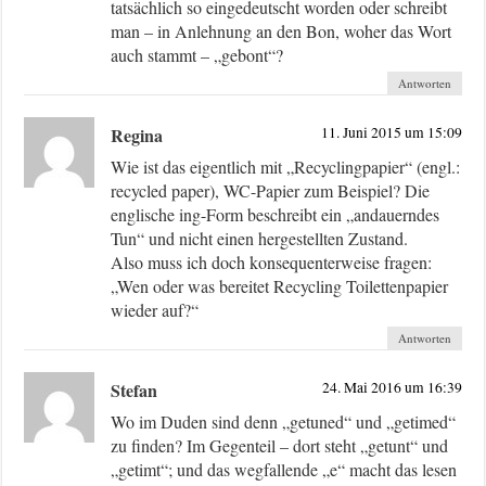
tatsächlich so eingedeutscht worden oder schreibt
man – in Anlehnung an den Bon, woher das Wort
auch stammt – „gebont“?
Antworten
Regina
11. Juni 2015 um 15:09
Wie ist das eigentlich mit „Recyclingpapier“ (engl.:
recycled paper), WC-Papier zum Beispiel? Die
englische ing-Form beschreibt ein „andauerndes
Tun“ und nicht einen hergestellten Zustand.
Also muss ich doch konsequenterweise fragen:
„Wen oder was bereitet Recycling Toilettenpapier
wieder auf?“
Antworten
Stefan
24. Mai 2016 um 16:39
Wo im Duden sind denn „getuned“ und „getimed“
zu finden? Im Gegenteil – dort steht „getunt“ und
„getimt“; und das wegfallende „e“ macht das lesen