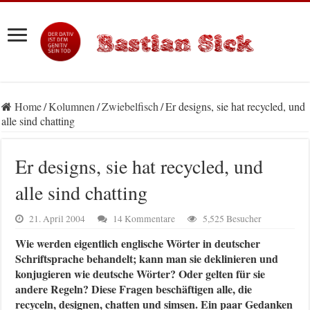
Home
/
Kolumnen
/
Zwiebelfisch
/
Er designs, sie hat recycled, und
alle sind chatting
Er designs, sie hat recycled, und
alle sind chatting
21. April 2004
14 Kommentare
5,525 Besucher
Wie werden eigentlich englische Wörter in deutscher
Schriftsprache behandelt; kann man sie deklinieren und
konjugieren wie deutsche Wörter? Oder gelten für sie
andere Regeln? Diese Fragen beschäftigen alle, die
recyceln, designen, chatten und simsen. Ein paar Gedanken