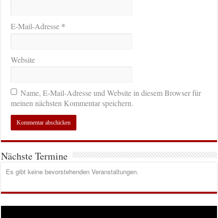
*
E-Mail-Adresse
Website
Name, E-Mail-Adresse und Website in diesem Browser für
meinen nächsten Kommentar speichern.
Nächste Termine
Es gibt keine bevorstehenden Veranstaltungen.