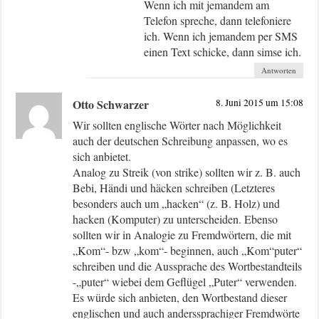
Wenn ich mit jemandem am
Telefon spreche, dann telefoniere
ich. Wenn ich jemandem per SMS
einen Text schicke, dann simse ich.
Antworten
Otto Schwarzer
8. Juni 2015 um 15:08
Wir sollten englische Wörter nach Möglichkeit
auch der deutschen Schreibung anpassen, wo es
sich anbietet.
Analog zu Streik (von strike) sollten wir z. B. auch
Bebi, Händi und häcken schreiben (Letzteres
besonders auch um „hacken“ (z. B. Holz) und
hacken (Komputer) zu unterscheiden. Ebenso
sollten wir in Analogie zu Fremdwörtern, die mit
„Kom“- bzw „kom“- beginnen, auch „Kom“puter“
schreiben und die Aussprache des Wortbestandteils
-„puter“ wiebei dem Geflügel „Puter“ verwenden.
Es würde sich anbieten, den Wortbestand dieser
englischen und auch anderssprachiger Fremdwörte