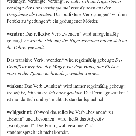
verdingen, verdingte, verdingt;
er hatte sich als Hilfsarbeiter
verdingt; der Lord verdingte mehrere Knaben aus der
Umgebung als Lakaien.
Das präfixlose Verb „dingen“ wird im
Perfekt zu “gedungen“: ein gedungener Mörder.
wenden:
Das reflexive Verb „wenden“ wird unregelmäßig
gebeugt:
er wandte sich um; die Hilfesuchenden hatten sich an
die Polizei gewandt.
Das transitive Verb „wenden“ wird regelmäßig gebeugt:
Der
Chauffeur wendete den Wagen vor dem Haus; das Fleisch
muss in der Pfanne mehrmals gewendet werden.
winken:
Das Verb „winken“ wird immer regelmäßig gebeugt:
ich winke, ich winkte, ich habe gewinkt.
Die Form „gewunken“
ist mundartlich und gilt nicht als standardsprachlich.
wohlgesinnt:
Obwohl das reflexive Verb „besinnen“ zu
„besann“ und „besonnen“ wird, heißt das Adjektiv
„wohlgesinnt“. Die Form „wohlgesonnen“ ist
standardsprachlich nicht korrekt.