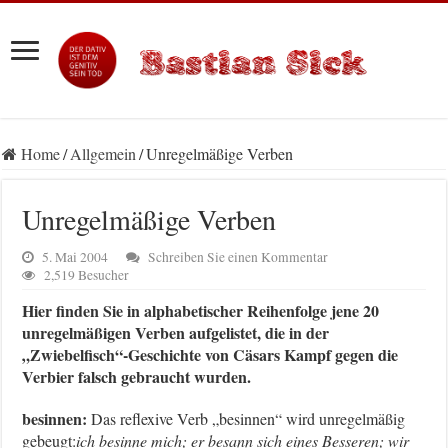
Home
/
Allgemein
/
Unregelmäßige Verben
Unregelmäßige Verben
5. Mai 2004
Schreiben Sie einen Kommentar
2,519 Besucher
Hier finden Sie in alphabetischer Reihenfolge jene 20
unregelmäßigen Verben aufgelistet, die in der
„Zwiebelfisch“-Geschichte von Cäsars Kampf gegen die
Verbier falsch gebraucht wurden.
besinnen:
Das reflexive Verb „besinnen“ wird unregelmäßig
gebeugt:
ich besinne mich; er besann sich eines Besseren; wir