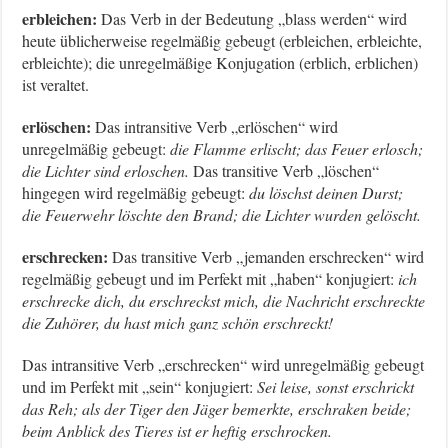
erbleichen:
Das Verb in der Bedeutung „blass werden“ wird
heute üblicherweise regelmäßig gebeugt (erbleichen, erbleichte,
erbleichte); die unregelmäßige Konjugation (erblich, erblichen)
ist veraltet.
erlöschen:
Das intransitive Verb „erlöschen“ wird
unregelmäßig gebeugt:
die Flamme erlischt; das Feuer erlosch;
die Lichter sind erloschen.
Das transitive Verb „löschen“
hingegen wird regelmäßig gebeugt:
du löschst deinen Durst;
die Feuerwehr löschte den Brand; die Lichter wurden gelöscht.
erschrecken:
Das transitive Verb „jemanden erschrecken“ wird
regelmäßig gebeugt und im Perfekt mit „haben“ konjugiert:
ich
erschrecke dich, du erschreckst mich, die Nachricht erschreckte
die Zuhörer, du hast mich ganz schön erschreckt!
Das intransitive Verb „erschrecken“ wird unregelmäßig gebeugt
und im Perfekt mit „sein“ konjugiert:
Sei leise, sonst erschrickt
das Reh; als der Tiger den Jäger bemerkte, erschraken beide;
beim Anblick des Tieres ist er heftig erschrocken.