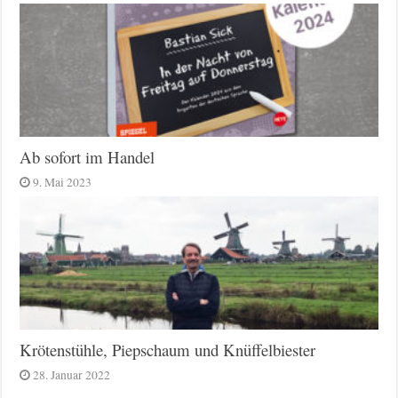
Ab sofort im Handel
9. Mai 2023
Krötenstühle, Piepschaum und Knüffelbiester
28. Januar 2022