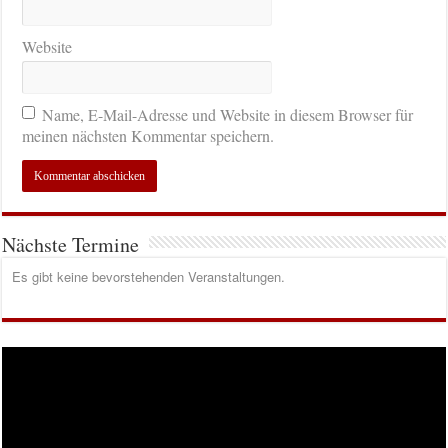
Website
Name, E-Mail-Adresse und Website in diesem Browser für
meinen nächsten Kommentar speichern.
Nächste Termine
Es gibt keine bevorstehenden Veranstaltungen.