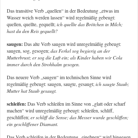
Das transitive Verb „quellen“ in der Bedeutung „etwas im
Wasser weich werden lassen“ wird regelmäßig gebeugt:
quellen, quellte, gequellt;
ich quellte das Brötchen in Milch;
hast du den Reis gequellt?
saugen:
Das alte Verb saugen wird unregelmäßig gebeugt:
saugen, sog, gesogen;
das Ferkel sog begierig an der
Mutterbrust; er sog die Luft ein; als Kinder haben wir Cola
immer durch den Strohhalm gesogen.
Das neuere Verb „saugen“ im technischen Sinne wird
regelmäßig gebeugt: saugen, saugte, gesaugt;
ich saugte Staub;
Mutter hat Staub gesaugt.
schleifen:
Das Verb schleifen im Sinne von „glatt oder scharf
machen“ wird unregelmäßig gebeugt: schleifen, schliff,
geschliffen;
er schliff die Sense; das Messer wurde geschliffen;
ein geschliffener Diamant.
Das Verb schleifen in der Bedeutung „einebnen“ wird hingegen