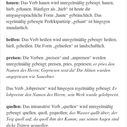
hauen:
Das Verb hauen wird unregelmäßig gebeugt: hauen,
hieb, gehauen. Häufiger als „hieb“ ist heute die
umgangssprachliche Form „haute“ gebräuchlich. Das
regelmäßig gebeugte Perfektpartizip „gehaut“ ist hingegen
mundartlich.
heißen:
Das Verb heißen wird unregelmäßig gebeugt: heißen,
hieß, geheißen. Die Form „gehießen“ ist landschaftlich.
preisen:
Die Verben „preisen“ und „anpreisen“ werden
unregelmäßig gebeugt: preisen, pries, gepriesen;
er pries den
Namen des Herrn; Gepriesen seist du! Die Aktien wurden
angepriesen wie Sauerbier.
Das Verb „lobpreisen“ wird hingegen regelmäßig gebeugt:
Er
lobpreiste den Namen des Herrn; sein Werk wurde gelobpreist.
quellen:
Das intransitive Verb „quellen“ wird unregelmäßig
gebeugt: quellen, quoll, gequollen;
das Wasser quillt über; der
Teig quoll auf; da quoll ihm der Kamm; aus seinen Augen sind
dicke Tränen gequollen
.