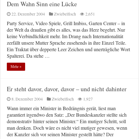
Dem Wahn Sinn eine Lücke
22. Dezember 2004
Zwiebelfisch
2,651
Party Service, Video Spiele, Grill Imbiss, Garten Center – in
der Welt da draußen gibt es alles, was das Herz begehrt. Nur
keine Verbindlichkeit mehr. Im Drang nach Internationalität
zerfällt unsere Mutter Sprache zusehends in ihre Einzel Teile.
Ein Traktat über depperte Leer Zeichen und unerträgliche Wort
Spalterei. Da stehe …
Mehr »
Er steht davor, davor, davor – und nicht dahinter
8. Dezember 2004
Zwiebelfisch
1,927
Wann immer ein Minister in Bedrängnis gerät, liest man
garantiert irgendwo den Satz: „Der Bundeskanzler stellte sich
demonstrativ hinter seinen Minister.“ Ein mutiger Schritt, soll
man denken. Doch wäre es nicht viel mutiger gewesen, wenn
der Kanzler sich vor seinen Minister gestellt hätte? Der