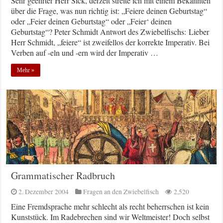
Sehr geehrter Herr Sick, derzeit streite ich mit einem Bekannten
über die Frage, was nun richtig ist: „Feiere deinen Geburtstag“
oder „Feier deinen Geburtstag“ oder „Feier‘ deinen
Geburtstag“? Peter Schmidt Antwort des Zwiebelfischs: Lieber
Herr Schmidt, „feiere“ ist zweifellos der korrekte Imperativ. Bei
Verben auf -eln und -ern wird der Imperativ …
Mehr »
Grammatischer Radbruch
2. Dezember 2004
Fragen an den Zwiebelfisch
2,520
Eine Fremdsprache mehr schlecht als recht beherrschen ist kein
Kunststück. Im Radebrechen sind wir Weltmeister! Doch selbst