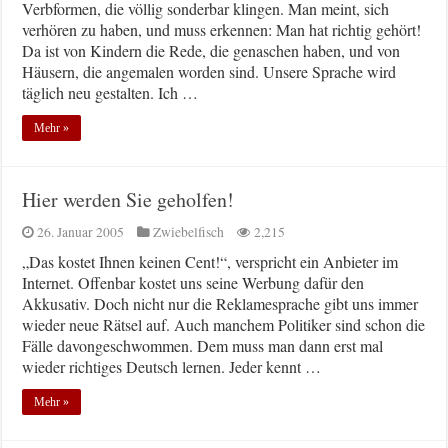
Verbformen, die völlig sonderbar klingen. Man meint, sich
verhören zu haben, und muss erkennen: Man hat richtig gehört!
Da ist von Kindern die Rede, die genaschen haben, und von
Häusern, die angemalen worden sind. Unsere Sprache wird
täglich neu gestalten. Ich …
Mehr »
Hier werden Sie geholfen!
26. Januar 2005
Zwiebelfisch
2,215
„Das kostet Ihnen keinen Cent!“, verspricht ein Anbieter im
Internet. Offenbar kostet uns seine Werbung dafür den
Akkusativ. Doch nicht nur die Reklamesprache gibt uns immer
wieder neue Rätsel auf. Auch manchem Politiker sind schon die
Fälle davongeschwommen. Dem muss man dann erst mal
wieder richtiges Deutsch lernen. Jeder kennt …
Mehr »