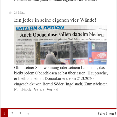
24 März
Ein jeder in seine eigenen vier Wände!
Ob in seiner Stadtwohnung oder seinem Landhaus, das
bleibt jedem Obdachlosen selbst überlassen. Hauptsache,
er bleibt daheim. »Donaukurier« vom 21.3.2020,
eingeschickt von Bernd Söder (Ingolstadt) Zum nächsten
Fundstück: Verzier-Verbot
1
2
3
»
Seite 1 von 3