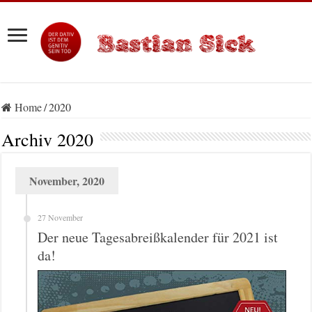
Home
/
2020
Archiv
2020
November, 2020
27 November
Der neue Tagesabreißkalender für 2021 ist
da!