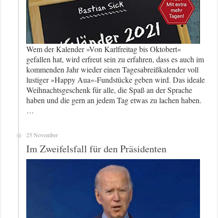
Wem der Kalender »Von Karlfreitag bis Oktobert«
gefallen hat, wird erfreut sein zu erfahren, dass es auch im
kommenden Jahr wieder einen Tagesabreißkalender voll
lustiger »Happy Aua«-Fundstücke geben wird. Das ideale
Weihnachtsgeschenk für alle, die Spaß an der Sprache
haben und die gern an jedem Tag etwas zu lachen haben.
…
25 November
Im Zweifelsfall für den Präsidenten