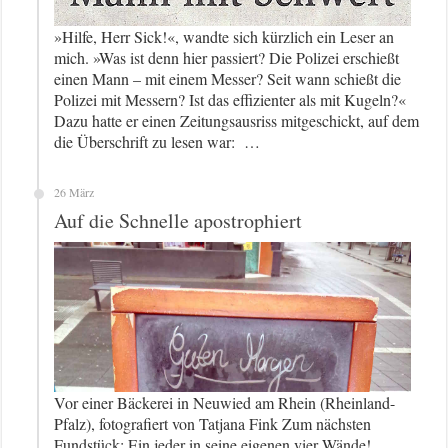
»Hilfe, Herr Sick!«, wandte sich kürzlich ein Leser an
mich. »Was ist denn hier passiert? Die Polizei erschießt
einen Mann – mit einem Messer? Seit wann schießt die
Polizei mit Messern? Ist das effizienter als mit Kugeln?«
Dazu hatte er einen Zeitungsausriss mitgeschickt, auf dem
die Überschrift zu lesen war: …
26 März
Auf die Schnelle apostrophiert
Vor einer Bäckerei in Neuwied am Rhein (Rheinland-
Pfalz), fotografiert von Tatjana Fink Zum nächsten
Fundstück: Ein jeder in seine eigenen vier Wände!