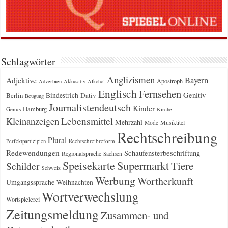
Schlagwörter
Anglizismen
Bayern
Adjektive
Apostroph
Adverbien
Akkusativ
Alkohol
Englisch
Fernsehen
Genitiv
Berlin
Bindestrich
Dativ
Beugung
Journalistendeutsch
Kinder
Hamburg
Genus
Kirche
Kleinanzeigen
Lebensmittel
Mehrzahl
Musiktitel
Mode
Rechtschreibung
Plural
Rechtschreibreform
Perfektpartizipien
Redewendungen
Schaufensterbeschriftung
Regionalsprache
Sachsen
Supermarkt
Speisekarte
Tiere
Schilder
Schweiz
Werbung
Wortherkunft
Umgangssprache
Weihnachten
Wortverwechslung
Wortspielerei
Zeitungsmeldung
Zusammen- und