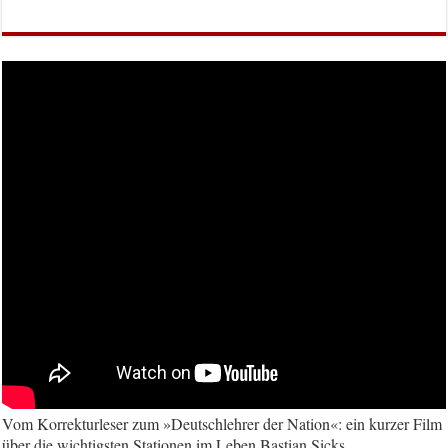
Vom Korrekturleser zum »Deutschlehrer der Nation«: ein kurzer Film
über die wichtigsten Stationen im Leben Bastian Sicks