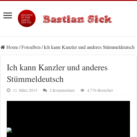
Home
/
Fotoalben
/
Ich kann Kanzler und anderes Stümmeldeutsch
Ich kann Kanzler und anderes
Stümmeldeutsch
11. März 2015
2 Kommentare
4,776 Besucher