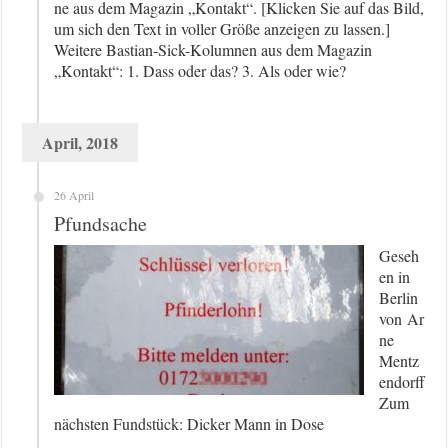
ne aus dem Magazin „Kontakt“. [Klicken Sie auf das Bild,
um sich den Text in voller Größe anzeigen zu lassen.]
Weitere Bastian-Sick-Kolumnen aus dem Magazin
„Kontakt“: 1. Dass oder das? 3. Als oder wie?
April, 2018
26 April
Pfundsache
Geseh
en in
Berlin
von Ar
ne
Mentz
endorff
Zum
nächsten Fundstück: Dicker Mann in Dose