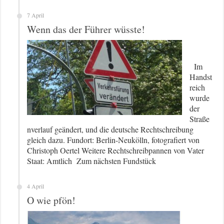
7 April
Wenn das der Führer wüsste!
Im
Handst
reich
wurde
der
Straße
nverlauf geändert, und die deutsche Rechtschreibung
gleich dazu. Fundort: Berlin-Neukölln, fotografiert von
Christoph Oertel Weitere Rechtschreibpannen von Vater
Staat: Amtlich Zum nächsten Fundstück
4 April
O wie pfön!