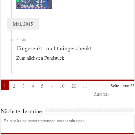
Mai, 2015
21 Mai
Eingerenkt, nicht eingeschenkt
Zum nächsten Fundstück
1
2
3
4
5
»
10
20
...
Seite 1 von 23
Zuletzt»
Nächste Termine
Es gibt keine bevorstehenden Veranstaltungen.