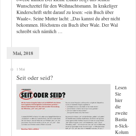
Wunschzettel für den Weihnachtsmann. In krakeliger
Kinderschrift steht darauf zu lesen: »ein Buch über
Waale«. Seine Mutter lacht: „Das kannst du aber nicht
bekommen. Höchstens ein Buch über Wale. Der Wal
schreibt sich nämlich …
Mai, 2018
1 Mai
Seit oder seid?
Lesen
Sie
hier
die
zweite
Bastia
n-Sick-
Kolum