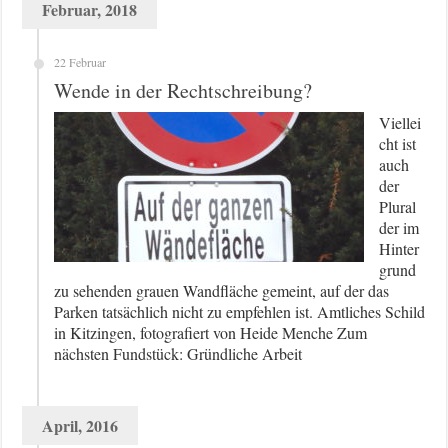
Februar, 2018
22 Februar
Wende in der Rechtschreibung?
Viellei
cht ist
auch
der
Plural
der im
Hinter
grund
zu sehenden grauen Wandfläche gemeint, auf der das
Parken tatsächlich nicht zu empfehlen ist. Amtliches Schild
in Kitzingen, fotografiert von Heide Menche Zum
nächsten Fundstück: Gründliche Arbeit
April, 2016