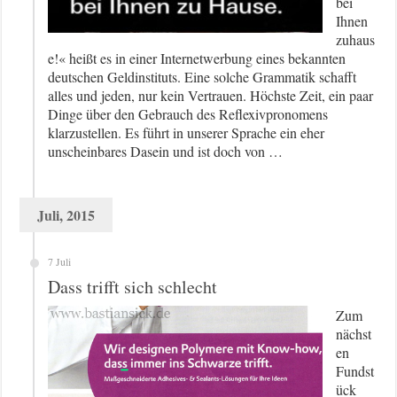
bei
Ihnen
zuhaus
e!« heißt es in einer Internetwerbung eines bekannten
deutschen Geldinstituts. Eine solche Grammatik schafft
alles und jeden, nur kein Vertrauen. Höchste Zeit, ein paar
Dinge über den Gebrauch des Reflexivpronomens
klarzustellen. Es führt in unserer Sprache ein eher
unscheinbares Dasein und ist doch von …
Juli, 2015
7 Juli
Dass trifft sich schlecht
Zum
nächst
en
Fundst
ück