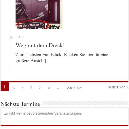
8 April
Weg mit dem Dreck!
Zum nächsten Fundstück [Klicken Sie hier für eine
größere Ansicht]
1
2
3
4
5
»
...
Zuletzt»
Seite 1 von 8
Nächste Termine
Es gibt keine bevorstehenden Veranstaltungen.