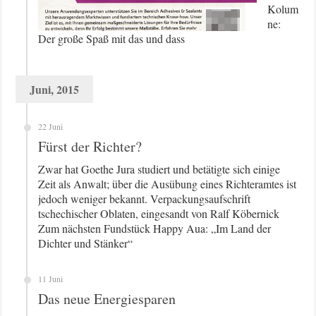
Kolum
ne:
Der große Spaß mit das und dass
Juni, 2015
22 Juni
Fürst der Richter?
Zwar hat Goethe Jura studiert und betätigte sich einige
Zeit als Anwalt; über die Ausübung eines Richteramtes ist
jedoch weniger bekannt. Verpackungsaufschrift
tschechischer Oblaten, eingesandt von Ralf Köbernick
Zum nächsten Fundstück Happy Aua: „Im Land der
Dichter und Stänker“
11 Juni
Das neue Energiesparen