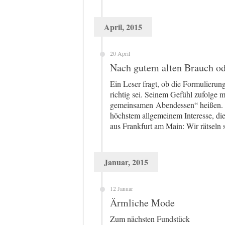
April, 2015
20 April
Nach gutem alten Brauch o
Ein Leser fragt, ob die Formulier
richtig sei. Seinem Gefühl zufolge 
gemeinsamen Abendessen“ heißen. De
höchstem allgemeinem Interesse, die
aus Frankfurt am Main: Wir rätseln
Januar, 2015
12 Januar
Ärmliche Mode
Zum nächsten Fundstück