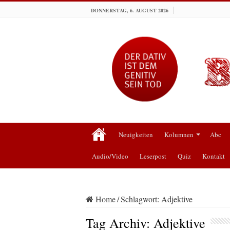
DONNERSTAG, 6. AUGUST 2026
Neuigkeiten
Kolumnen
Abc
Audio/Video
Leserpost
Quiz
Kontakt
Home
/
Schlagwort:
Adjektive
Tag Archiv:
Adjektive