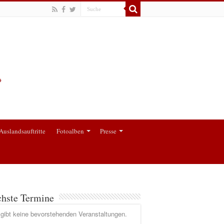
Auslandsauftritte
Fotoalben
Presse
hste Termine
gibt keine bevorstehenden Veranstaltungen.