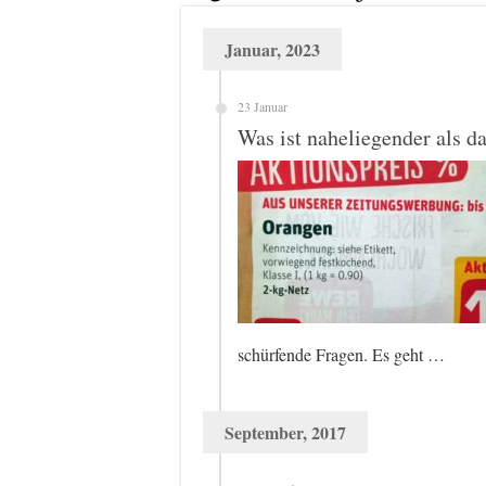
Januar, 2023
23 Januar
Was ist naheliegender als d
schürfende Fragen. Es geht …
September, 2017