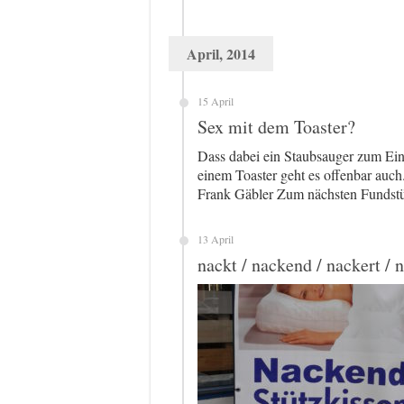
April, 2014
15 April
Sex mit dem Toaster?
Dass dabei ein Staubsauger zum Ein
einem Toaster geht es offenbar auc
Frank Gäbler Zum nächsten Fundst
13 April
nackt / nackend / nackert / 