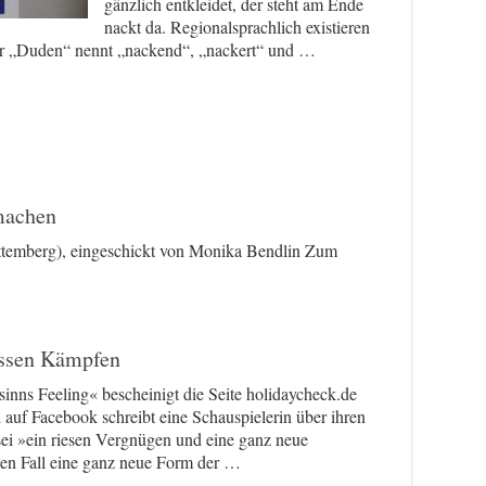
gänzlich entkleidet, der steht am Ende
nackt da. Regionalsprachlich existieren
er „Duden“ nennt „nackend“, „nackert“ und …
machen
temberg), eingeschickt von Monika Bendlin Zum
assen Kämpfen
inns Feeling« bescheinigt die Seite holidaycheck.de
auf Facebook schreibt eine Schauspielerin über ihren
 sei »ein riesen Vergnügen und eine ganz neue
den Fall eine ganz neue Form der …