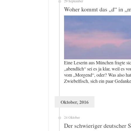
29 September
Woher kommt das „d“ in „m
Eine Leserin aus München fragte si
„abendlich“ sei es ja klar, weil e
vom „Morgend“, oder? Was also hat
Zwiebelfisch, sich ein paar Gedan
Oktober, 2016
24 Oktober
Der schwieriger deutscher S