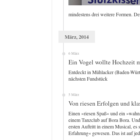
mindestens drei weitere Formen. D
März, 2014
6 März
Ein Vogel wollte Hochzeit 
Entdeckt in Mühlacker (Baden-Würt
nächsten Fundstück
5 März
Von riesen Erfolgen und kl
Einen »riesen Spaß« und ein »wahns
einem Tanzclub auf Bora Bora. Und 
ersten Auftritt in einem Musical, es
Erfahrung« gewesen. Das ist auf je