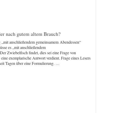
der nach gutem altem Brauch?
ung „mit anschließendem gemeinsamem Abendessen“
müsse es „mit anschließendem
r Zwiebelfisch findet, dies sei eine Frage von
 eine exemplarische Antwort verdient. Frage eines Lesers
 seit Tagen über eine Formulierung. …