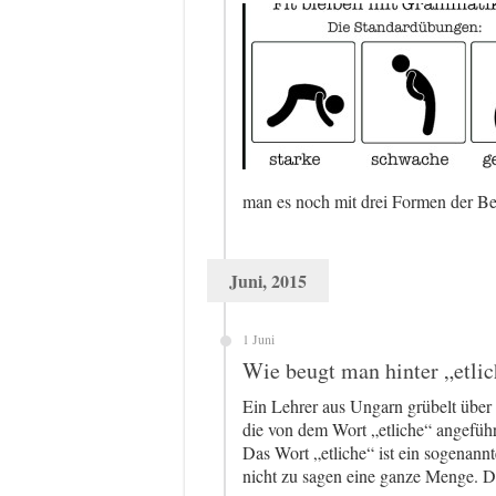
man es noch mit drei Formen der B
Juni, 2015
1 Juni
Wie beugt man hinter „etli
Ein Lehrer aus Ungarn grübelt über 
die von dem Wort „etliche“ angeführ
Das Wort „etliche“ ist ein sogenan
nicht zu sagen eine ganze Menge. D