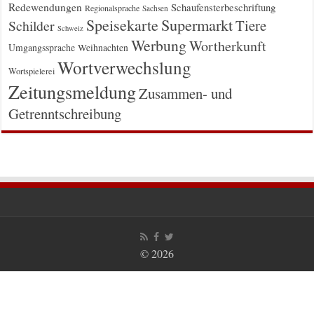
Redewendungen
Schaufensterbeschriftung
Regionalsprache
Sachsen
Supermarkt
Speisekarte
Tiere
Schilder
Schweiz
Werbung
Wortherkunft
Umgangssprache
Weihnachten
Wortverwechslung
Wortspielerei
Zeitungsmeldung
Zusammen- und
Getrenntschreibung
© 2026