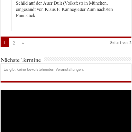
Schild auf der Auer Dult (Volksfest) in München,
eingesandt von Klaus F. Kannegießer Zum nächsten
Fundstück
1
2
»
Seite 1 von 2
Nächste Termine
Es gibt keine bevorstehenden Veranstaltungen.