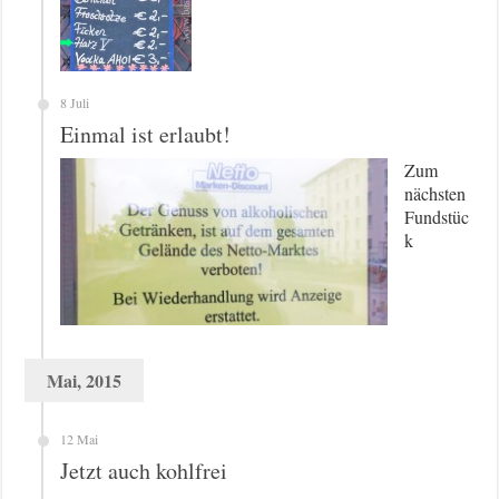
8 Juli
Einmal ist erlaubt!
Zum
nächsten
Fundstüc
k
Mai, 2015
12 Mai
Jetzt auch kohlfrei