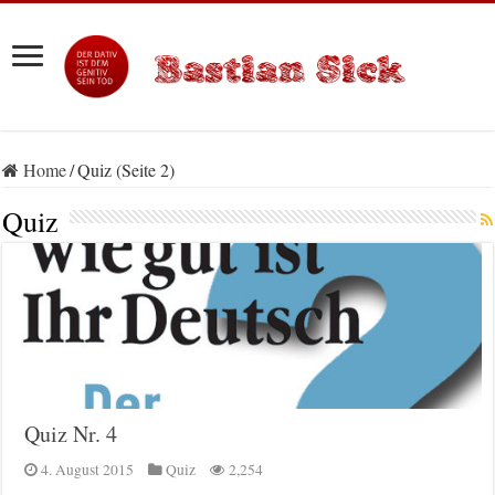
Home
/
Quiz (Seite 2)
Quiz
Quiz Nr. 4
4. August 2015
Quiz
2,254