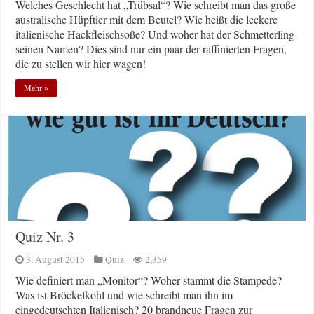
Welches Geschlecht hat „Trübsal“? Wie schreibt man das große
australische Hüpftier mit dem Beutel? Wie heißt die leckere
italienische Hackfleischsoße? Und woher hat der Schmetterling
seinen Namen? Dies sind nur ein paar der raffinierten Fragen,
die zu stellen wir hier wagen!
Mehr »
Quiz Nr. 3
3. August 2015
Quiz
2,359
Wie definiert man „Monitor“? Woher stammt die Stampede?
Was ist Bröckelkohl und wie schreibt man ihn im
eingedeutschten Italienisch? 20 brandneue Fragen zur