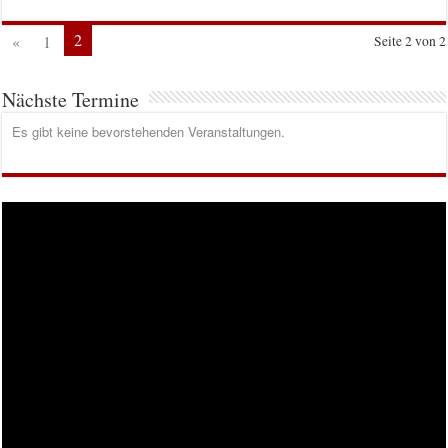
2
«
1
Seite 2 von 2
Nächste Termine
Es gibt keine bevorstehenden Veranstaltungen.