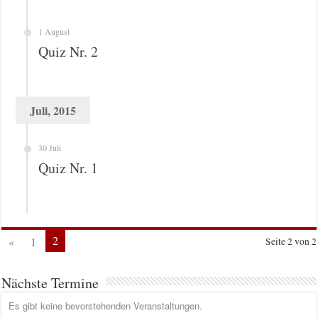
1 August
Quiz Nr. 2
Juli, 2015
30 Juli
Quiz Nr. 1
2
«
1
Seite 2 von 2
Nächste Termine
Es gibt keine bevorstehenden Veranstaltungen.