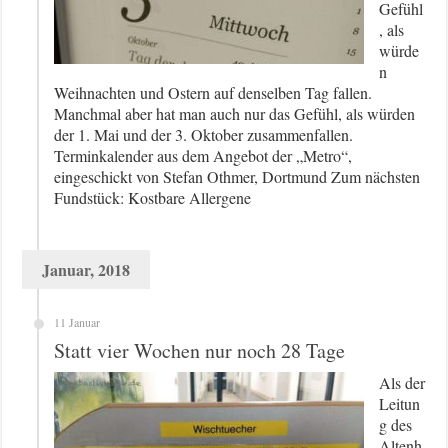
Gefühl
, als
würde
n
Weihnachten und Ostern auf denselben Tag fallen.
Manchmal aber hat man auch nur das Gefühl, als würden
der 1. Mai und der 3. Oktober zusammenfallen.
Terminkalender aus dem Angebot der „Metro“,
eingeschickt von Stefan Othmer, Dortmund Zum nächsten
Fundstück: Kostbare Allergene
Januar, 2018
11 Januar
Statt vier Wochen nur noch 28 Tage
Als der
Leitun
g des
Altenh