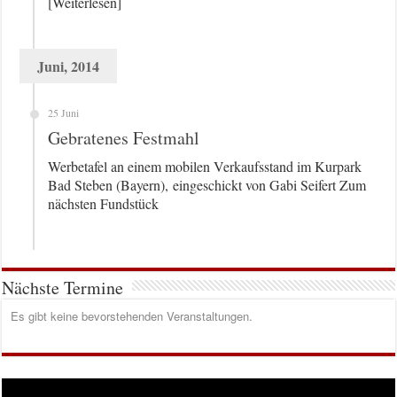
[Weiterlesen]
Juni, 2014
25 Juni
Gebratenes Festmahl
Werbetafel an einem mobilen Verkaufsstand im Kurpark
Bad Steben (Bayern), eingeschickt von Gabi Seifert Zum
nächsten Fundstück
Nächste Termine
Es gibt keine bevorstehenden Veranstaltungen.