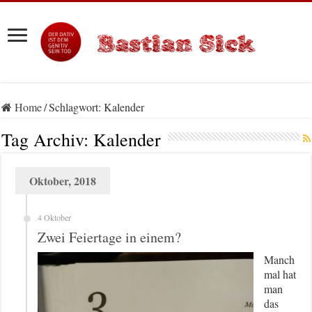
Home
/
Schlagwort:
Kalender
Tag Archiv:
Kalender
Oktober, 2018
4 Oktober
Zwei Feiertage in einem?
Manch
mal hat
man
das