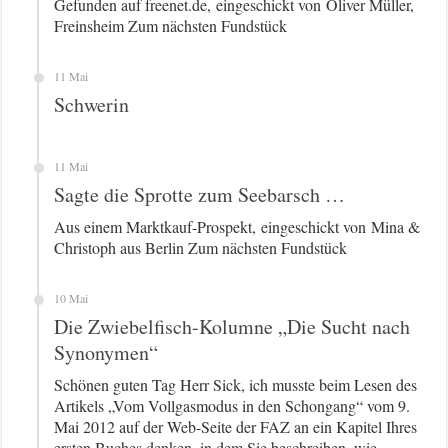
Gefunden auf freenet.de, eingeschickt von Oliver Müller,
Freinsheim Zum nächsten Fundstück
11 Mai
Schwerin
11 Mai
Sagte die Sprotte zum Seebarsch …
Aus einem Marktkauf-Prospekt, eingeschickt von Mina &
Christoph aus Berlin Zum nächsten Fundstück
10 Mai
Die Zwiebelfisch-Kolumne „Die Sucht nach
Synonymen“
Schönen guten Tag Herr Sick, ich musste beim Lesen des
Artikels „Vom Vollgasmodus in den Schongang“ vom 9.
Mai 2012 auf der Web-Seite der FAZ an ein Kapitel Ihres
ersten Buches denken, in dem Sie beschreiben, wie