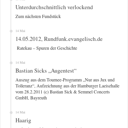
Unterdurchschnittlich verlockend
Zum nächsten Fundstück
14 Mai
14.05.2012, Rundfunk.evangelisch.de
Ratekau – Spuren der Geschichte
14 Mai
Bastian Sicks „Augentest“
Auszug aus dem Tournee-Programm „Nur aus Jux und
Tolleranz“, Aufzeichnung aus der Hamburger Laeiszhalle
vom 28.2.2011 (c) Bastian Sick & Semmel Concerts
GmbH, Bayreuth
14 Mai
Haarig