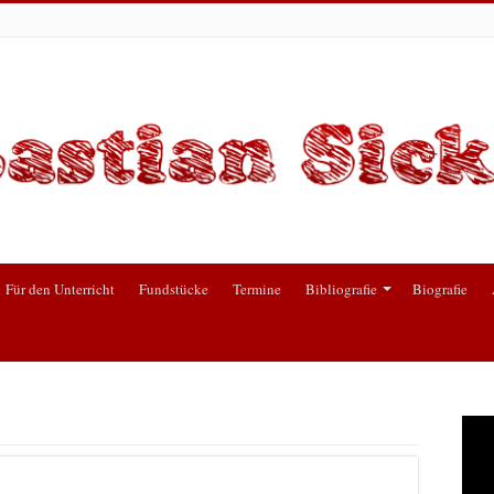
Für den Unterricht
Fundstücke
Termine
Bibliografie
Biografie