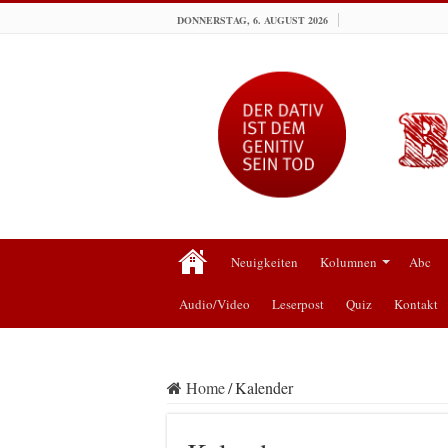
DONNERSTAG, 6. AUGUST 2026
Neuigkeiten
Kolumnen
Abc
Audio/Video
Leserpost
Quiz
Kontakt
Home
/
Kalender