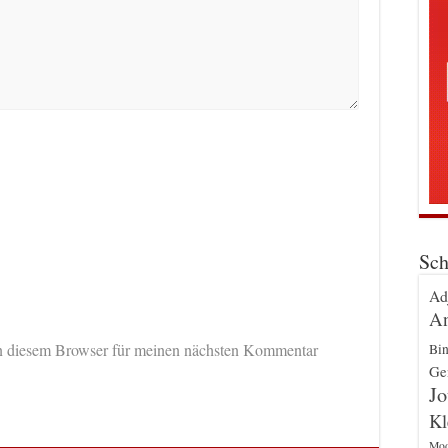
Sch
Ad
An
n diesem Browser für meinen nächsten Kommentar
Bin
Gen
Jo
Kl
Mo