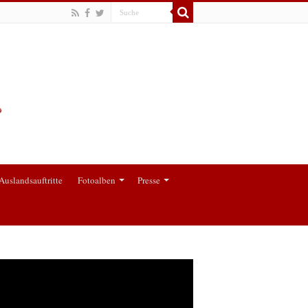
Auslandsauftritte
Fotoalben
Presse