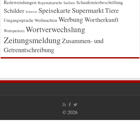
Redewendungen
Schaufensterbeschriftung
Regionalsprache
Sachsen
Supermarkt
Speisekarte
Tiere
Schilder
Schweiz
Werbung
Wortherkunft
Umgangssprache
Weihnachten
Wortverwechslung
Wortspielerei
Zeitungsmeldung
Zusammen- und
Getrenntschreibung
© 2026