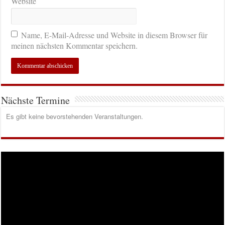
Website
Name, E-Mail-Adresse und Website in diesem Browser für
meinen nächsten Kommentar speichern.
Nächste Termine
Es gibt keine bevorstehenden Veranstaltungen.