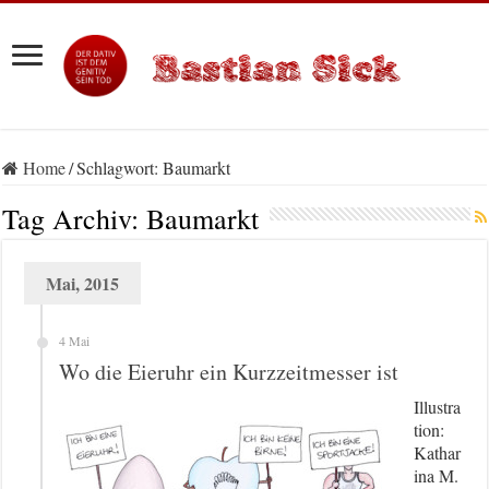
Home
/
Schlagwort:
Baumarkt
Tag Archiv:
Baumarkt
Mai, 2015
4 Mai
Wo die Eieruhr ein Kurzzeitmesser ist
Illustra
tion:
Kathar
ina M.