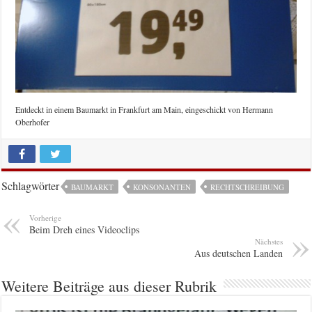
Entdeckt in einem Baumarkt in Frankfurt am Main, eingeschickt von Hermann
Oberhofer
Schlagwörter
BAUMARKT
KONSONANTEN
RECHTSCHREIBUNG
Vorherige
Beim Dreh eines Videoclips
Nächstes
Aus deutschen Landen
Weitere Beiträge aus dieser Rubrik