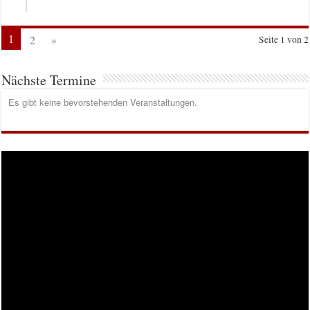
1
2
»
Seite 1 von 2
Nächste Termine
Es gibt keine bevorstehenden Veranstaltungen.