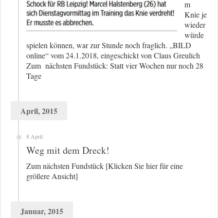
m
Knie je
wieder
würde
spielen können, war zur Stunde noch fraglich. „BILD
online“ vom 24.1.2018, eingeschickt von Claus Greulich
Zum nächsten Fundstück: Statt vier Wochen nur noch 28
Tage
April, 2015
8 April
Weg mit dem Dreck!
Zum nächsten Fundstück [Klicken Sie hier für eine
größere Ansicht]
Januar, 2015