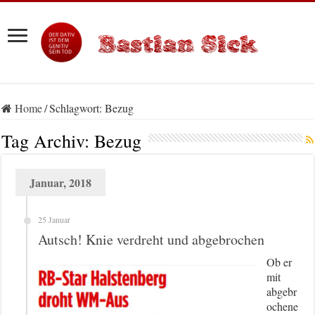
Home
/
Schlagwort:
Bezug
Tag Archiv:
Bezug
Januar, 2018
25 Januar
Autsch! Knie verdreht und abgebrochen
Ob er
mit
abgebr
ochene