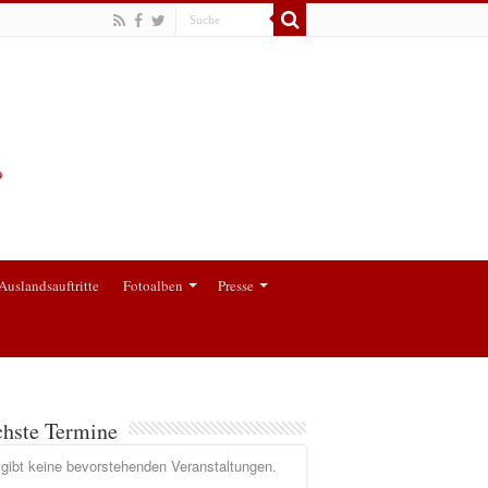
Auslandsauftritte
Fotoalben
Presse
hste Termine
gibt keine bevorstehenden Veranstaltungen.