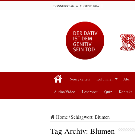
DONNERSTAG, 6. AUGUST 2026
Neuigkeiten
Kolumnen
Abc
Audio/Video
Leserpost
Quiz
Kontakt
Home
/
Schlagwort:
Blumen
Tag Archiv:
Blumen