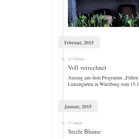
Februar, 2015
12 Februar
Voll verrechnet
Auszug aus dem Programm „Füllen S
Luisengarten in Würzburg vom 15.1
Januar, 2015
23 Januar
Steife Blume