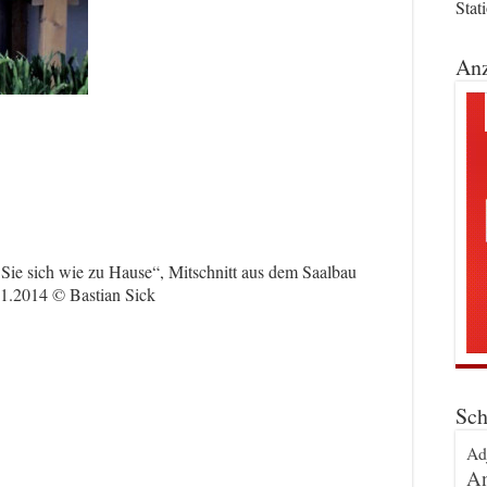
Stat
Anz
ie sich wie zu Hause“, Mitschnitt aus dem Saalbau
1.2014 © Bastian Sick
Sch
Ad
An