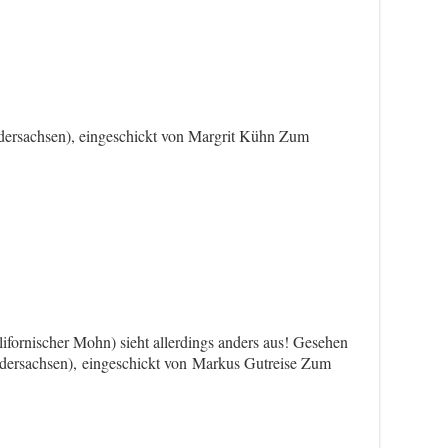
rsachsen), eingeschickt von Margrit Kühn Zum
fornischer Mohn) sieht allerdings anders aus! Gesehen
ersachsen), eingeschickt von Markus Gutreise Zum