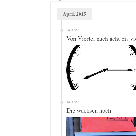
April, 2015
24 April
Von Viertel nach acht bis vi
14 April
Die wachsen noch