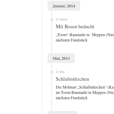
Januar, 2014
15 Januar
Mit Rosen bedacht
„Toom“-Baumarkt in Meppen (Niede
nächsten Fundstück
Mai, 2013
22 Mai
Schlafmützchen
Die Mohnart „Schlafmützchen“ (Kali
im Toom-Baumarkt in Meppen (Nied
nächsten Fundstück