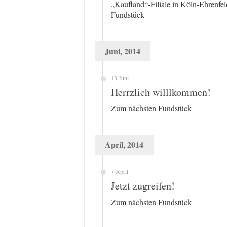
„Kaufland“-Filiale in Köln-Ehrenfe
Fundstück
Juni, 2014
13 Juni
Herrzlich willlkommen!
Zum nächsten Fundstück
April, 2014
7 April
Jetzt zugreifen!
Zum nächsten Fundstück