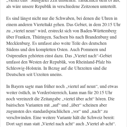
als wäre unsere Republik in verschiedene Zeitzonen unterteilt.
Es sind längst nicht nur die Schwaben, bei denen die Uhren in
einem anderen Vierteltakt gehen. Das Gebiet, in dem 20:15 Uhr
zu „viertel neun“ wird, erstreckt sich von Baden-Württemberg
über Franken, Thüringen, Sachsen bis nach Brandenburg und
Mecklenburg. Es umfasst also weite Teile des deutschen
Südens und den kompletten Osten. Auch Pommern und
Ostpreußen gehörten einst dazu. Das „Viertel nach“-Gebiet
umfasst den Westen der Republik, von Rheinland-Pfalz bis
Schleswig-Holstein. In Bezug auf die Uhrzeiten sind die
Deutschen seit Urzeiten uneins.
In Bayern sagte man früher noch „viertel auf neun“, und etwas
weiter östlich, in Vorderösterreich, kann man für 20:15 Uhr
noch vereinzelt die Zeitangabe „viertel über acht“ hören. Die
bairischen Varianten mit „auf“ und „über“ scheinen aber
zugunsten des standardsprachlichen „vor“ und „nach“ zu
verschwinden. Eine weitere Variante hält die Schweiz bereit:
Dort sagt man statt „Viertel nach acht“ auch „Viertel ab acht“.