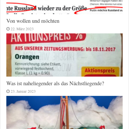
Von wollen und möchten
22. März 2023
Was ist naheliegender als das Nächstliegende?
23. Januar 2023