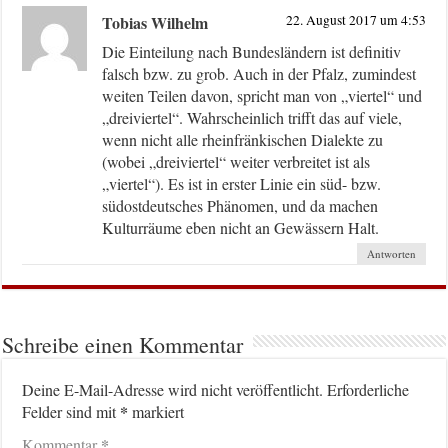
Tobias Wilhelm
22. August 2017 um 4:53
Die Einteilung nach Bundesländern ist definitiv
falsch bzw. zu grob. Auch in der Pfalz, zumindest
weiten Teilen davon, spricht man von „viertel“ und
„dreiviertel“. Wahrscheinlich trifft das auf viele,
wenn nicht alle rheinfränkischen Dialekte zu
(wobei „dreiviertel“ weiter verbreitet ist als
„viertel“). Es ist in erster Linie ein süd- bzw.
südostdeutsches Phänomen, und da machen
Kulturräume eben nicht an Gewässern Halt.
Antworten
Schreibe einen Kommentar
Deine E-Mail-Adresse wird nicht veröffentlicht.
Erforderliche
*
Felder sind mit
markiert
*
Kommentar