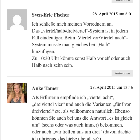
Sven-Eric Fischer
28. April 2015 um 8:01
Ich schließe mich meinen Vorrednern an.
Das „viertel/halb/dreiviertel“-System ist in jedem
Fall eindeutiger. Beim „Viertel vor/Viertel nach“-
System müsste man gleiches bei „Halb“
hinzufügen.
Zu 10:30 Uhr könnte sonst Halb vor elf oder auch
Halb nach zehn sein.
Antworten
Anke Tamer
28. April 2015 um 13:46
Als Erfurterin empfinde ich „viertel acht“,
„dreiviertel vier“ und auch die Varianten „fünf vor
dreiviertel“ etc. als vollkommen natürlich. Ebenso
könnten Sie auch bei uns die Antwort „es ist gleich
um“ (sechs oder was auch immer) bekommen,
oder auch „wir treffen uns um drei“ (davon dachte
ich übrigens, das hieße überall so?)