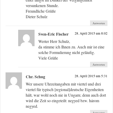
versunkenen Stunde.
Freundliche Grüße
Dieter Schulz
Antworten
Sven-Eric Fischer
28. April 2015 um 8:02
Werter Herr Schulz,
da stimme ich Ihnen zu. Auch mir ist eine
solche Formulierung nicht geläufig.
Viele Grüße
Antworten
Chr. Schug
28. April 2015 um 5:31
Wer unsere Uhrzeitangaben mit viertel und drei
viertel für typisch [regional]deutsche Eigenheiten
hält, war wohl noch nie in Ungarn; denn auch dort
wird die Zeit so eingeteilt: negyed bzw. három
negyed.
Antworten