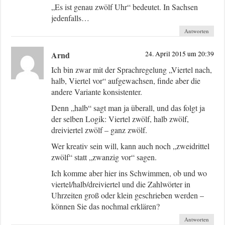
„Es ist genau zwölf Uhr“ bedeutet. In Sachsen
jedenfalls…
Antworten
Arnd
24. April 2015 um 20:39
Ich bin zwar mit der Sprachregelung „Viertel nach,
halb, Viertel vor“ aufgewachsen, finde aber die
andere Variante konsistenter.
Denn „halb“ sagt man ja überall, und das folgt ja
der selben Logik: Viertel zwölf, halb zwölf,
dreiviertel zwölf – ganz zwölf.
Wer kreativ sein will, kann auch noch „zweidrittel
zwölf“ statt „zwanzig vor“ sagen.
Ich komme aber hier ins Schwimmen, ob und wo
viertel/halb/dreiviertel und die Zahlwörter in
Uhrzeiten groß oder klein geschrieben werden –
können Sie das nochmal erklären?
Antworten