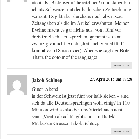
nicht als „Badenserin“ bezeichnen!) und daher bin
ich als Schweizer mit der badnischen Zeitrechnung
vertraut. Es gibt aber durchaus noch abstrusere
Zeitangaben als die im Artikel erwähnten: Meiner
Eveline macht es gar nichts aus, von „fünf vor
dreiviertel acht“ zu sprechen, gemeint ist dann
zwanzig vor acht. Auch „drei nach viertel fünf“
kommt vor (18 nach vier). Aber wie sagt der Brite:
That’s the colour of the language!
Antworten
Jakob Schluep
27. April 2015 um 18:28
Guten Abend
in der Schweiz ist jetzt fünf vor halb sieben – sind
sich da alle Deutschsprachigen wohl einig? In 110
Minuten wird es also bei uns Viertel nach acht
sein. „Viertu ab achti“ gibt’s nur im Dialekt.
Mit besten Grüssen Jakob Schluep
Antworten