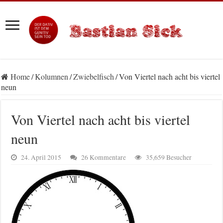
Home
/
Kolumnen
/
Zwiebelfisch
/
Von Viertel nach acht bis viertel
neun
Von Viertel nach acht bis viertel
neun
24. April 2015
26 Kommentare
35,659 Besucher