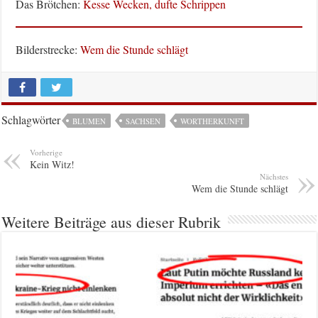
Das Brötchen:
Kesse Wecken, dufte Schrippen
Bilderstrecke:
Wem die Stunde schlägt
Schlagwörter
BLUMEN
SACHSEN
WORTHERKUNFT
Vorherige
Kein Witz!
Nächstes
Wem die Stunde schlägt
Weitere Beiträge aus dieser Rubrik