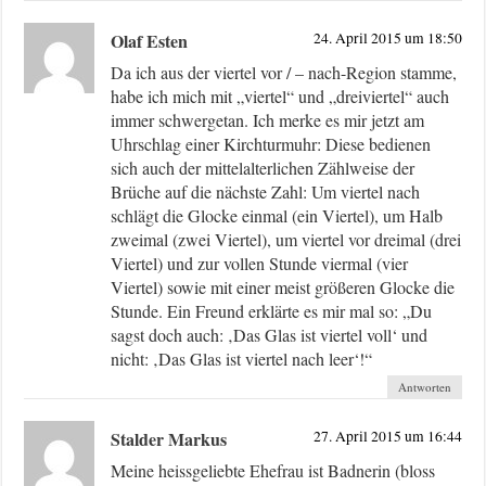
Olaf Esten
24. April 2015 um 18:50
Da ich aus der viertel vor / – nach-Region stamme,
habe ich mich mit „viertel“ und „dreiviertel“ auch
immer schwergetan. Ich merke es mir jetzt am
Uhrschlag einer Kirchturmuhr: Diese bedienen
sich auch der mittelalterlichen Zählweise der
Brüche auf die nächste Zahl: Um viertel nach
schlägt die Glocke einmal (ein Viertel), um Halb
zweimal (zwei Viertel), um viertel vor dreimal (drei
Viertel) und zur vollen Stunde viermal (vier
Viertel) sowie mit einer meist größeren Glocke die
Stunde. Ein Freund erklärte es mir mal so: „Du
sagst doch auch: ‚Das Glas ist viertel voll‘ und
nicht: ‚Das Glas ist viertel nach leer‘!“
Antworten
Stalder Markus
27. April 2015 um 16:44
Meine heissgeliebte Ehefrau ist Badnerin (bloss