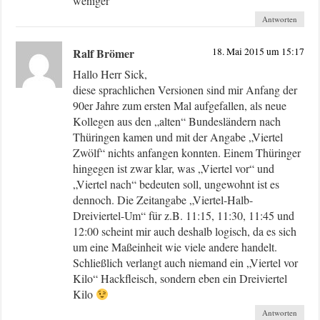
weniger
Antworten
Ralf Brömer
18. Mai 2015 um 15:17
Hallo Herr Sick,
diese sprachlichen Versionen sind mir Anfang der
90er Jahre zum ersten Mal aufgefallen, als neue
Kollegen aus den „alten“ Bundesländern nach
Thüringen kamen und mit der Angabe „Viertel
Zwölf“ nichts anfangen konnten. Einem Thüringer
hingegen ist zwar klar, was „Viertel vor“ und
„Viertel nach“ bedeuten soll, ungewohnt ist es
dennoch. Die Zeitangabe „Viertel-Halb-
Dreiviertel-Um“ für z.B. 11:15, 11:30, 11:45 und
12:00 scheint mir auch deshalb logisch, da es sich
um eine Maßeinheit wie viele andere handelt.
Schließlich verlangt auch niemand ein „Viertel vor
Kilo“ Hackfleisch, sondern eben ein Dreiviertel
Kilo
Antworten