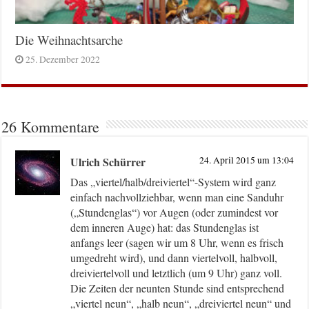
Die Weihnachtsarche
25. Dezember 2022
26 Kommentare
Ulrich Schürrer
24. April 2015 um 13:04
Das „viertel/halb/dreiviertel“-System wird ganz
einfach nachvollziehbar, wenn man eine Sanduhr
(„Stundenglas“) vor Augen (oder zumindest vor
dem inneren Auge) hat: das Stundenglas ist
anfangs leer (sagen wir um 8 Uhr, wenn es frisch
umgedreht wird), und dann viertelvoll, halbvoll,
dreiviertelvoll und letztlich (um 9 Uhr) ganz voll.
Die Zeiten der neunten Stunde sind entsprechend
„viertel neun“, „halb neun“, „dreiviertel neun“ und