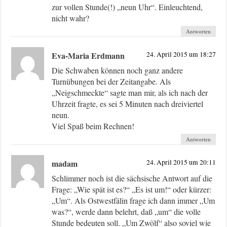
zur vollen Stunde(!) „neun Uhr“. Einleuchtend,
nicht wahr?
Antworten
Eva-Maria Erdmann
24. April 2015 um 18:27
Die Schwaben können noch ganz andere
Turnübungen bei der Zeitangabe. Als
„Neigschmeckte“ sagte man mir, als ich nach der
Uhrzeit fragte, es sei 5 Minuten nach dreiviertel
neun.
Viel Spaß beim Rechnen!
Antworten
madam
24. April 2015 um 20:11
Schlimmer noch ist die sächsische Antwort auf die
Frage: „Wie spät ist es?“ „Es ist um!“ oder kürzer:
„Um“. Als Ostwestfälin frage ich dann immer „Um
was?“, werde dann belehrt, daß „um“ die volle
Stunde bedeuten soll. „Um Zwölf“ also soviel wie