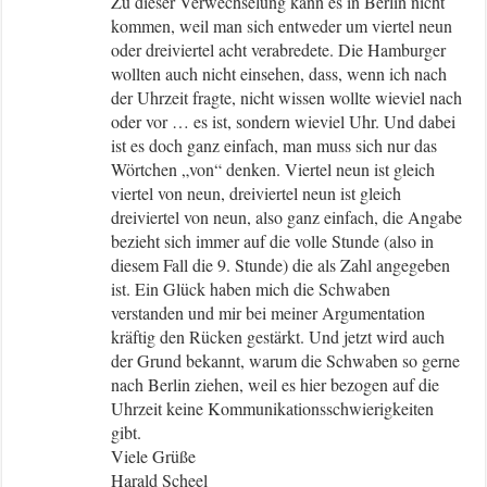
Zu dieser Verwechselung kann es in Berlin nicht
kommen, weil man sich entweder um viertel neun
oder dreiviertel acht verabredete. Die Hamburger
wollten auch nicht einsehen, dass, wenn ich nach
der Uhrzeit fragte, nicht wissen wollte wieviel nach
oder vor … es ist, sondern wieviel Uhr. Und dabei
ist es doch ganz einfach, man muss sich nur das
Wörtchen „von“ denken. Viertel neun ist gleich
viertel von neun, dreiviertel neun ist gleich
dreiviertel von neun, also ganz einfach, die Angabe
bezieht sich immer auf die volle Stunde (also in
diesem Fall die 9. Stunde) die als Zahl angegeben
ist. Ein Glück haben mich die Schwaben
verstanden und mir bei meiner Argumentation
kräftig den Rücken gestärkt. Und jetzt wird auch
der Grund bekannt, warum die Schwaben so gerne
nach Berlin ziehen, weil es hier bezogen auf die
Uhrzeit keine Kommunikationsschwierigkeiten
gibt.
Viele Grüße
Harald Scheel