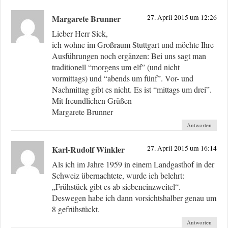
Margarete Brunner
27. April 2015 um 12:26
Lieber Herr Sick,
ich wohne im Großraum Stuttgart und möchte Ihre
Ausführungen noch ergänzen: Bei uns sagt man
traditionell “morgens um elf” (und nicht
vormittags) und “abends um fünf”. Vor- und
Nachmittag gibt es nicht. Es ist “mittags um drei”.
Mit freundlichen Grüßen
Margarete Brunner
Antworten
Karl-Rudolf Winkler
27. April 2015 um 16:14
Als ich im Jahre 1959 in einem Landgasthof in der
Schweiz übernachtete, wurde ich belehrt:
„Frühstück gibt es ab siebeneinzweitel“.
Deswegen habe ich dann vorsichtshalber genau um
8 gefrühstückt.
Antworten