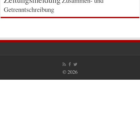
Zusammen- und
Getrenntschreibung
© 2026