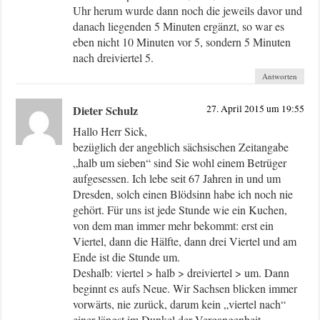
Uhr herum wurde dann noch die jeweils davor und
danach liegenden 5 Minuten ergänzt, so war es
eben nicht 10 Minuten vor 5, sondern 5 Minuten
nach dreiviertel 5.
Antworten
Dieter Schulz
27. April 2015 um 19:55
Hallo Herr Sick,
bezüglich der angeblich sächsischen Zeitangabe
„halb um sieben“ sind Sie wohl einem Betrüger
aufgesessen. Ich lebe seit 67 Jahren in und um
Dresden, solch einen Blödsinn habe ich noch nie
gehört. Für uns ist jede Stunde wie ein Kuchen,
von dem man immer mehr bekommt: erst ein
Viertel, dann die Hälfte, dann drei Viertel und am
Ende ist die Stunde um.
Deshalb: viertel > halb > dreiviertel > um. Dann
beginnt es aufs Neue. Wir Sachsen blicken immer
vorwärts, nie zurück, darum kein „viertel nach“
einer längst im Dunkel der Vergangenheit