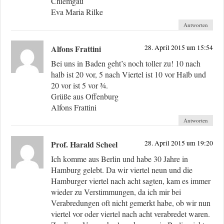
Chiemgau
Eva Maria Rilke
Antworten
Alfons Frattini
28. April 2015 um 15:54
Bei uns in Baden geht’s noch toller zu! 10 nach
halb ist 20 vor, 5 nach Viertel ist 10 vor Halb und
20 vor ist 5 vor ¾.
Grüße aus Offenburg
Alfons Frattini
Antworten
Prof. Harald Scheel
28. April 2015 um 19:20
Ich komme aus Berlin und habe 30 Jahre in
Hamburg gelebt. Da wir viertel neun und die
Hamburger viertel nach acht sagten, kam es immer
wieder zu Verstimmungen, da ich mir bei
Verabredungen oft nicht gemerkt habe, ob wir nun
viertel vor oder viertel nach acht verabredet waren.