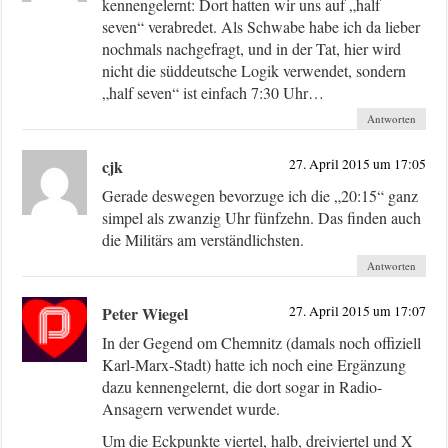
kennengelernt: Dort hatten wir uns auf „half
seven“ verabredet. Als Schwabe habe ich da lieber
nochmals nachgefragt, und in der Tat, hier wird
nicht die süddeutsche Logik verwendet, sondern
„half seven“ ist einfach 7:30 Uhr…
Antworten
cjk
27. April 2015 um 17:05
Gerade deswegen bevorzuge ich die „20:15“ ganz
simpel als zwanzig Uhr fünfzehn. Das finden auch
die Militärs am verständlichsten.
Antworten
Peter Wiegel
27. April 2015 um 17:07
In der Gegend om Chemnitz (damals noch offiziell
Karl-Marx-Stadt) hatte ich noch eine Ergänzung
dazu kennengelernt, die dort sogar in Radio-
Ansagern verwendet wurde.
Um die Eckpunkte viertel, halb, dreiviertel und X