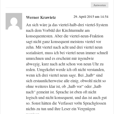
Antworten
Werner Krawietz
29. April 2015 um 14:54
An sich wäre ja das viertel-halb-drei viertel-System
nach dem Vorbild der Kirchturmuhr am
konsequentesten. Aber die viertel-neun-Fraktion
sagt nicht ganz konsequent meistens viertel vor
zehn. Mit viertel nach acht und drei viertel neun
sozialisiert, muss ich bei viertel neun immer schnell
umrechnen und es erscheint mir irgendwie
abwegig, kurz nach acht schon von neun Uhr zu
reden. Umgekehrt werde ich oft nicht verstanden,
wenn ich drei viertel neun sage. Bei „halb“ sind
sich erstaunlicherweise alle einig, obwohl nicht so
ohne weiteres klar ist, ob „halb vor“ oder „halb
nach“ gemeint ist. Sprache ist eben oft nicht
logisch und nicht konsequent, und das ist auch gut
so. Sonst hätten die Verfasser vo0n Sprachglossen
nichts zu tun und ihre Leser ein Vergnügen