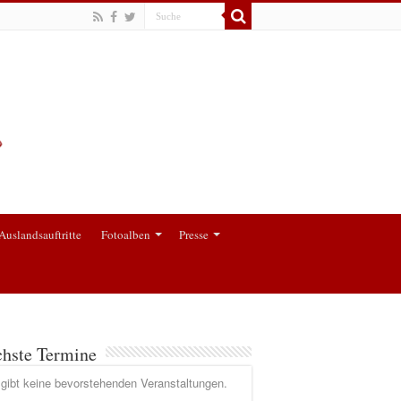
Auslandsauftritte
Fotoalben
Presse
hste Termine
gibt keine bevorstehenden Veranstaltungen.