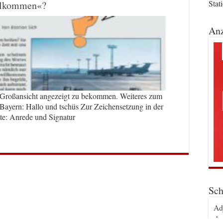
Stat
illkommen«?
Anz
e Großansicht angezeigt zu bekommen. Weiteres zum
ayern: Hallo und tschüs Zur Zeichensetzung in der
tte: Anrede und Signatur
Sch
Ad
An