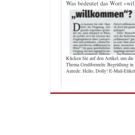
Was bedeutet das Wort »w
Klicken Sie auf den Artikel, um di
Thema Grußformeln: Begrüßung in B
Anrede: Hello, Dolly! E-Mail-Etike