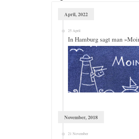
April, 2022
25 April
In Hamburg sagt man »Moi
November, 2018
21 November