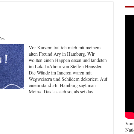
n«
Vor Kurzem traf ich mich mit meinem
alten Freund Ary in Hamburg. Wir
wollten einen Happen essen und landeten
im Lokal »Ahoi« von Steffen Henssler.
Die Wände im Inneren waren mit
Wegweisern und Schildern dekoriert. Auf
einem stand »In Hamburg sagt man
Moin«. Das las sich so, als sei das …
Vom 
Nati