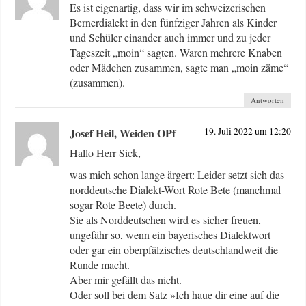
Es ist eigenartig, dass wir im schweizerischen
Bernerdialekt in den fünfziger Jahren als Kinder
und Schüler einander auch immer und zu jeder
Tageszeit „moin“ sagten. Waren mehrere Knaben
oder Mädchen zusammen, sagte man „moin zäme“
(zusammen).
Antworten
Josef Heil, Weiden OPf
19. Juli 2022 um 12:20
Hallo Herr Sick,
was mich schon lange ärgert: Leider setzt sich das
norddeutsche Dialekt-Wort Rote Bete (manchmal
sogar Rote Beete) durch.
Sie als Norddeutschen wird es sicher freuen,
ungefähr so, wenn ein bayerisches Dialektwort
oder gar ein oberpfälzisches deutschlandweit die
Runde macht.
Aber mir gefällt das nicht.
Oder soll bei dem Satz »Ich haue dir eine auf die