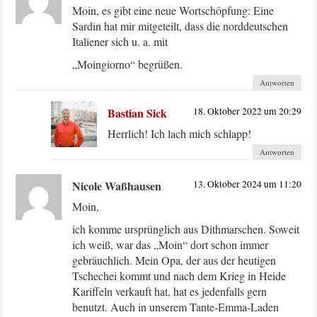
Moin, es gibt eine neue Wortschöpfung: Eine
Sardin hat mir mitgeteilt, dass die norddeutschen
Italiener sich u. a. mit
„Moingiorno“ begrüßen.
Antworten
Bastian Sick
18. Oktober 2022 um 20:29
Herrlich! Ich lach mich schlapp!
Antworten
Nicole Waßhausen
13. Oktober 2024 um 11:20
Moin,
ich komme ursprünglich aus Dithmarschen. Soweit
ich weiß, war das „Moin“ dort schon immer
gebräuchlich. Mein Opa, der aus der heutigen
Tschechei kommt und nach dem Krieg in Heide
Kariffeln verkauft hat, hat es jedenfalls gern
benutzt. Auch in unserem Tante-Emma-Laden