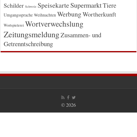
Supermarkt
Speisekarte
Tiere
Schilder
Schweiz
Werbung
Wortherkunft
Umgangssprache
Weihnachten
Wortverwechslung
Wortspielerei
Zeitungsmeldung
Zusammen- und
Getrenntschreibung
© 2026