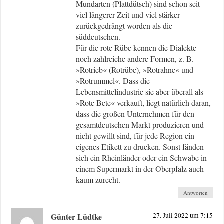
Mundarten (Plattdütsch) sind schon seit
viel längerer Zeit und viel stärker
zurückgedrängt worden als die
süddeutschen.
Für die rote Rübe kennen die Dialekte
noch zahlreiche andere Formen, z. B.
»Rotrieb« (Rotrübe), »Rotrahne« und
»Rotrummel«. Dass die
Lebensmittelindustrie sie aber überall als
»Rote Bete« verkauft, liegt natürlich daran,
dass die großen Unternehmen für den
gesamtdeutschen Markt produzieren und
nicht gewillt sind, für jede Region ein
eigenes Etikett zu drucken. Sonst fänden
sich ein Rheinländer oder ein Schwabe in
einem Supermarkt in der Oberpfalz auch
kaum zurecht.
Antworten
Günter Lüdtke
27. Juli 2022 um 7:15