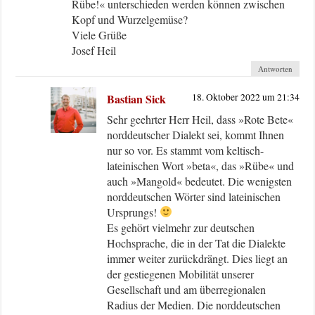
Rübe!« unterschieden werden können zwischen
Kopf und Wurzelgemüse?
Viele Grüße
Josef Heil
Antworten
Bastian Sick
18. Oktober 2022 um 21:34
Sehr geehrter Herr Heil, dass »Rote Bete«
norddeutscher Dialekt sei, kommt Ihnen
nur so vor. Es stammt vom keltisch-
lateinischen Wort »beta«, das »Rübe« und
auch »Mangold« bedeutet. Die wenigsten
norddeutschen Wörter sind lateinischen
Ursprungs!
Es gehört vielmehr zur deutschen
Hochsprache, die in der Tat die Dialekte
immer weiter zurückdrängt. Dies liegt an
der gestiegenen Mobilität unserer
Gesellschaft und am überregionalen
Radius der Medien. Die norddeutschen