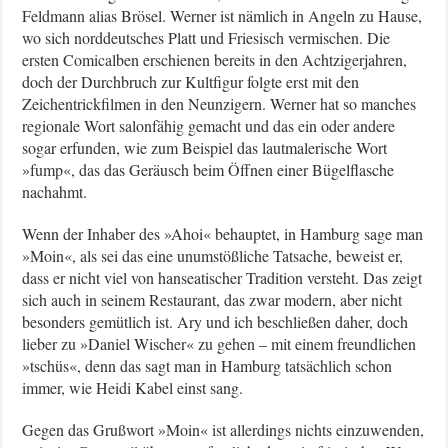
Feldmann alias Brösel. Werner ist nämlich in Angeln zu Hause,
wo sich norddeutsches Platt und Friesisch vermischen. Die
ersten Comicalben erschienen bereits in den Achtzigerjahren,
doch der Durchbruch zur Kultfigur folgte erst mit den
Zeichentrickfilmen in den Neunzigern. Werner hat so manches
regionale Wort salonfähig gemacht und das ein oder andere
sogar erfunden, wie zum Beispiel das lautmalerische Wort
»fump«, das das Geräusch beim Öffnen einer Bügelflasche
nachahmt.
Wenn der Inhaber des »Ahoi« behauptet, in Hamburg sage man
»Moin«, als sei das eine unumstößliche Tatsache, beweist er,
dass er nicht viel von hanseatischer Tradition versteht. Das zeigt
sich auch in seinem Restaurant, das zwar modern, aber nicht
besonders gemütlich ist. Ary und ich beschließen daher, doch
lieber zu »Daniel Wischer« zu gehen – mit einem freundlichen
»tschüs«, denn das sagt man in Hamburg tatsächlich schon
immer, wie Heidi Kabel einst sang.
Gegen das Grußwort »Moin« ist allerdings nichts einzuwenden,