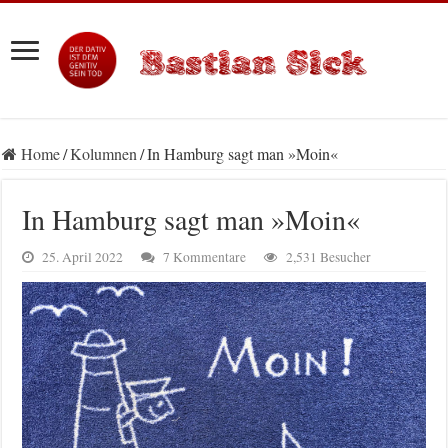
Home
/
Kolumnen
/
In Hamburg sagt man »Moin«
In Hamburg sagt man »Moin«
25. April 2022
7 Kommentare
2,531 Besucher