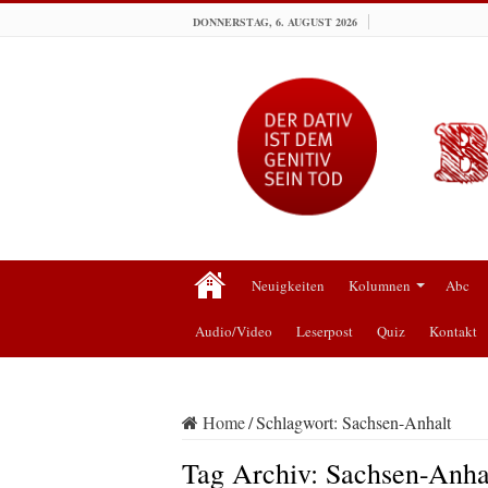
DONNERSTAG, 6. AUGUST 2026
Neuigkeiten
Kolumnen
Abc
Audio/Video
Leserpost
Quiz
Kontakt
Home
/
Schlagwort:
Sachsen-Anhalt
Tag Archiv:
Sachsen-Anha