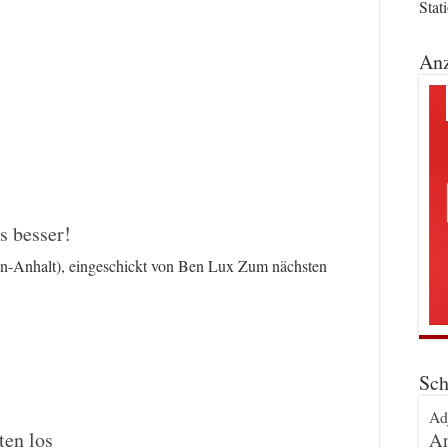
Stat
Anz
s besser!
en-Anhalt), eingeschickt von Ben Lux Zum nächsten
Sch
Ad
ten los
An