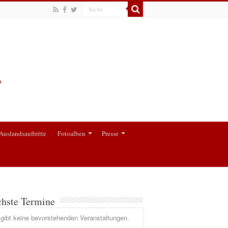
Auslandsauftritte
Fotoalben
Presse
hste Termine
gibt keine bevorstehenden Veranstaltungen.