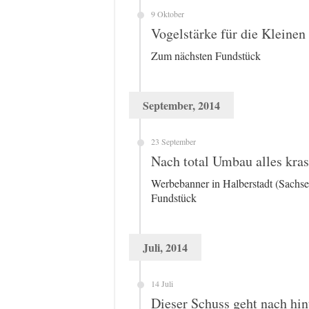
9 Oktober
Vogelstärke für die Kleinen
Zum nächsten Fundstück
September, 2014
23 September
Nach total Umbau alles kras
Werbebanner in Halberstadt (Sachs
Fundstück
Juli, 2014
14 Juli
Dieser Schuss geht nach hin