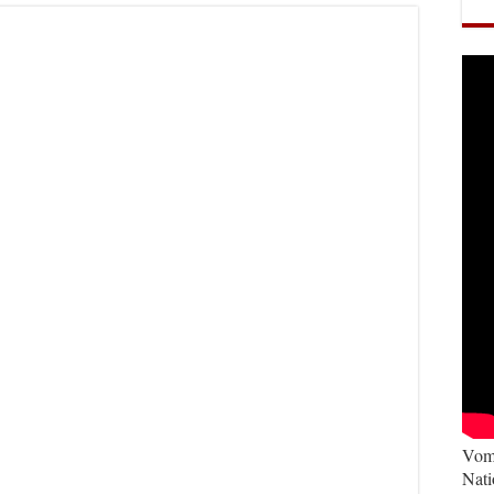
Vom 
Nati