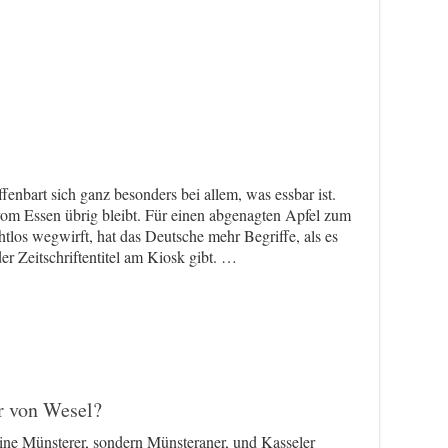
ffenbart sich ganz besonders bei allem, was essbar ist.
m Essen übrig bleibt. Für einen abgenagten Apfel zum
tlos wegwirft, hat das Deutsche mehr Begriffe, als es
r Zeitschriftentitel am Kiosk gibt. …
r von Wesel?
ne Münsterer, sondern Münsteraner, und Kasseler